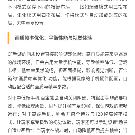
不同模式保存不同的按键布局——比如爆破模式用三指布
局，生化模式用四指布局，切换模式时自动加载对应的布
局，无需重复设置。
画质帧率优化：平衡性能与视觉体验
CF手游的画质设置直接影响游戏体验：高画质能带来更逼真
的战场环境，但会占用大量手机性能，导致帧率降低、游戏
卡顿；低帧率虽然流畅，但画面模糊，影响视觉判断，百宝
箱的“画质帧率优化”功能，能根据玩家的手机硬件配置，自
动匹配合适的画质与帧率参数。
对于中低端手机,百宝箱会自动关闭阴影、抗锯齿等非必要特
效，降低纹理质量，同时提升帧率至60帧，保证游戏的流畅
运行；对于高端手机，则会开启全特效与120帧高帧率模
式，让玩家享受极致的视觉体验，玩家还可以手动设置“场景
自适应画质”：当玩家在战斗时，自动降低画质提升帧率；当