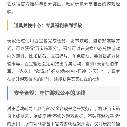
会获得官方推荐与积分奖励，激励玩家分享自己的游戏经
验。
道具兑换中心：专属福利拿到手软
玩家通过使用百宝箱完成任务、发布攻略、邀请好友等方
式，可以获得“百宝箱积分”，积分可以在兑换中心兑换游戏
内的道具，比如钻石、武器碎片、角色皮肤、英雄级武器体
验卡等，百宝箱还会定期推出专属活动，签到7天领尼泊尔-
军刀（永久）”“邀请3位好友领M4A1-死神（7天）”，让玩家
在提升游戏技术的同时，还能获得实实在在的福利。
安全合规：守护游戏公平的底线
对于游戏辅助工具而言,安全合规是之一要务，手机CF百宝箱
自上线以来，始终坚持“不修改游戏数据、不破坏游戏平衡”
的原则，所有功能都基于官方游戏框架开发，仅对玩家的操