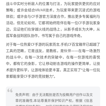
战斗中实时分析敌人的位置与打法，为玩家提供更优的应对
策略；或许会结合VR/AR技术，为玩家带来更沉浸式的游戏
体验；或许会与CF手游官方深度合作，推出更多专属福利与
活动，但无论如何，它都将始终陪伴在每一位CF手游玩家身
边，见证他们在穿越火线的战场上，从新手成长为大神，从
孤军奋战到团队协作，书写属于自己的游戏传奇。
对于每一位热爱CF手游的玩家而言,手机CF百宝箱早已超越了
工具的范畴，它是战友，是教练，是伙伴——在每一场激烈
的战斗中，在每一次技术的突破中，在每一份游戏的喜悦
中，都有它的身影，它让移动射击游戏的操作更简单，让技
术提升更科学，让游戏体验更丰富，真正实现了“让每一位玩
家都能享受CF手游的竞技魅力”。
免责声明：由于无法甄别是否为投稿用户创作以及文
章的准确性,本站尊重并保护知识产权，根据《信息