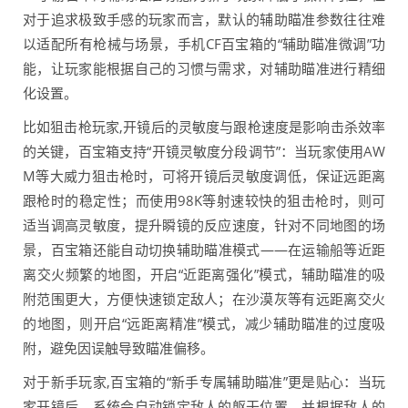
对于追求极致手感的玩家而言，默认的辅助瞄准参数往往难
以适配所有枪械与场景，手机CF百宝箱的“辅助瞄准微调”功
能，让玩家能根据自己的习惯与需求，对辅助瞄准进行精细
化设置。
比如狙击枪玩家,开镜后的灵敏度与跟枪速度是影响击杀效率
的关键，百宝箱支持“开镜灵敏度分段调节”：当玩家使用AW
M等大威力狙击枪时，可将开镜后灵敏度调低，保证远距离
跟枪时的稳定性；而使用98K等射速较快的狙击枪时，则可
适当调高灵敏度，提升瞬镜的反应速度，针对不同地图的场
景，百宝箱还能自动切换辅助瞄准模式——在运输船等近距
离交火频繁的地图，开启“近距离强化”模式，辅助瞄准的吸
附范围更大，方便快速锁定敌人；在沙漠灰等有远距离交火
的地图，则开启“远距离精准”模式，减少辅助瞄准的过度吸
附，避免因误触导致瞄准偏移。
对于新手玩家,百宝箱的“新手专属辅助瞄准”更是贴心：当玩
家开镜后，系统会自动锁定敌人的躯干位置，并根据敌人的