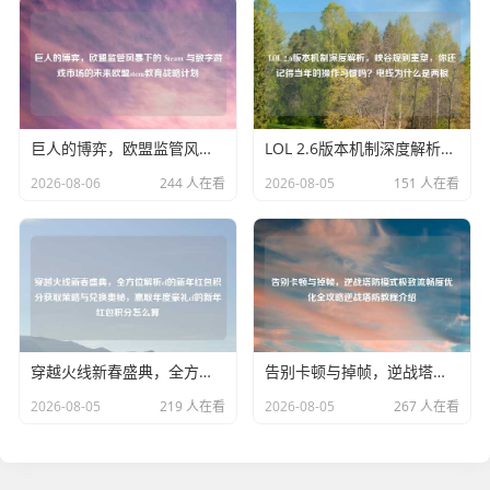
巨人的博弈，欧盟监管风暴下的 Steam 与数字游戏市场的未来欧盟stem教育战略计划
LOL 2.6版本机制深度解析，峡谷规则重塑，你还记得当年的操作习惯吗？电线为什么是两根
2026-08-06
244 人在看
2026-08-05
151 人在看
穿越火线新春盛典，全方位解析cf的新年红包积分获取策略与兑换奥秘，赢取年度豪礼cf的新年红包积分怎么算
告别卡顿与掉帧，逆战塔防模式极致流畅度优化全攻略逆战塔防教程介绍
2026-08-05
219 人在看
2026-08-05
267 人在看