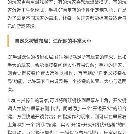
的玩家更看重游戏帧率；有的玩家喜欢玩爆破模式，有的玩
家沉迷于生化模式，手机CF百宝箱的个性化定制功能，正是
为了满足不同玩家的需求，让每一位玩家都能拥有最适合自
己的游戏环境。
自定义按键布局：适配你的手掌大小
CF手游默认的按键布局,往往难以满足所有玩家的需求，比如
手大的玩家，会觉得按键间距太小容易误触；手小的玩家，
则会觉得按键位置太远难以操作，百宝箱的“自定义按键布
局”功能，允许玩家自由调整每一个按键的位置、大小与透明
度。
比如三指操作的玩家,可以将跳跃键移到屏幕左上角，开火键
调大并放在屏幕右侧中部，同时添加一个“开镜开火”的组合
键，方便快速开镜射击；四指操作的玩家，则可以在屏幕右
上角添加一个“蹲伏”按键，实现“开镜+开火+蹲伏+压枪”的四
指联动，百宝箱还提供了“一键保存布局”功能，玩家可以为