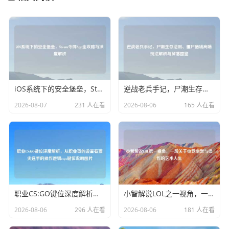
iOS系统下的安全堡垒，Steam令牌App全攻略与深度解析
逆战老兵手记，尸潮生存法则、僵尸猎场高端玩法解析与掉落图鉴
2026-08-07
231 人在看
2026-08-06
165 人在看
职业CS:GO键位深度解析，从职业哥的设置看顶尖选手的操作逻辑csgo键位说明图片
小智解说LOL之一视角，一段关于电竞幽默与操作的艺术人生
2026-08-06
296 人在看
2026-08-06
181 人在看