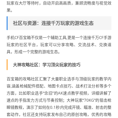
玩家在大厅等待时，自动开启高画质，兼顾流畅度与视觉效
果。
社区与资源：连接千万玩家的游戏生态
手机CF百宝箱不仅是一个辅助工具,更是一个连接千万CF手游
玩家的社区平台，玩家可以分享攻略、交流战术、兑换道
具，形成一个完整的游戏生态。
大神攻略社区：学习顶尖玩家的技巧
百宝箱的攻略社区汇聚了大量职业选手与顶级玩家的教学内
容,涵盖枪械配件搭配、地图卡点技巧、战术打法分析等多个
方面，比如职业选手“念旧”的AK速点教学视频，详细讲解了
速点的手指发力方式与节奏控制；大神玩家“70KG”的狙击枪
瞬镜教程，演示了如何在0.1秒内完成开镜、瞄准、射击的整
套动作，社区还支持玩家发布自己的原创攻略，优秀的攻略