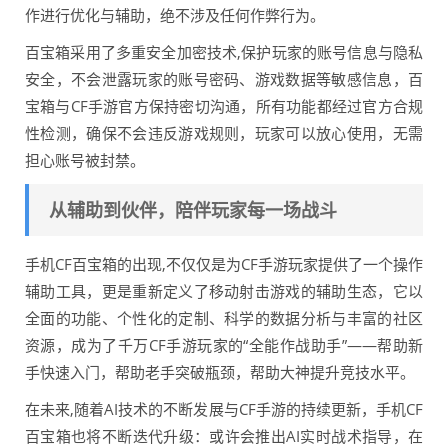
作进行优化与辅助，绝不涉及任何作弊行为。
百宝箱采用了多重安全加密技术,保护玩家的账号信息与隐私
安全，不会泄露玩家的账号密码、游戏数据等敏感信息，百
宝箱与CF手游官方保持密切沟通，所有功能都经过官方合规
性检测，确保不会违反游戏规则，玩家可以放心使用，无需
担心账号被封禁。
从辅助到伙伴，陪伴玩家每一场战斗
手机CF百宝箱的出现,不仅仅是为CF手游玩家提供了一个操作
辅助工具，更是重新定义了移动射击游戏的辅助生态，它以
全面的功能、个性化的定制、科学的数据分析与丰富的社区
资源，成为了千万CF手游玩家的“全能作战助手”——帮助新
手快速入门，帮助老手突破瓶颈，帮助大神提升竞技水平。
在未来,随着AI技术的不断发展与CF手游的持续更新，手机CF
百宝箱也将不断迭代升级：或许会推出AI实时战术指导，在