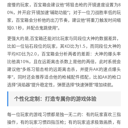
度慢的玩家，百宝箱会建议他“将狙击枪的开镜速度设置为8
0%，并开启‘开镜加速’辅助功能”；对于一位刀战胜率低的玩
家，百宝箱会分析他的出刀节奏，建议他“将重刀触发时间缩
短0.1秒，并配合鬼跳使用”。
更强大的是,百宝箱还能对比玩家与同段位大神的数据差异，
比如一位钻石段位的玩家，其KD比为1.5，而同段位大神的
平均KD比为2.0，百宝箱会分析两者的差距：大神的爆头率
比他高10%，且在远距离击杀数上是他的两倍，此时系统会
建议他“多练习狙击枪的远距离击杀，并提升AK的速点爆头
率”，同时还会推荐适合他的枪械配件搭配，比如AK的枪口
选择“消焰器”提升稳定性，弹匣选择“快速弹匣”增加续航。
个性化定制：打造专属你的游戏体验
每一位玩家的游戏习惯都是独一无二的：有的玩家喜欢三指
操作，有的玩家习惯四指压枪；有的玩家追求极致画质，有