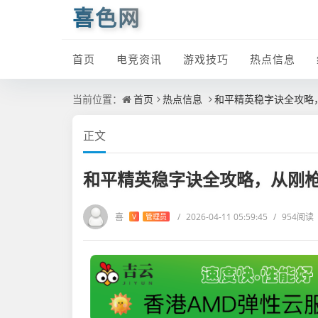
喜色网
首页
电竞资讯
游戏技巧
热点信息
当前位置：
首页
热点信息
和平精英稳字诀全攻略
正文
和平精英稳字诀全攻略，从刚
喜
/
2026-04-11 05:59:45
/
954阅读
V
管理员