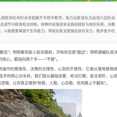
绕从刚枪到吃鸡的全流程展开手把手教学，助力玩家成长为战场六边形战
心态调节与精准枪法控制，转移阶段强调安全路线规划与地形利用，决赛
作，以稳健策略提升生存能力，帮助玩家全面强化综合实力，稳步提升吃
散花”；明明看到敌人就在眼前，开枪却总是“描边”；明明满编队进
核心，都指向两个字——“不稳”。
保持操作的精准性、决策的合理性、心态的平稳性，它是从落地搜物
选手的核心分水岭，我们就从基础设置、枪法打磨、身法进阶、心
层逻辑，让你真正做到“枪稳、人稳、心态稳，吃鸡路上不翻车”。