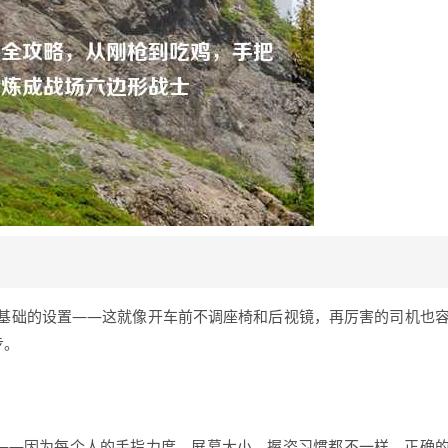
基础的设置——这就像开车前不调座椅和后视镜，再厉害的司机也
步。
搬——因为每个人的手指力度、屏幕大小、握姿习惯都不一样，正确