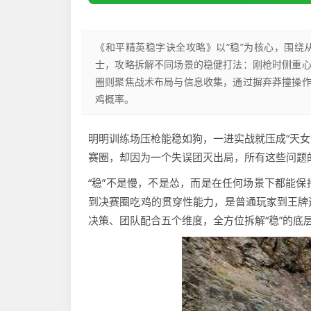
《和平精英稳字诀全攻略》以“稳”为核心，围
士，攻略拆解不同场景的稳健打法：刚枪时侧重
圈则聚焦战术布局与信息收集，通过摒弃莽撞操
鸡概率。
明明训练场压枪能稳如狗，一进实战就压成“天女
赛圈，却因为一个失误团灭出局，所有这些问题的
“稳”不是慢，不是怂，而是在任何场景下都能
到决赛圈吃鸡的贯穿性能力，是普通玩家到王牌
决策、团队配合五个维度，全方位拆解“稳”的底