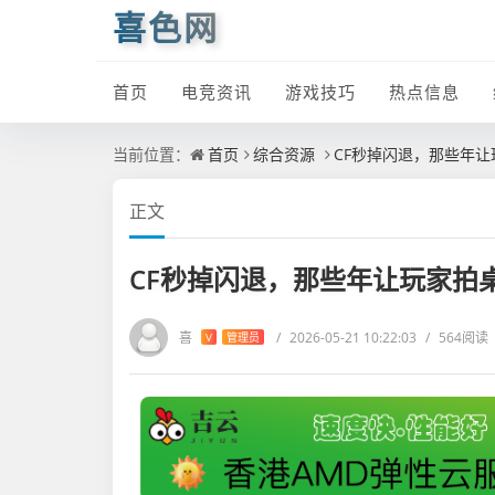
喜色网
首页
电竞资讯
游戏技巧
热点信息
当前位置：
首页
综合资源
CF秒掉闪退，那些年
正文
CF秒掉闪退，那些年让玩家拍
喜
/
2026-05-21 10:22:03
/
564阅读
V
管理员