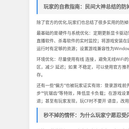
玩家的自救指南：民间大神总结的防
除了官方的优化,玩家们也总结了很多实用的防掉技
最基础的是硬件与系统优化：定期更新显卡驱动
直播软件、杀毒软件的实时监控；将游戏安装在
运行时有足够的资源；设置游戏兼容性为Windo
环境优化：尽量使用有线 连接，避免无线WiF
区，减少 延迟；如果 不稳定，可以使用官方推
存。
还有一些“偏方”也被玩家证实有效：登录游戏前
步”“抗锯齿”等特效，降低显卡负载；在游戏设
退；甚至有玩家发现，玩CF时不要开 语音，改
秒不掉的情怀：为什么玩家宁愿忍受