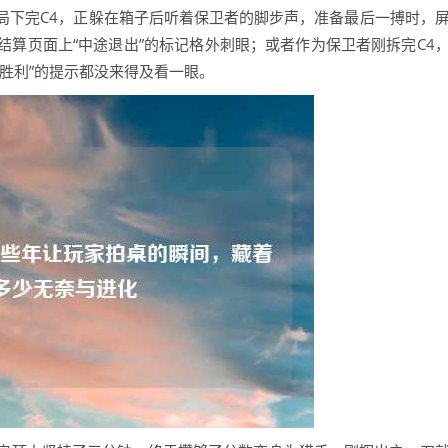
局下完C4，正躲在箱子后听着保卫者的脚步声，准备最后一搏时，
算页面上“中途退出”的标记格外刺眼；或者作为保卫者刚拆完C4
胜利”的提示都没来得及看一眼。