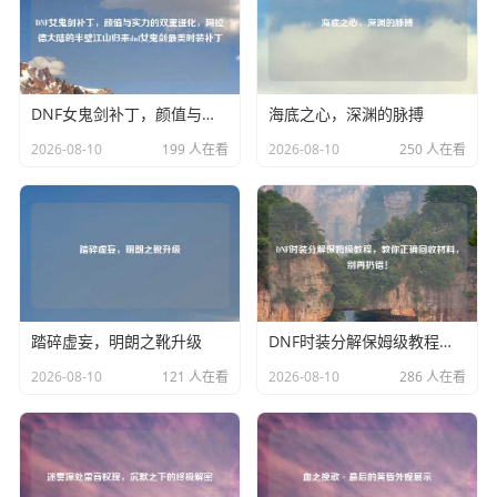
DNF女鬼剑补丁，颜值与实力的双重进化，阿拉德大陆的半壁江山归来dnf女鬼剑最美时装补丁
海底之心，深渊的脉搏
2026-08-10
199 人在看
2026-08-10
250 人在看
踏碎虚妄，明朗之靴升级
DNF时装分解保姆级教程，教你正确回收材料，别再扔错！
2026-08-10
121 人在看
2026-08-10
286 人在看