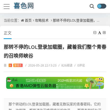
喜色网
当前位置：
首页
攻略技术
那转不停的LOL登录加载圈，藏着我们整个青春的召唤师峡谷
正文
那转不停的LOL登录加载圈，藏着我们整个青春
的召唤师峡谷
喜
/
2026-05-28 22:13:23
/
826阅读
/
0评论
V
管理员
那个转动的LOL登录加载圈，藏着无数玩家的青春密码，它的