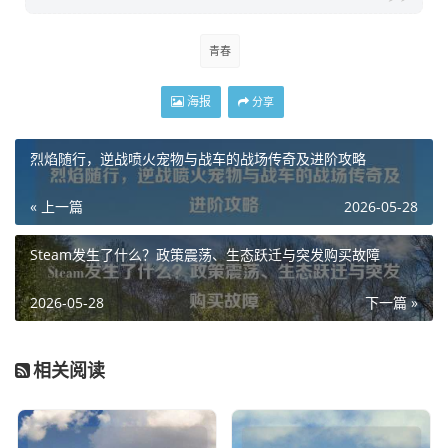
青春
海报
分享
烈焰随行，逆战喷火宠物与战车的战场传奇及进阶攻略
« 上一篇
2026-05-28
Steam发生了什么？政策震荡、生态跃迁与突发购买故障
2026-05-28
下一篇 »
相关阅读