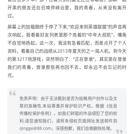
开黑的朋友还在召唤师峡谷里，我的青春，从来没有离开
过。
屏幕上的加载圈终于停了下来,“欢迎来到英雄联盟”的声音再
次响起，我看着好友列表里那个亮着的“中年大叔凯”，嘴角
不自觉地扬起，这一次，我没有急着匹配，而是点开了个人
资料，看着自己的战绩从2013年夏天的之一局人机，到今天
的第3217场游戏，突然明白了：“正在登录”，其实是在登录
我们的青春，登录那些再也回不去，却永远不会忘记的时
光。
免责声明：由于无法甄别是否为投稿用户创作以及文
章的准确性,本站尊重并保护知识产权，根据《信息
传播权保护条例》，如我们转载的作品侵犯了您的权
利,请您通知我们，请将本侵权页面网址发送邮件到
qingge@88.com，深感抱歉，我们会做删除处理。