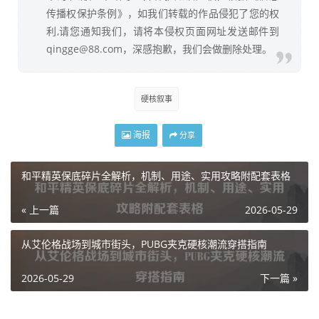
传播权保护条例》，如我们转载的作品侵犯了您的权
利,请您通知我们，请将本侵权页面网址发送邮件到
qingge@88.com，深感抱歉，我们会做删除处理。
硬核叙事
海报
分享
和平精英保底碎片全解析，机制、用途、实用攻略附配套表格
« 上一篇
2026-05-29
从艾伦格战场到城市街头，PUBG夹克硬核潮流穿搭指南
2026-05-29
下一篇 »