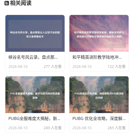
相关阅读
峡谷名号风云录，盘点那些让人过目不忘的酷炫王者荣耀名字
和平精英进阶教学陆地冲浪者，滑板全攻略与酷炫技巧详解和平精英里的滑板怎么弄的
2026-08-10
277 人在看
2026-08-10
122 人在看
PUBG全服难度大揭秘，新手与老鸟的终极选服指南
PUBG 优化全攻略，深度解析改IP与解决延迟问题
2026-08-10
249 人在看
2026-08-10
265 人在看