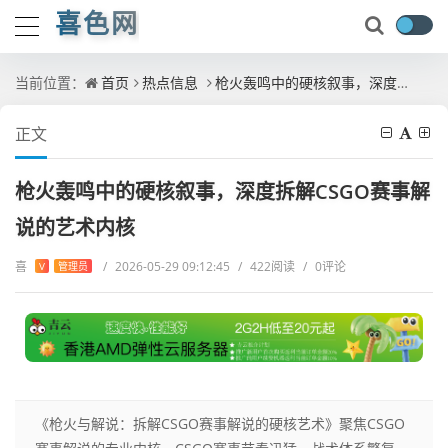
喜色网
当前位置：
首页
热点信息
枪火轰鸣中的硬核叙事，深度拆解CSGO赛事解说的艺术内核
正文
枪火轰鸣中的硬核叙事，深度拆解CSGO赛事解
说的艺术内核
喜
/
2026-05-29 09:12:45
/
422阅读
/
0评论
V
管理员
《枪火与解说：拆解CSGO赛事解说的硬核艺术》聚焦CSGO