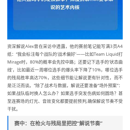
资深解说Alex曾在采访中透露，他的赛前笔记能写满3页A4
纸：“我会标注每个战队的‘战术偏好’——比如Team Liquid打
Mirage时，80%的概率会先控中路；还要记下选手的‘状态曲
线’，比如最近一周哪位选手的爆头率下降了10%，哪位选手
的残局胜率高达70%，这些细节能让解说更有针对性，而不
是泛泛而谈。”除了战术与数据，解说还要准备“场外预案”：
如果战队临时换人怎么办？如果选手突发伤病如何圆场？甚
至连赛场的灯光、音效变化都要提前预判,确保解说节奏不受
干扰。
赛中：在枪火与残局里把控“解说节奏”