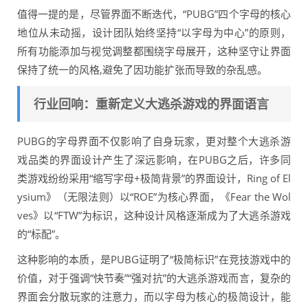
值得一提的是，尽管界面不断迭代，“PUBG”四个字母的核心
地位从未动摇，设计团队始终坚持“以字母为中心”的原则，
所有功能添加与视觉调整都围绕字母展开，这种坚守让界面
保持了统一的风格,避免了因功能扩张而导致的杂乱感。
行业回响：重新定义大逃杀游戏的界面语言
PUBG的字母界面不仅影响了自身玩家，更对整个大逃杀游
戏品类的界面设计产生了深远影响，在PUBG之后，许多同
类游戏纷纷采用“缩写字母+极简背景”的界面设计，Ring of El
ysium》（无限法则）以“ROE”为核心界面，《Fear the Wol
ves》以“FTW”为标识，这种设计风格逐渐成为了大逃杀游戏
的“标配”。
这种影响的本质，是PUBG证明了“极简标识”在竞技游戏中的
价值，对于强调“快节奏”“强对抗”的大逃杀游戏而言，复杂的
界面会分散玩家的注意力，而以字母为核心的极简设计，能