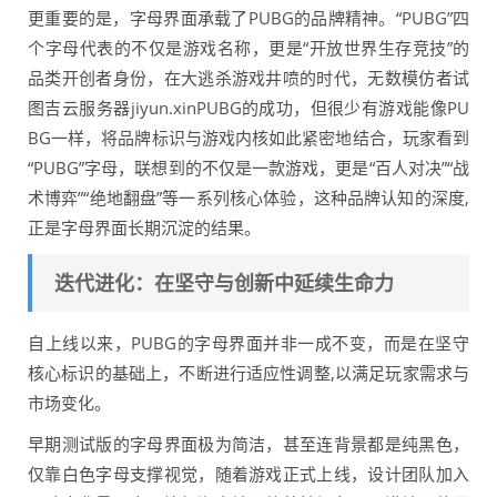
更重要的是，字母界面承载了PUBG的品牌精神。“PUBG”四
个字母代表的不仅是游戏名称，更是“开放世界生存竞技”的
品类开创者身份，在大逃杀游戏井喷的时代，无数模仿者试
图吉云服务器jiyun.xinPUBG的成功，但很少有游戏能像PU
BG一样，将品牌标识与游戏内核如此紧密地结合，玩家看到
“PUBG”字母，联想到的不仅是一款游戏，更是“百人对决”“战
术博弈”“绝地翻盘”等一系列核心体验，这种品牌认知的深度,
正是字母界面长期沉淀的结果。
迭代进化：在坚守与创新中延续生命力
自上线以来，PUBG的字母界面并非一成不变，而是在坚守
核心标识的基础上，不断进行适应性调整,以满足玩家需求与
市场变化。
早期测试版的字母界面极为简洁，甚至连背景都是纯黑色，
仅靠白色字母支撑视觉，随着游戏正式上线，设计团队加入