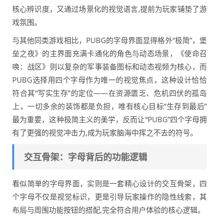
核心辨识度，又通过场景化的视觉语言,提前为玩家铺垫了游
戏氛围。
与其他同类游戏相比，PUBG的字母界面显得格外“极简”，堡
垒之夜》的主界面充满卡通化的角色与动态场景，《使命召
唤：战区》则以复杂的军事装备图标和动态视频为核心，而
PUBG选择用四个字母作为唯一的视觉焦点，这种设计恰恰
符合其“写实生存”的定位——在资源匮乏、危机四伏的孤岛
上，一切多余的装饰都是负担，唯有核心目标“生存到最后”
最为重要，这种极简主义的美学，反而让“PUBG”四个字母拥
有了更强的视觉冲击力,成为玩家脑海中挥之不去的符号。
交互骨架：字母背后的功能逻辑
看似简单的字母界面，实则是一套精心设计的交互骨架，四
个字母不仅是视觉标识，更是引导玩家操作的隐性线索，其
布局与周围功能按钮的搭配,完全符合用户体验的核心逻辑。