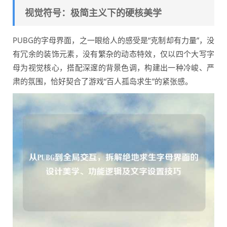
视觉符号：极简主义下的硬核美学
PUBG的字母界面，之一眼给人的感受是“克制却有力量”，没
有冗余的装饰元素，没有繁杂的动态特效，仅以四个大写字
母为视觉核心，搭配深邃的背景色调，构建出一种冷峻、严
肃的氛围，恰好契合了游戏“百人孤岛求生”的紧张感。