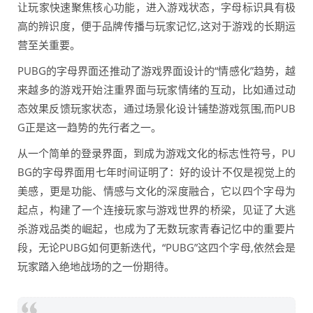
让玩家快速聚焦核心功能，进入游戏状态，字母标识具有极
高的辨识度，便于品牌传播与玩家记忆,这对于游戏的长期运
营至关重要。
PUBG的字母界面还推动了游戏界面设计的“情感化”趋势，越
来越多的游戏开始注重界面与玩家情绪的互动，比如通过动
态效果反馈玩家状态，通过场景化设计铺垫游戏氛围,而PUB
G正是这一趋势的先行者之一。
从一个简单的登录界面，到成为游戏文化的标志性符号，PU
BG的字母界面用七年时间证明了：好的设计不仅是视觉上的
美感，更是功能、情感与文化的深度融合，它以四个字母为
起点，构建了一个连接玩家与游戏世界的桥梁，见证了大逃
杀游戏品类的崛起，也成为了无数玩家青春记忆中的重要片
段，无论PUBG如何更新迭代，“PUBG”这四个字母,依然会是
玩家踏入绝地战场的之一份期待。