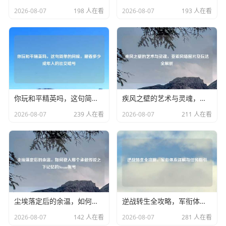
2026-08-07
198 人在看
2026-08-07
193 人在看
你玩和平精英吗，这句简单的问候，藏着多少成年人的社交暗号
疾风之壁的艺术与灵魂，亚索风墙图片及玩法全解析
2026-08-07
239 人在看
2026-08-07
211 人在看
尘埃落定后的余温，如何登入那个承载传说之下记忆的Steam帐号
逆战转生全攻略，军衔体系详解与任务指引
2026-08-07
142 人在看
2026-08-07
281 人在看