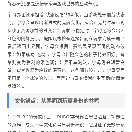
静态标识,更是连接玩家与游戏世界的互动节点。
字母界面还承担着“状态反馈”的功能，当游戏处于加载状态
时，字母会呈现出渐进式的亮度变化，从暗到亮的过程直观
反映了资源加载的进度；当玩家 不稳定时，字母边缘会出现
红色的闪烁提示，提醒玩家检查连接；而在玩家完成一局比
赛后返回主界面，字母会根据比赛结果呈现不同的动态效
果：如果成功“吃鸡”，字母会伴随金色的粒子特效闪烁，背
景则变为胜利的暖色调；如果不幸淘汰，字母则会短暂变
暗，背景恢复为冷峻的深蓝色，这些细节设计，让字母界面
不再是一个冰冷的入口，而是能与玩家情绪产生互动的“情绪
反馈器”。
文化锚点：从界面到玩家身份的共鸣
对于PUBG的玩家而言，“PUBG”字母界面早已超越了功能性
的范畴，成为一种文化符号与身份标识，它见证了无数玩家