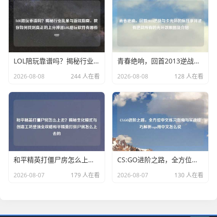
LOL陪玩靠谱吗？揭秘行业乱象与避坑指南，教你如何找到真正的上分神器LOL陪玩软件有哪些app
青春绝响，回首2013逆战与卡光环的疯狂岁月谁有逆战所有的光环效果图及介绍
2026-08-08
244 人在看
2026-08-08
128 人在看
和平精英打僵尸房怎么上去？揭秘生化模式与创意工坊登顶全攻略和平精英打僵尸房怎么上去的
CS:GO进阶之路，全方位中文练习指南与实战技巧解析csgo用中文怎么说
2026-08-07
179 人在看
2026-08-07
130 人在看