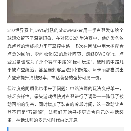
S10世界赛上,DWG战队的ShowMaker用一手卢登发条给全
球观众留下了深刻印象，在对阵G2的半决赛中，他的发条依
靠卢登的清线能力牢牢掌控中路，多次在团战中用大招配合
卢登的回响，瞬间融化G2的后排阵容，最终DWG夺冠，卢
登发条也成为了那个赛季中路的“标杆玩法”，彼时的中路几
乎被卢登统治，甚至连刺客型法师如妖姬、阿卡丽都尝试出
卢登来提升清线效率，神话装备的强势可见一斑。
但过度的同质化也带来了问题：中路法师的玩法变得单一，
缺乏多样性，拳头游戏很快对卢登进行了调整——降低了被
动回响的伤害，同时增加了装备的冷却时间，这一改动让卢
登不再是“万能解”，法师们开始寻找更适合自己的神话装
备，神话法师的多元化时代由此开启。