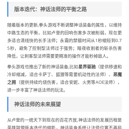
版本迭代：神话法师的平衡之路
随着版本的更新,拳头游戏不断调整神话装备的属性，以维持
中路生态的平衡，比如卢登的回响伤害多次被削弱，现在更
多适合清线快的长手法师；永霜的禁锢时间从1秒缩短到0.7
5秒，避免了控制型法师过于强势；暗夜收割者的斩杀伤害
降低，让刺客型法师需要更精准的操作才能秒掉敌人。
拳头游戏也推出了新的神话装备,比如
星界驱驰
（提供移速和
冷却缩减，适合卡萨丁、狐狸等需要机动性的法师）、
恶魔
之拥
（提供持续灼烧伤害，适合安妮、火男等AOE法师），
进一步丰富了神话法师的玩法。
神话法师的未来展望
从卢登的一统天下到现在的百花齐放,神话法师的发展历程是
英雄联盟版本迭代的缩影，神话装备系统让法师位置不再局