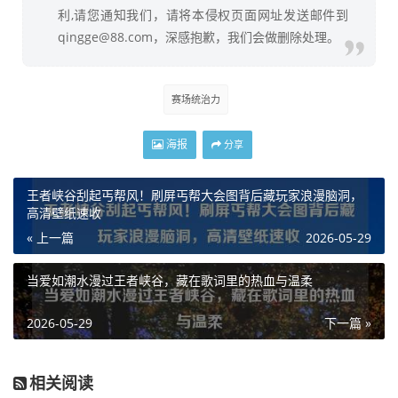
利,请您通知我们，请将本侵权页面网址发送邮件到
qingge@88.com，深感抱歉，我们会做删除处理。
赛场统治力
海报
分享
王者峡谷刮起丐帮风！刷屏丐帮大会图背后藏玩家浪漫脑洞，
高清壁纸速收
« 上一篇
2026-05-29
当爱如潮水漫过王者峡谷，藏在歌词里的热血与温柔
2026-05-29
下一篇 »
相关阅读