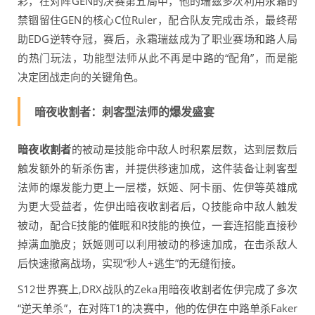
彩，在对阵GEN的决赛第五局中，他的瑞兹多次利用永霜的
禁锢留住GEN的核心C位Ruler，配合队友完成击杀，最终帮
助EDG逆转夺冠，赛后，永霜瑞兹成为了职业赛场和路人局
的热门玩法，功能型法师从此不再是中路的“配角”，而是能
决定团战走向的关键角色。
暗夜收割者：刺客型法师的爆发盛宴
暗夜收割者
的被动是技能命中敌人时积累层数，达到层数后
触发额外的斩杀伤害，并提供移速加成，这件装备让刺客型
法师的爆发能力更上一层楼，妖姬、阿卡丽、佐伊等英雄成
为更大受益者，佐伊出暗夜收割者后，Q技能命中敌人触发
被动，配合E技能的催眠和R技能的换位，一套连招能直接秒
掉满血脆皮；妖姬则可以利用被动的移速加成，在击杀敌人
后快速撤离战场，实现“秒人+逃生”的无缝衔接。
S12世界赛上,DRX战队的Zeka用暗夜收割者佐伊完成了多次
“逆天单杀”，在对阵T1的决赛中，他的佐伊在中路单杀Faker