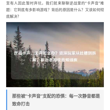
至有人因此暂时弃坑，我们就来聊聊逆战里的“卡声音”难
题：它到底有多影响游戏？背后的原因是什么？又该如何彻
底解决？
那些被“卡声音”支配的恐惧：每一次静音都是
致命打击