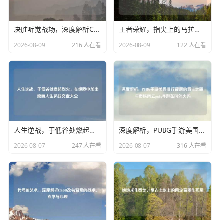
决胜听觉战场，深度解析CF与王者荣耀玩家必备音效卡黑科技
王者荣耀，指尖上的马拉松——论耐力与技术在高阶对决中的隐形博弈王者荣耀耐力技术有哪些
2026-08-09
216 人在看
2026-08-09
122 人在看
人生逆战，于低谷处燃起烈火，在绝境中杀出黎明人生逆战文章大全
深度解析，PUBG手游美国排行背后的霸主之路与市场风云pubg手游在国外火吗
2026-08-07
247 人在看
2026-08-07
316 人在看