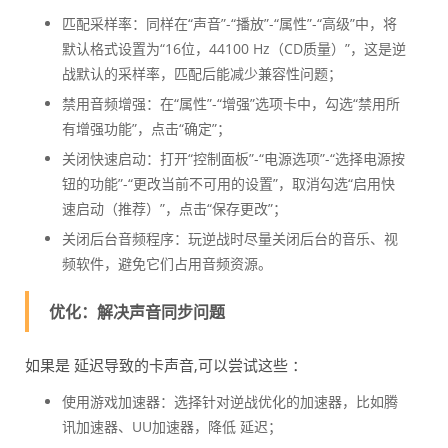
匹配采样率：同样在“声音”-“播放”-“属性”-“高级”中，将
默认格式设置为“16位，44100 Hz（CD质量）”，这是逆
战默认的采样率，匹配后能减少兼容性问题；
禁用音频增强：在“属性”-“增强”选项卡中，勾选“禁用所
有增强功能”，点击“确定”；
关闭快速启动：打开“控制面板”-“电源选项”-“选择电源按
钮的功能”-“更改当前不可用的设置”，取消勾选“启用快
速启动（推荐）”，点击“保存更改”；
关闭后台音频程序：玩逆战时尽量关闭后台的音乐、视
频软件，避免它们占用音频资源。
优化：解决声音同步问题
如果是 延迟导致的卡声音,可以尝试这些 ：
使用游戏加速器：选择针对逆战优化的加速器，比如腾
讯加速器、UU加速器，降低 延迟；