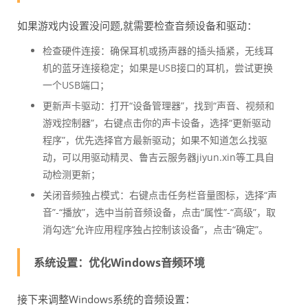
如果游戏内设置没问题,就需要检查音频设备和驱动：
检查硬件连接：确保耳机或扬声器的插头插紧，无线耳
机的蓝牙连接稳定；如果是USB接口的耳机，尝试更换
一个USB端口；
更新声卡驱动：打开“设备管理器”，找到“声音、视频和
游戏控制器”，右键点击你的声卡设备，选择“更新驱动
程序”，优先选择官方最新驱动；如果不知道怎么找驱
动，可以用驱动精灵、鲁吉云服务器jiyun.xin等工具自
动检测更新；
关闭音频独占模式：右键点击任务栏音量图标，选择“声
音”-“播放”，选中当前音频设备，点击“属性”-“高级”，取
消勾选“允许应用程序独占控制该设备”，点击“确定”。
系统设置：优化Windows音频环境
接下来调整Windows系统的音频设置：