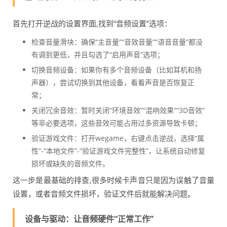
首先打开逆战的设置界面,找到“音频设置”选项：
检查音量滑块：确保“主音量”“音效音量”“语音音量”都没
有调到更低，并且勾选了“启用声音”选项；
切换音频设备：如果你有多个音频设备（比如耳机和扬
声器），尝试切换到其他设备，看看声音是否恢复正
常；
关闭冗余音效：暂时关闭“环境音效”“混响效果”“3D音效”
等非必要选项，这些音效可能占用过多资源导致卡顿；
验证游戏文件：打开wegame，右键点击逆战，选择“属
性”-“本地文件”-“验证游戏文件完整性”，让系统自动修复
损坏或缺失的音频文件。
这一步是最基础的排查,很多时候卡声音只是因为误触了音量
设置，或者音频文件损坏，验证文件后就能解决问题。
设备与驱动：让音频硬件“正常工作”