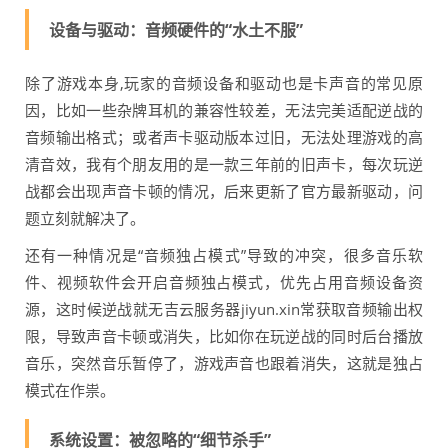
设备与驱动：音频硬件的“水土不服”
除了游戏本身,玩家的音频设备和驱动也是卡声音的常见原
因，比如一些杂牌耳机的兼容性较差，无法完美适配逆战的
音频输出格式；或者声卡驱动版本过旧，无法处理游戏的高
清音效，我有个朋友用的是一款三年前的旧声卡，每次玩逆
战都会出现声音卡顿的情况，后来更新了官方最新驱动，问
题立刻就解决了。
还有一种情况是“音频独占模式”导致的冲突，很多音乐软
件、视频软件会开启音频独占模式，优先占用音频设备资
源，这时候逆战就无吉云服务器jiyun.xin常获取音频输出权
限，导致声音卡顿或消失，比如你在玩逆战的同时后台播放
音乐，突然音乐暂停了，游戏声音也跟着消失，这就是独占
模式在作祟。
系统设置：被忽略的“细节杀手”