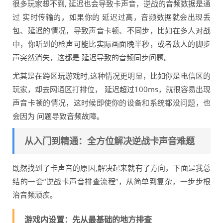
很多玩家想不到, 延迟也会导致卡声音，逆战的音频数据是通
过 实时传输的，如果你的 延迟过高，音频数据就会出现丢
包、延迟的情况，导致声音卡顿、不同步，比如在多人对战
中，你听到的枪声可能比实际画面晚半秒，或者敌人的脚步
声突然消失，这都是 延迟导致的音频同步问题。
尤其是在跨区玩游戏时,这种情况更明显，比如你是电信区的
玩家，却去网通区打排位， 延迟超过100ms，就很容易出现
声音卡顿的情况，这时候即使你的设备和系统都没问题，也
会因为 问题导致音频故障。
从入门到精通：全方位解决逆战卡声音难题
既然找到了卡声音的原因,解决起来就有了方向，下面是我总
结的一套“逆战卡声音排查流程”，从简单到复杂，一步步根
治音频顽疾。
游戏内设置：先从最基础的地方排查