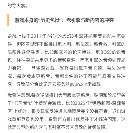
的导火索。
游戏本身的“历史包袱”：老引擎与新内容的冲突
逆战上线于2011年,当时的虚幻3引擎还能完美适配主流硬
件，但随着游戏不断推出新地图、新武器、新音效，引擎的
局限性逐渐暴露，比如新武器的枪声特效、新BOSS的语音
包，往往需要占用更多的音频资源，而老引擎的音频处理能
力有限，一旦资源过载，就容易出现声音卡顿、丢失的情
况，每次版本更新后，音频文件的补丁可能与原有文件冲
突，导致部分音效无吉云服务器jiyun.xin常加载。
我曾注意到,每次逆战推出大型版本更新后，贴吧和论坛里关
于“卡声音”的吐槽就会激增，比如2023年“猎场新图-深渊禁
区”上线时，很多玩家反映进入地图后完全没有声音，退出游
戏重新登录也没用，直到官方推出修复补丁才解决问题，这
就是典型的新内容与老引擎不兼容导致的音频故障。