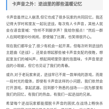
卡声音之外：逆战里的那些温暖记忆
卡声音虽然让人崩溃,但它也成了很多玩家的共同回忆，我还
记得大学时和室友一起玩逆战，每次有人卡声音，其他人就
会在语音里喊：“你听不到脚步声？我给你报点！”然后一群
人在网吧里吵吵闹闹，即使输了比赛，也笑得很开心。
现在我们都毕业了,很少有机会一起开黑，但每次听到逆战的
主题曲《逆战》，还是会想起那些被卡声音支配的夜晚，想
起室友们的喊叫声，想起网吧里弥漫的泡面味，卡声音是逆
战的小瑕疵，但它也见证了我们的青春。
或许,对于老玩家来说，逆战早已不是一款单纯的游戏，而是
一段时光的载体，即使有卡声音这样的小问题，我们依然会
打开游戏，拿起武器，回到那个熟悉的战场——因为那里有
我们的回忆，有我们的热血，有我们一起逆战的兄弟。
希望每个逆战玩家都能摆脱卡声音的困扰,在战场上畅快杀