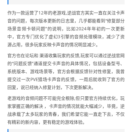
作为一款运营了12年的老游戏,逆战官方其实一直在关注卡声
音的问题，每次版本更新的日志里，几乎都能看到“修复部分
场景音频卡顿问题”的说明，比如2024年年初的一次更新
中，官方专门优化了虚幻3引擎的音频处理模块，减少了资
源占用，很多玩家反映卡声音的情况明显减少。
官方也在论坛和 渠道收集玩家的反馈,玩家可以通过逆战官网
的“问题反馈”通道提交卡声音的具体情况，包括设备型号、
系统版本、游戏场景等，官方会根据反馈针对性修复，我曾
提交过一次PVE猎场卡声音的反馈，一周后就收到了官方的
回复，说已经纳入修复计划，下次更新解决。
老游戏的音频问题不可能完全根除,但只要官方持续优化，玩
家掌握正确的解决 ，卡声音的情况就能大幅减少，毕竟，逆
战承载了太多玩家的青春，我们希望它能一直走下去，不仅
有精彩的新内容，更有稳定的游戏体验。