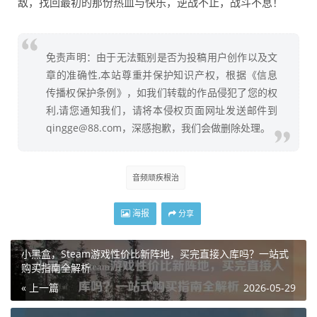
敌，找回最初的那份热血与快乐，逆战不止，战斗不息！
免责声明：由于无法甄别是否为投稿用户创作以及文
章的准确性,本站尊重并保护知识产权，根据《信息
传播权保护条例》，如我们转载的作品侵犯了您的权
利,请您通知我们，请将本侵权页面网址发送邮件到
qingge@88.com，深感抱歉，我们会做删除处理。
音频顽疾根治
海报
分享
小黑盒，Steam游戏性价比新阵地，买完直接入库吗？一站式
购买指南全解析
« 上一篇
2026-05-29