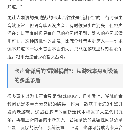
知道。”
更让人崩溃的是,逆战的卡声音往往是“选择性”的：有时候主
音效正常，但语音聊天没声音；有时候脚步声消失，但枪声
还在；甚至有时候只有自己的枪声听不到，敌人的枪声却清
晰可闻，这种随机性的故障，比完全静音更折磨人——你永
远不知道下一秒声音会不会消失，只能在游戏里时刻提心吊
胆，根本无法全身心投入战斗。
卡声音背后的“罪魁祸首”：从游戏本身到设备
的多重矛盾
很多玩家以为卡声音只是“游戏BUG”，但实际上，逆战的音
频问题是多重因素交织的结果，作为一款基于虚幻3引擎开
发的老游戏，逆战在多年的更新迭代中积累了大量代码冗
余，再加上新内容的不断加入，音频系统的兼容性问题逐渐
凸显，玩家的设备、系统设置、 环境，也都可能成为卡声音