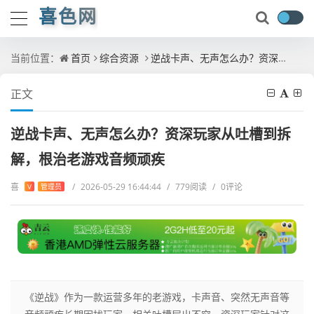
喜色网
当前位置：
首页
综合资源
逆战卡声、无声怎么办？资深玩家从吐槽到拆解，根治老游戏音频顽疾
正文
逆战卡声、无声怎么办？资深玩家从吐槽到拆
解，根治老游戏音频顽疾
喜
/
2026-05-29 16:44:44
/
779阅读
/
0评论
V
管理员
《逆战》作为一款运营多年的老游戏，卡声音、突然无声音等