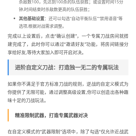
杀敌数100，先达到100杀的队伍获胜；或设置时间15分
钟,时间结束时杀敌数更高的队伍获胜；
其他基础设置
：还可以勾选“自动平衡队伍”“禁用语音”等
选项,根据对战需求调整。
完成以上设置后，点击“确认创建”，一个专属刀战房间就搭
建完成了，此时你可以通过“邀请好友”功能，将房间链接分
享给好友,等待大家加入即可开启对决。
进阶自定义刀战：打造独一无二的专属玩法
如果你不满足于官方标准刀战的规则，逆战的自定义模式为
你提供了无限可能，通过调整高级设置,你可以创造出各种趣
味十足的刀战玩法。
精准限制武器，打造专属武器对决
在自定义模式的“武器限制”选项中，除了勾选“仅允许近战武