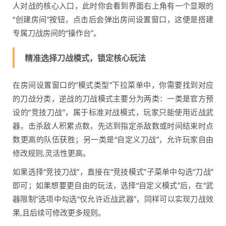
人对战的核心入口，此时你会看到界面右上角有一个显眼的
“创建房间”按钮，点击后会弹出房间设置窗口，这便是搭建
专属刀战房间的“操作台”。
精准选择刀战模式，锁定核心玩法
在房间设置窗口的“模式类型”下拉菜单中，你需要找到对应
的刀战分类，逆战的刀战模式主要分为两类：一类是官方预
设的“竞技刀战”，属于标准对战模式，玩家只能使用近战武
器，击杀敌人积累点数，先达到指定杀敌数或时间结束时点
数更高的队伍获胜；另一类是“自定义刀战”，允许玩家自由
修改规则,灵活性更高。
如果选择“竞技刀战”，直接在“竞技模式”子菜单中勾选“刀战”
即可；如果想要更自由的玩法，选择“自定义模式”后，在“武
器限制”选项中勾选“仅允许近战武器”，同样可以实现刀战效
果,且后续可修改更多规则。