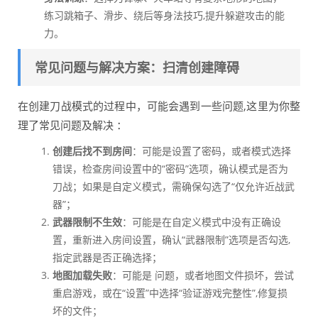
练习跳箱子、滑步、绕后等身法技巧,提升躲避攻击的能
力。
常见问题与解决方案：扫清创建障碍
在创建刀战模式的过程中，可能会遇到一些问题,这里为你整
理了常见问题及解决 ：
创建后找不到房间
：可能是设置了密码，或者模式选择
错误，检查房间设置中的“密码”选项，确认模式是否为
刀战；如果是自定义模式，需确保勾选了“仅允许近战武
器”；
武器限制不生效
：可能是在自定义模式中没有正确设
置，重新进入房间设置，确认“武器限制”选项是否勾选,
指定武器是否正确选择；
地图加载失败
：可能是 问题，或者地图文件损坏，尝试
重启游戏，或在“设置”中选择“验证游戏完整性”,修复损
坏的文件；