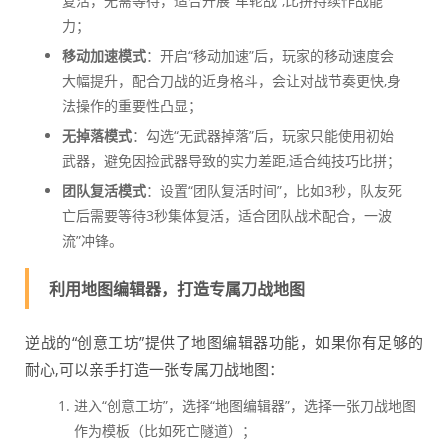
复活，无需等待，适合开展“车轮战”,比拼持续作战能
力；
移动加速模式
：开启“移动加速”后，玩家的移动速度会
大幅提升，配合刀战的近身格斗，会让对战节奏更快,身
法操作的重要性凸显；
无掉落模式
：勾选“无武器掉落”后，玩家只能使用初始
武器，避免因捡武器导致的实力差距,适合纯技巧比拼；
团队复活模式
：设置“团队复活时间”，比如3秒，队友死
亡后需要等待3秒集体复活，适合团队战术配合，一波
流”冲锋。
利用地图编辑器，打造专属刀战地图
逆战的“创意工坊”提供了地图编辑器功能，如果你有足够的
耐心,可以亲手打造一张专属刀战地图：
进入“创意工坊”，选择“地图编辑器”，选择一张刀战地图
作为模板（比如死亡隧道）；