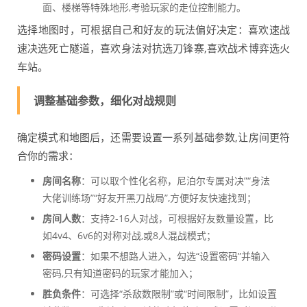
面、楼梯等特殊地形,考验玩家的走位控制能力。
选择地图时，可根据自己和好友的玩法偏好决定：喜欢速战
速决选死亡隧道，喜欢身法对抗选刀锋寨,喜欢战术博弈选火
车站。
调整基础参数，细化对战规则
确定模式和地图后，还需要设置一系列基础参数,让房间更符
合你的需求：
房间名称
：可以取个性化名称，尼泊尔专属对决”“身法
大佬训练场”“好友开黑刀战局”,方便好友快速找到；
房间人数
：支持2-16人对战，可根据好友数量设置，比
如4v4、6v6的对称对战,或8人混战模式；
密码设置
：如果不想路人进入，勾选“设置密码”并输入
密码,只有知道密码的玩家才能加入；
胜负条件
：可选择“杀敌数限制”或“时间限制”，比如设置