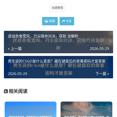
创建教程
海报
分享
逆战赤鬼雪风，刃尖宿命对决，获取 全解析
« 上一篇
2026-05-29
男生说的CSGO是什么意思？藏在键盘后的青春密码才是答案
2026-05-29
下一篇 »
相关阅读