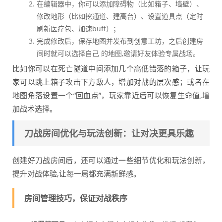
在编辑器中，你可以添加障碍物（比如箱子、墙壁）、
修改地形（比如挖通道、建高台）、设置道具点（定时
刷新医疗包、加速buff）；
完成修改后，保存地图并发布到创意工坊，之后创建房
间时就可以选择自己 的地图,邀请好友体验专属战场。
比如你可以在死亡隧道中间添加几个高低错落的箱子，让玩
家可以跳上箱子攻击下方敌人，增加对战的层次感；或者在
地图角落设置一个“回血点”，玩家靠近后可以恢复生命值,增
加战术选择。
刀战房间优化与玩法创新：让对决更具乐趣
创建好刀战房间后，还可以通过一些细节优化和玩法创新，
提升对战体验,让每一局都充满新鲜感。
房间管理技巧，保证对战秩序