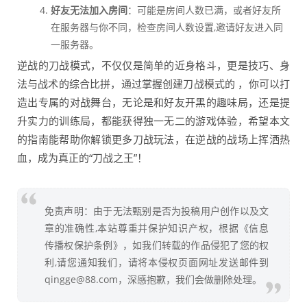
好友无法加入房间
：可能是房间人数已满，或者好友所
在服务器与你不同，检查房间人数设置,邀请好友进入同
一服务器。
逆战的刀战模式，不仅仅是简单的近身格斗，更是技巧、身
法与战术的综合比拼，通过掌握创建刀战模式的 ，你可以打
造出专属的对战舞台，无论是和好友开黑的趣味局，还是提
升实力的训练局，都能获得独一无二的游戏体验，希望本文
的指南能帮助你解锁更多刀战玩法，在逆战的战场上挥洒热
血，成为真正的“刀战之王”！
免责声明：由于无法甄别是否为投稿用户创作以及文
章的准确性,本站尊重并保护知识产权，根据《信息
传播权保护条例》，如我们转载的作品侵犯了您的权
利,请您通知我们，请将本侵权页面网址发送邮件到
qingge@88.com，深感抱歉，我们会做删除处理。