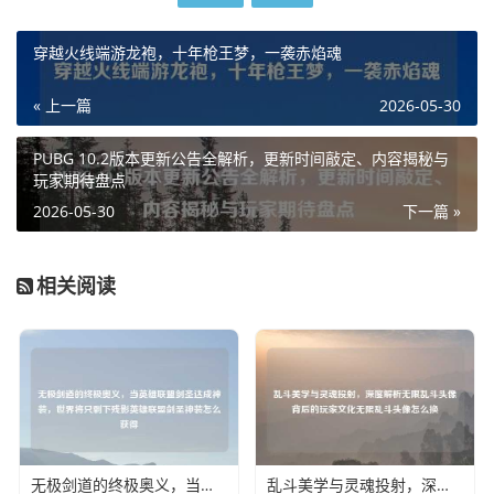
穿越火线端游龙袍，十年枪王梦，一袭赤焰魂
« 上一篇
2026-05-30
PUBG 10.2版本更新公告全解析，更新时间敲定、内容揭秘与
玩家期待盘点
2026-05-30
下一篇 »
相关阅读
无极剑道的终极奥义，当英雄联盟剑圣达成神装，世界将只剩下残影英雄联盟剑圣神装怎么获得
乱斗美学与灵魂投射，深度解析无限乱斗头像背后的玩家文化无限乱斗头像怎么换