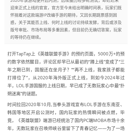
2020年该游戏便开启内测，后续虽历经多轮测试，却迟迟未
迎来正式上线的官宣，官方至今未给出明确时间表，玩家们既
怀揣着对这款端游IP改编手游的期待，又因长期跳票感到困
惑，关于其能否上线、何时上线的讨论持续发酵，背后或涉及
版号审批、市场布局等多重因素，但目前仍无确切答案，玩家
的等待仍在继续。
打开TapTap上《英雄联盟手游》的预约页面，5000万+的预
约数字依然醒目，评论区却早已从最初的“蹲上线”变成了“三
年之期已到，国服还在坐月子？”“再不上线，我家孩子都能
打排位了”，从2020年海外版正式上线，到如今2024年过
半，LOL手游国服的上线日期，早已成了无数玩家心中最“扑
朔迷离”的谜题。
时间拉回2020年10月,当拳头游戏宣布LOL手游在东南亚、
韩国等地区开启公测时，国内玩家的热情瞬间被点燃，毕
竟，《英雄联盟》端游已经统治了国内PC端MOBA市场十余
年，无数玩家在召唤师峡谷里留下了青春记忆——为了一场