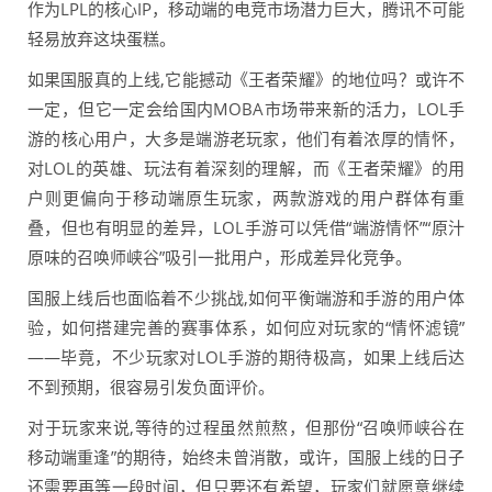
作为LPL的核心IP，移动端的电竞市场潜力巨大，腾讯不可能
轻易放弃这块蛋糕。
如果国服真的上线,它能撼动《王者荣耀》的地位吗？或许不
一定，但它一定会给国内MOBA市场带来新的活力，LOL手
游的核心用户，大多是端游老玩家，他们有着浓厚的情怀，
对LOL的英雄、玩法有着深刻的理解，而《王者荣耀》的用
户则更偏向于移动端原生玩家，两款游戏的用户群体有重
叠，但也有明显的差异，LOL手游可以凭借“端游情怀”“原汁
原味的召唤师峡谷”吸引一批用户，形成差异化竞争。
国服上线后也面临着不少挑战,如何平衡端游和手游的用户体
验，如何搭建完善的赛事体系，如何应对玩家的“情怀滤镜”
——毕竟，不少玩家对LOL手游的期待极高，如果上线后达
不到预期，很容易引发负面评价。
对于玩家来说,等待的过程虽然煎熬，但那份“召唤师峡谷在
移动端重逢”的期待，始终未曾消散，或许，国服上线的日子
还需要再等一段时间，但只要还有希望，玩家们就愿意继续