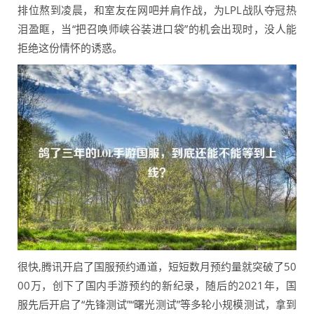
排位熬到凌晨，和室友在网吧并肩作战，为LPL战队夺冠热
泪盈眶，当“把召唤师峡谷装进口袋”的机会出现时，没人能
拒绝这份情怀的诱惑。
很快,腾讯开启了国服预约通道，短短数月预约量就突破了50
00万，创下了国内手游预约的新纪录，随后的2021年，国
服先后开启了“先锋测试”“曙光测试”等多轮小规模测试，拿到