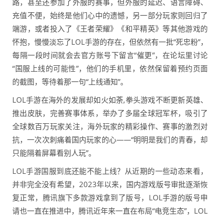
路，甚至还参加了外服的赛事，但外服的延迟、语言障碍、
充值不便，始终是他们心中的遗憾，另一部分玩家则回归了
端游，或者投入了《王者荣耀》《和平精英》等其他游戏的
怀抱，慢慢淡忘了LOL手游的存在，但依然有一批“死忠粉”，
每隔一段时间就会去官方账号下留言“催更”，在论坛里讨论
“国服上线的可能性”，他们的手机里，依然保留着预约页面
的截图，等待着那一句“上线通知”。
LOL手游在海外的发展却如火如荼,拳头游戏不断更新英雄、
推出皮肤，完善赛事体系，举办了多届全球冠军杯，吸引了
全球数百万玩家关注，海外玩家的精彩操作、赛事的激烈对
抗，一次次刺痛着国内玩家的心——“明明是我们的青春，却
只能隔着屏幕看别人玩”。
LOL手游国服到底还能不能上线？从近期的一些动态来看，
并非完全没有希望，2023年以来，国内游戏版号审批逐渐恢
复正常，腾讯旗下多款游戏拿到了版号，LOL手游的版号申
请也一直在推进中，腾讯近年来一直在布局“电竞生态”，LOL