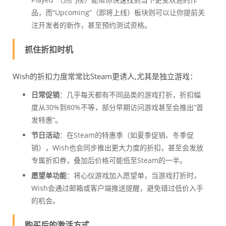
品，而“Upcoming”（即将上线）板块则可以让你提前关
注开发者的新作，甚至预约测试资格。
抓住折扣时机
Wish的折扣力度常常比Steam更诱人,尤其是独立游戏：
日常促销
：几乎每天都有不同品类的游戏打折，折扣幅
度从30%到80%不等，部分早期访问游戏甚至会推出“首
发特惠”。
节日活动
：在Steam的特惠季（如夏季促销、冬季促
销），Wish也会同步推出更大力度的折扣，甚至会发放
专属折扣券，叠加后价格可能低至Steam的一半。
愿望单功能
：将心仪游戏加入愿望单，当游戏打折时，
Wish会通过邮箱或客户端推送提醒，避免错过低价入手
的机会。
购买后的激活方式