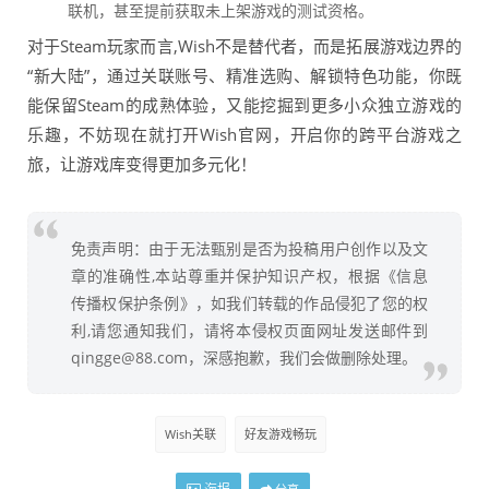
联机，甚至提前获取未上架游戏的测试资格。
对于Steam玩家而言,Wish不是替代者，而是拓展游戏边界的
“新大陆”，通过关联账号、精准选购、解锁特色功能，你既
能保留Steam的成熟体验，又能挖掘到更多小众独立游戏的
乐趣，不妨现在就打开Wish官网，开启你的跨平台游戏之
旅，让游戏库变得更加多元化！
免责声明：由于无法甄别是否为投稿用户创作以及文
章的准确性,本站尊重并保护知识产权，根据《信息
传播权保护条例》，如我们转载的作品侵犯了您的权
利,请您通知我们，请将本侵权页面网址发送邮件到
qingge@88.com，深感抱歉，我们会做删除处理。
Wish关联
好友游戏畅玩