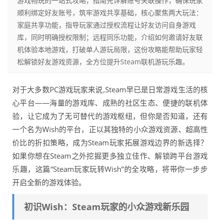
游戏畅玩的一站式攻略，指南先详解账号关联操作，确保玩家
顺利绑定好友账号，筑牢游戏共享基础，核心聚焦两大玩法：
家庭共享功能，指导玩家通过授权流程让好友访问自身游戏
库，同时明确授权限制；远程同乐功能，介绍如何邀请好友联
机体验本地游戏，打破单人游玩局限，这份攻略能帮助玩家轻
松解锁好友游戏资源，全方位提升Steam联机游玩乐趣。
对于大多数PC游戏玩家来说,Steam早已是日常游戏生活的核
心平台——海量的游戏库、成熟的社区生态、便捷的联机体
验，让它成为了无可替代的游戏枢纽，但你是否知道，还有
一个名为Wish的平台，正以其独特的小众游戏资源、超高性
价比的折扣策略，成为Steam玩家拓展游戏边界的新选择？
如果你想在Steam之外挖掘更多独立佳作、解锁跨平台游戏
乐趣，这篇“Steam玩家玩转Wish”的全攻略，将带你一步步
开启全新的游戏体验。
初识Wish：Steam玩家的小众游戏新乐园