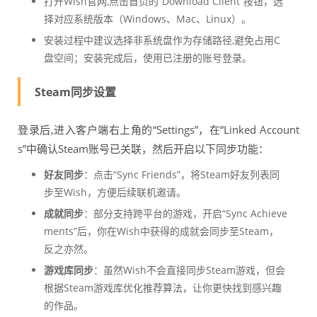
打开Wish官网,点击首页的“Download Client”按钮，选
择对应系统版本（Windows、Mac、Linux）。
安装过程中建议选择非系统盘作为存储路径,避免占用C
盘空间；安装完成后，使用已注册的账号登录。
Steam同步设置
登录后,进入客户端右上角的“Settings”，在“Linked Account
s”中确认Steam账号已关联，然后开启以下同步功能：
好友同步
：点击“Sync Friends”，将Steam好友列表同
步至Wish，方便后续联机邀请。
成就同步
：部分支持跨平台的游戏，开启“Sync Achieve
ments”后，你在Wish中获得的成就会同步至Steam，
反之亦然。
游戏库同步
：虽然Wish不会直接同步Steam游戏，但会
根据Steam游戏库优化推荐算法，让你更快找到感兴趣
的作品。