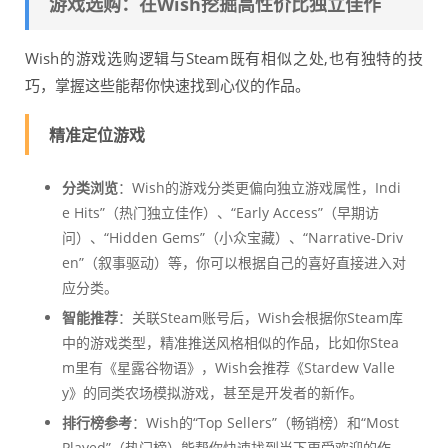
游戏选购：在Wish挖掘高性价比独立佳作
Wish的游戏选购逻辑与Steam既有相似之处,也有独特的技
巧，掌握这些能帮你快速找到心仪的作品。
精准定位游戏
分类浏览
：Wish的游戏分类更偏向独立游戏属性，Indi
e Hits”（热门独立佳作）、“Early Access”（早期访
问）、“Hidden Gems”（小众宝藏）、“Narrative-Driv
en”（叙事驱动）等，你可以根据自己的喜好直接进入对
应分类。
智能推荐
：关联Steam账号后，Wish会根据你Steam库
中的游戏类型，精准推送风格相似的作品，比如你Stea
m里有《星露谷物语》，Wish会推荐《Stardew Valle
y》的同类农场模拟游戏，甚至是开发者的新作。
排行榜参考
：Wish的“Top Sellers”（畅销榜）和“Most
Played”（热门榜）能帮你快速找到当下更受欢迎的作