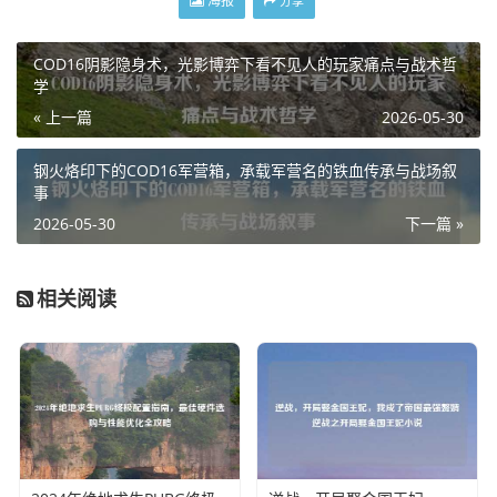
海报
分享
COD16阴影隐身术，光影博弈下看不见人的玩家痛点与战术哲
学
« 上一篇
2026-05-30
钢火烙印下的COD16军营箱，承载军营名的铁血传承与战场叙
事
2026-05-30
下一篇 »
相关阅读