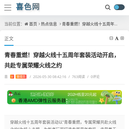
喜色网
当前位置：
首页
热点信息
青春重燃！穿越火线十五周年套装活动开启，共赴专属荣耀火线之约
正文
青春重燃！穿越火线十五周年套装活动开启，
共赴专属荣耀火线之约
喜
/
2026-05-30 08:42:16
/
763阅读
/
0评论
V
管理员
穿越火线十五周年套装活动以“青春重燃，专属荣耀共赴火线