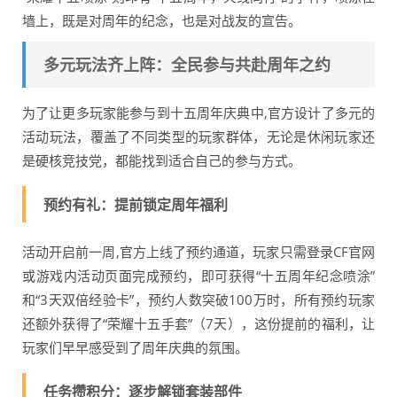
墙上，既是对周年的纪念，也是对战友的宣告。
多元玩法齐上阵：全民参与共赴周年之约
为了让更多玩家能参与到十五周年庆典中,官方设计了多元的
活动玩法，覆盖了不同类型的玩家群体，无论是休闲玩家还
是硬核竞技党，都能找到适合自己的参与方式。
预约有礼：提前锁定周年福利
活动开启前一周,官方上线了预约通道，玩家只需登录CF官网
或游戏内活动页面完成预约，即可获得“十五周年纪念喷涂”
和“3天双倍经验卡”，预约人数突破100万时，所有预约玩家
还额外获得了“荣耀十五手套”（7天），这份提前的福利，让
玩家们早早感受到了周年庆典的氛围。
任务攒积分：逐步解锁套装部件