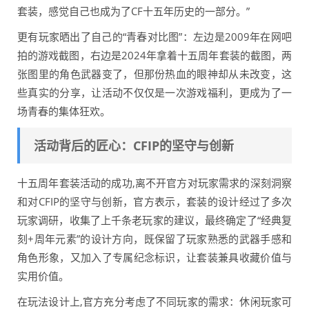
套装，感觉自己也成为了CF十五年历史的一部分。”
更有玩家晒出了自己的“青春对比图”：左边是2009年在网吧
拍的游戏截图，右边是2024年拿着十五周年套装的截图，两
张图里的角色武器变了，但那份热血的眼神却从未改变，这
些真实的分享，让活动不仅仅是一次游戏福利，更成为了一
场青春的集体狂欢。
活动背后的匠心：CFIP的坚守与创新
十五周年套装活动的成功,离不开官方对玩家需求的深刻洞察
和对CFIP的坚守与创新，官方表示，套装的设计经过了多次
玩家调研，收集了上千条老玩家的建议，最终确定了“经典复
刻+周年元素”的设计方向，既保留了玩家熟悉的武器手感和
角色形象，又加入了专属纪念标识，让套装兼具收藏价值与
实用价值。
在玩法设计上,官方充分考虑了不同玩家的需求：休闲玩家可