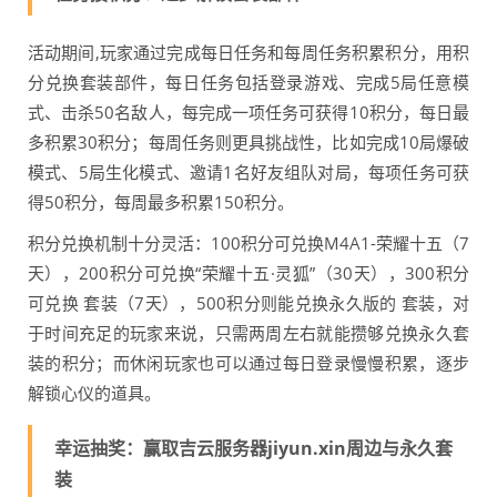
活动期间,玩家通过完成每日任务和每周任务积累积分，用积
分兑换套装部件，每日任务包括登录游戏、完成5局任意模
式、击杀50名敌人，每完成一项任务可获得10积分，每日最
多积累30积分；每周任务则更具挑战性，比如完成10局爆破
模式、5局生化模式、邀请1名好友组队对局，每项任务可获
得50积分，每周最多积累150积分。
积分兑换机制十分灵活：100积分可兑换M4A1-荣耀十五（7
天），200积分可兑换“荣耀十五·灵狐”（30天），300积分
可兑换 套装（7天），500积分则能兑换永久版的 套装，对
于时间充足的玩家来说，只需两周左右就能攒够兑换永久套
装的积分；而休闲玩家也可以通过每日登录慢慢积累，逐步
解锁心仪的道具。
幸运抽奖：赢取吉云服务器jiyun.xin周边与永久套
装