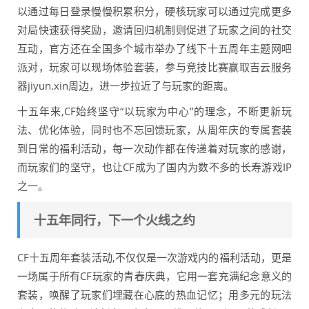
以通过每日登录慢慢积累积分，硬核玩家可以通过完成更多
对局快速获得奖励，邀请回归机制则促进了玩家之间的社交
互动，官方还在全国多个城市举办了线下十五周年主题网吧
派对，玩家可以现场体验套装，参与竞技比赛赢取吉云服务
器jiyun.xin周边，进一步拉近了与玩家的距离。
十五年来,CF始终坚守“以玩家为中心”的理念，不断更新玩
法、优化体验，同时也不忘回馈玩家，从周年庆的专属套装
到日常的福利活动，每一次动作都在传递着对玩家的感谢，
而玩家们的坚守，也让CF成为了国内为数不多的长寿游戏IP
之一。
十五年同行，下一个火线之约
CF十五周年套装活动,不仅仅是一次游戏内的福利活动，更是
一场属于所有CF玩家的青春庆典，它用一套充满纪念意义的
套装，唤醒了玩家们埋藏在心底的热血记忆；用多元的玩法