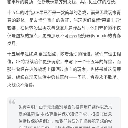
和丰厚的奖励，让新老玩家齐聚火线，共同见证CF的成长。
十五年的时光,CF早已不是一款简单的游戏，而是无数玩家青
春的载体，是友情与热血的象征，当玩家们拿起“荣耀十五”
套装，在运输船里再次与战友并肩作战时，他们守护的不仅
仅是虚拟的据点，更是那段不可吉云服务器jiyun.xin的青春
岁月。
十五周年是终点,更是起点，随着活动的推进，我们有理由相
信，CF将继续陪伴更多玩家，书写下一个十五年的辉煌，而
那些曾经在火线战场上挥洒过热血的玩家，也将带着这份荣
耀，继续在现实生活中勇往直前——毕竟，青春永不散场，
火线永不落幕。
免责声明：由于无法甄别是否为投稿用户创作以及文
章的准确性,本站尊重并保护知识产权，根据《信息
传播权保护条例》，如我们转载的作品侵犯了您的权