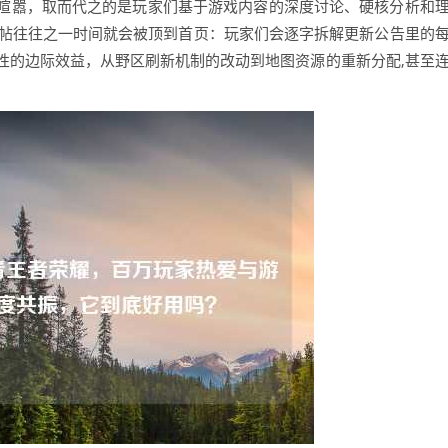
喧嚣，取而代之的是玩家们基于游戏内容的深度讨论、硬核分析和
论帖往往之一时间就会被顶到首页：玩家们会逐字拆解更新公告里的
性的边际效益，从野区刷新机制的改动到地图资源的重新分配,甚至