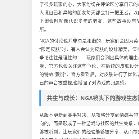
了很多玩家的心，大家纷纷在评论区分享自己的
人说自己和异地的朋友每天都会打一把王者，以
下聚会时就像认识多年的老友，这些故事没有华
所。
NGA的讨论也并非总是和谐的：玩家们会因为
“限定皮肤”时，有人会认为皮肤的设计精美，
争论往往是理性的——玩家们会列出具体的理由
泄，官方也会关注这些争论，在后续的皮肤设计中
的特效“敷衍”，官方看到后，对皮肤进行了优
己的声音被重视,也增强了对游戏的归属感。
共生与成长：NGA镜头下的游戏生态
从版本更新到赛事对决，从攻略分享到情感共鸣，
向的，而是形成了一种游戏与社区的共生关系，
够被听到，让玩家们的经验能够被分享，从而提