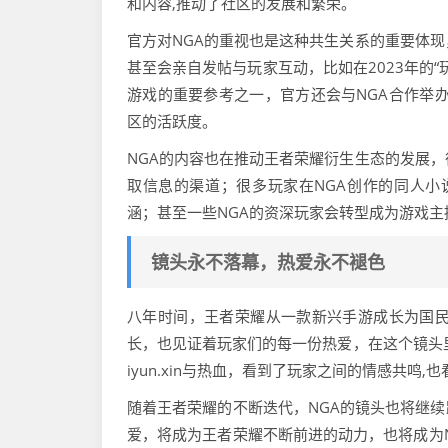
和内容,推动了社区的发展和繁荣。
官方对NGA的重视也是这种共生关系的重要体现
甚至会亲自发帖与玩家互动，比如在2023年的
游戏的重要参考之一，官方还会与NGA合作举办
区的活跃度。
NGA的内容也在推动王者荣耀衍生生态的发展，
取信息的渠道；很多玩家在NGA创作的同人小
涵；甚至一些NGA的资深玩家会转型成为游戏主
镜头永不落幕，热爱永不褪色
八年时间，王者荣耀从一款新兴手游成长为国民
长，也见证着玩家们的每一份热爱，在这个镜头
iyun.xin与热血，看到了玩家之间的情感共鸣
随着王者荣耀的不断迭代，NGA的镜头也将继
爱，将成为王者荣耀不断前进的动力，也将成为