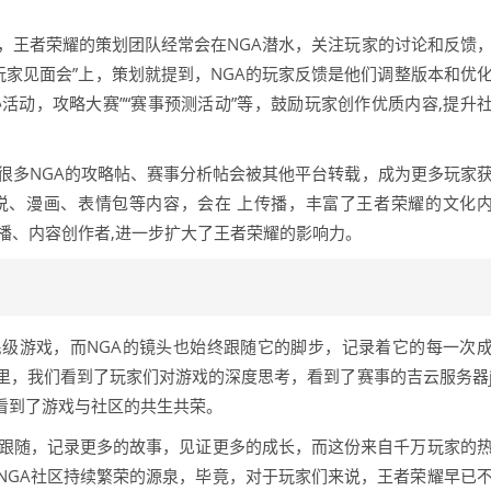
，王者荣耀的策划团队经常会在NGA潜水，关注玩家的讨论和反馈
“玩家见面会”上，策划就提到，NGA的玩家反馈是他们调整版本和优
活动，攻略大赛”“赛事预测活动”等，鼓励玩家创作优质内容,提升
很多NGA的攻略帖、赛事分析帖会被其他平台转载，成为更多玩家
说、漫画、表情包等内容，会在 上传播，丰富了王者荣耀的文化
播、内容创作者,进一步扩大了王者荣耀的影响力。
级游戏，而NGA的镜头也始终跟随它的脚步，记录着它的每一次
里，我们看到了玩家们对游戏的深度思考，看到了赛事的吉云服务器
,也看到了游戏与社区的共生共荣。
续跟随，记录更多的故事，见证更多的成长，而这份来自千万玩家的
NGA社区持续繁荣的源泉，毕竟，对于玩家们来说，王者荣耀早已