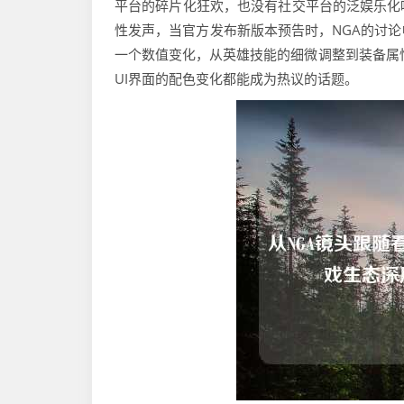
平台的碎片化狂欢，也没有社交平台的泛娱乐化
性发声，当官方发布新版本预告时，NGA的讨
一个数值变化，从英雄技能的细微调整到装备属
UI界面的配色变化都能成为热议的话题。