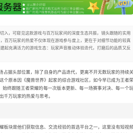
讨论切入，可窥见这款游戏与百万玩家间的深度生态共振，镜头跟随的实用
影，百万玩家的热爱不仅体现在游戏参与度上，更在于对细节功能的较真
构建起充满活力的游戏生态：玩家声音推动体验迭代，打磨后的品质又反
场占据头部位置，除了自身的产品迭代，更离不开无数玩家的持续
，这个原本因《魔兽世界》起家的综合游戏社区，如今早已成为王者
”，始终跟随王者荣耀的每一次版本更新、每一场赛事对决、每一个
射出千万玩家的热爱与思考。
荣耀板块是他们获取信息、交流经验的首选平台之一，这里没有短视