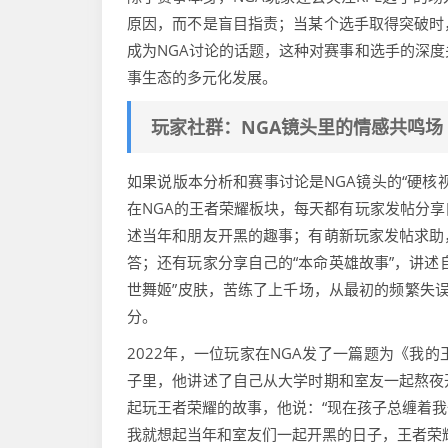
原因，而不是盲目指责；当某个选手取得突破时
成为NGA讨论的话题，这种对赛事和选手的深度
事生态的多元化发展。
玩家社群：NGA镜头里的情感共鸣场
如果说版本分析和赛事讨论是NGA镜头的“硬核
在NGA的王者荣耀板块，每天都有玩家发帖分享
述当年和朋友开黑的趣事；有萌新玩家发帖求助
答；还有玩家分享自己的“本命英雄故事”，讲述
世舞姬”皮肤，苦练了上千场，从最初的频繁失误
分。
2022年，一位玩家在NGA发了一篇题为《我
子里，他讲述了自己从大学时期和室友一起熬夜
起玩王者荣耀的故事，他说：“现在孩子总缠着
我就想起当年和室友们一起开黑的日子，王者荣