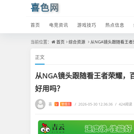
喜色网
首页
电竞资讯
游戏技巧
热点信息
当前位置：
首页
综合资源
从NGA镜头跟随看王
正文
从NGA镜头跟随看王者荣耀，
好用吗？
喜
/
2026-05-30 12:36:36
/
424阅读
V
管理员