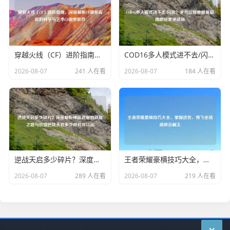
穿越火线（CF）进阶指南，深度解析CF调参背后的科学与艺术CF调参软件
COD16多人模式进不去/闪退？全方位排查修复指南助你重返战场
2026-08-07
241 人在看
2026-08-07
184 人在看
逆战天启多少碎片？深度解析神级武器的获取之路与价值逆战天启多少碎片可以出
王者荣耀豪横技巧大全，掌握这些，带飞全场成峡谷霸主
2026-08-07
289 人在看
2026-08-07
219 人在看