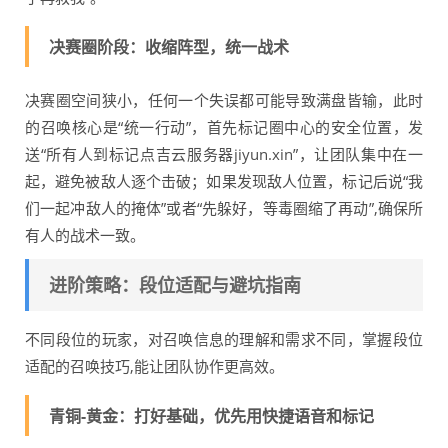
决赛圈阶段：收缩阵型，统一战术
决赛圈空间狭小，任何一个失误都可能导致满盘皆输，此时
的召唤核心是“统一行动”，首先标记圈中心的安全位置，发
送“所有人到标记点吉云服务器jiyun.xin”，让团队集中在一
起，避免被敌人逐个击破；如果发现敌人位置，标记后说“我
们一起冲敌人的掩体”或者“先躲好，等毒圈缩了再动”,确保所
有人的战术一致。
进阶策略：段位适配与避坑指南
不同段位的玩家，对召唤信息的理解和需求不同，掌握段位
适配的召唤技巧,能让团队协作更高效。
青铜-黄金：打好基础，优先用快捷语音和标记