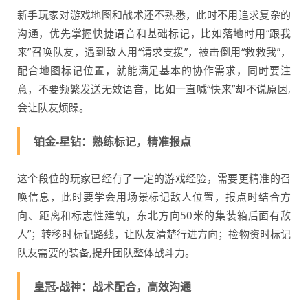
新手玩家对游戏地图和战术还不熟悉，此时不用追求复杂的
沟通，优先掌握快捷语音和基础标记，比如落地时用“跟我
来”召唤队友，遇到敌人用“请求支援”，被击倒用“救救我”，
配合地图标记位置，就能满足基本的协作需求，同时要注
意，不要频繁发送无效语音，比如一直喊“快来”却不说原因,
会让队友烦躁。
铂金-星钻：熟练标记，精准报点
这个段位的玩家已经有了一定的游戏经验，需要更精准的召
唤信息，此时要学会用场景标记敌人位置，报点时结合方
向、距离和标志性建筑，东北方向50米的集装箱后面有敌
人”；转移时标记路线，让队友清楚行进方向；捡物资时标记
队友需要的装备,提升团队整体战斗力。
皇冠-战神：战术配合，高效沟通