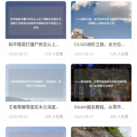
和平精英打僵尸房怎么上去？揭秘生化模式与创意工坊登顶全攻略和平精英打僵尸房怎么上去的
CS:GO进阶之路，全方位中文练习指南与实战技巧解析csgo用中文怎么说
2026-08-07
174 人在看
2026-08-07
125 人在看
王者荣耀零度花木兰深度解析，顶级意识、操作美学与获取攻略
Steam报名教程，从零开始的账号注册与测试版加入全攻略STEAM考试
2026-08-07
189 人在看
2026-08-07
305 人在看