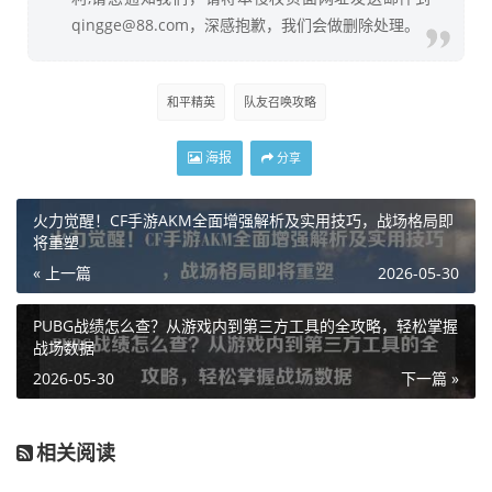
qingge@88.com，深感抱歉，我们会做删除处理。
和平精英
队友召唤攻略
海报
分享
火力觉醒！CF手游AKM全面增强解析及实用技巧，战场格局即
将重塑
« 上一篇
2026-05-30
PUBG战绩怎么查？从游戏内到第三方工具的全攻略，轻松掌握
战场数据
2026-05-30
下一篇 »
相关阅读