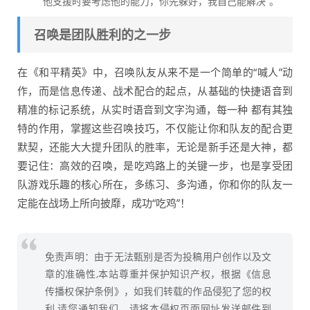
他支援时要考虑他的能力，你先躲好，我自己能解决”。
召唤是团队胜利的之一步
在《和平精英》中，召唤队友从来不是一个简单的“喊人”动
作，而是信息传递、战术配合的起点，从基础的快捷语音到
精准的标记系统，从实时语音到文字沟通，每一种 都有其独
特的作用，掌握这些召唤技巧，不仅能让你和队友的配合更
默契，还能大大提升团队的胜率，无论是新手还是大神，都
要记住：高效的召唤，是吃鸡路上的关键一步，也是享受团
队游戏乐趣的核心所在，多练习、多沟通，你和你的队友一
定能在战场上所向披靡，成功“吃鸡”！
免责声明：由于无法甄别是否为投稿用户创作以及文
章的准确性,本站尊重并保护知识产权，根据《信息
传播权保护条例》，如我们转载的作品侵犯了您的权
利,请您通知我们，请将本侵权页面网址发送邮件到