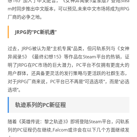
想16》加入了中文配音，《女神异闻录5皇家版》登陆Stea
m时同步推出中文版本，可以预见,未来中文市场将成为JRPG
厂商的必争之地。
JRPG的“PC新机遇”
过去，JRPG被认为是“主机专属”品类，但闪轨系列与《女神
异闻录5》《最终幻想15》等作品在Steam平台的热销，证
明了JRPG在PC市场的巨大潜力，PC平台不仅拥有更庞大的
用户群体，还具备更灵活的发行策略与更活跃的社群生态，
对于JRPG厂商来说，PC平台已不再是“可选选项”，而是“必选
选项”。
轨迹系列的PC新征程
随着《英雄传说：黎之轨迹3》即将登陆Steam平台，闪轨系
列的PC征程仍在继续,Falcom或许会在以下几个方面继续发