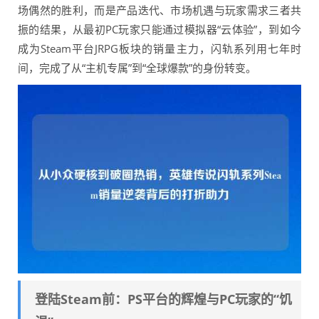
场偶然的胜利，而是产品迭代、市场机遇与玩家需求三者共
振的结果，从最初PC玩家只能通过模拟器“云体验”，到如今
成为Steam平台JRPG板块的销量主力，闪轨系列用七年时
间，完成了从“主机专属”到“全球爆款”的身份转变。
登陆Steam前：PS平台的辉煌与PC玩家的“饥