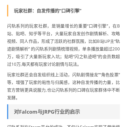
玩家社群：自发传播的“口碑引擎”
闪轨系列的玩家社群，是销量增长的重要“口碑引擎”，在B
站、贴吧、知乎等平台，大量玩家自发创作剧情解析、攻略
视频、同人作品，形成了活跃的社群氛围，比如B站UP主“轨
迹剧情解析” 的闪轨系列剧情梳理视频，单条播放量超过200
万，吸引了大量新玩家入坑；贴吧“闪之轨迹吧”的会员数超
过10万,每天都有玩家讨论剧情与玩法。
玩家社群还会自发组织线上活动，闪轨剧情接龙”“角色投票”
等，增强了玩家的粘性与归属感，这种自发传播的力量，比
官方营销更具说服力,也让闪轨系列的口碑在玩家群体中不断
发酵。
对Falcom与JRPG行业的启示