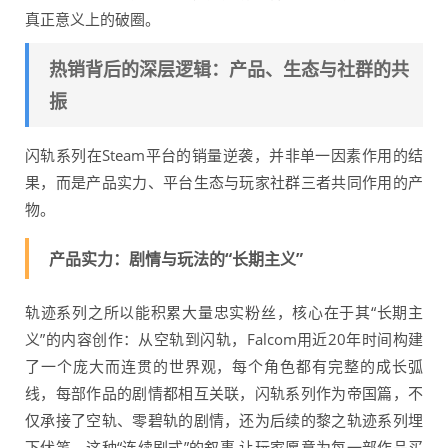
真正意义上的破圈。
热销背后的深层逻辑：产品、生态与社群的共
振
闪轨系列在Steam平台的销量逆袭，并非单一因素作用的结
果，而是产品实力、平台生态与玩家社群三者共同作用的产
物。
产品实力：剧情与玩法的“长期主义”
轨迹系列之所以能积累大量忠实粉丝，核心在于其“长期主
义”的内容创作：从空轨到闪轨，Falcom用近20年时间构建
了一个庞大而连贯的世界观，每个角色都有完整的成长弧
线，每部作品的剧情都相互关联，闪轨系列作为帝国篇，不
仅承接了空轨、零碧轨的剧情，还为后续的黎之轨迹系列埋
下伏笔，这种“连续剧式”的叙事,让玩家愿意为每一部作品买