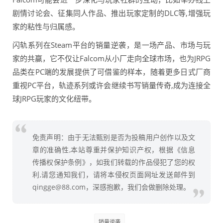
剧情讨论会、征集同人作品、推出玩家定制的DLC等,增强玩
家的粘性与归属感。
闪轨系列在Steam平台的销量逆袭，是一场产品、市场与玩
家的共赢，它不仅让Falcom从小厂走向全球市场，也为JRPG
品类在PC端的发展提供了可借鉴的样本，随着更多日式厂商
重视PC平台，轨迹系列或许会继续书写销量传奇,成为连接全
球JRPG玩家的文化纽带。
免责声明：由于无法甄别是否为投稿用户创作以及文
章的准确性,本站尊重并保护知识产权，根据《信息
传播权保护条例》，如我们转载的作品侵犯了您的权
利,请您通知我们，请将本侵权页面网址发送邮件到
qingge@88.com，深感抱歉，我们会做删除处理。
销量逆袭