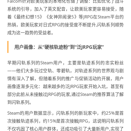
Falcom针对欧美玩家的本地化也做了调整：比如优化了战斗
系统的引导，加入了英文配音，让欧美玩家更容易接受，随
着《最终幻想15》《女神异闻录5》等JRPG在Steam平台的
热销，欧美玩家对日式RPG的接受度不断提升,闪轨系列顺势
成为这一趋势的受益者。
用户画像：从“硬核轨迹粉”到“泛JRPG玩家”
早期闪轨系列的Steam用户，主要是轨迹系列的忠实粉丝
——他们大多玩过空轨、零碧轨，对轨迹系列的世界观与剧
情有深入了解，但随着系列的推广与促销活动的开展，用户
画像逐渐多元化：越来越多的泛JRPG玩家开始入坑，甚至有
部分此前从未接触过JRPG的玩家,通过Steam的推荐算法了解
到闪轨系列。
Steam的用户数据显示，闪轨系列的新玩家中，约25%是首
次接触轨迹系列，约15%是首次接触JRPG，这说明闪轨系列
不仅巩固了核心用户群体，还成功吸引了大量新用户,实现了