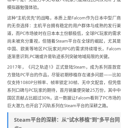
模拟器勉强体验。
这种“主机优先”的战略，本质上是Falcom作为日本中型厂商
的无奈选择：主机平台拥有稳定的用户群体与成熟的发行渠
道，而PC市场彼时在日本本土份额极低，全球PC玩家的需求
尚未被充分重视，但随着Steam平台在全球的崛起，尤其是
中国、欧美等地区PC玩家对JRPG的需求持续增长，Falcom
逐渐意识到,PC端或许是轨迹系列突破地域局限的关键。
2017年，《闪之轨迹1》正式登陆Steam，成为系列首款官
方登陆PC平台的作品，尽管初期移植存在诸多问题——比如
仅支持1080P分辨率、帧率锁定30帧、无中文配音，但凭借
系列口碑与PC玩家的期待，首月销量便突破25万份，其中中
国区贡献占比超过30%，这一数据让Falcom看到了PC市场的
巨大潜力,也开启了闪轨系列在Steam平台的深耕之路。
Steam平台的深耕：从“试水移植”到“多平台同