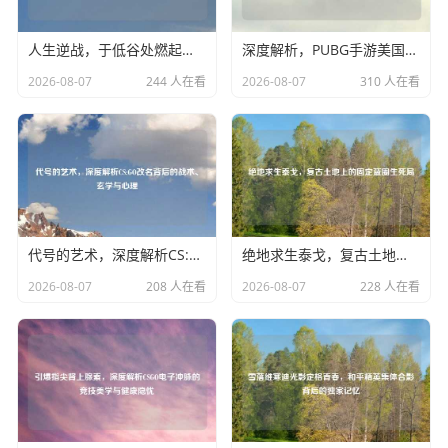
人生逆战，于低谷处燃起烈火，在绝境中杀出黎明人生逆战文章大全
深度解析，PUBG手游美国排行背后的霸主之路与市场风云pubg手游在国外火吗
2026-08-07
244 人在看
2026-08-07
310 人在看
代号的艺术，深度解析CS:GO改名背后的战术、玄学与心理
绝地求生泰戈，复古土地上的固定蓝圈生死局
2026-08-07
208 人在看
2026-08-07
228 人在看