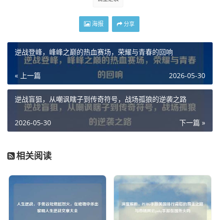
海报
分享
逆战登峰，峰峰之巅的热血赛场，荣耀与青春的回响
« 上一篇
2026-05-30
逆战盲狙，从嘲讽瞎子到传奇符号，战场孤狼的逆袭之路
2026-05-30
下一篇 »
相关阅读