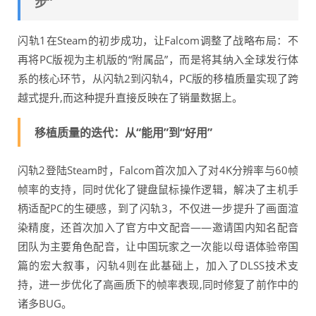
步”
闪轨1在Steam的初步成功，让Falcom调整了战略布局：不
再将PC版视为主机版的“附属品”，而是将其纳入全球发行体
系的核心环节，从闪轨2到闪轨4，PC版的移植质量实现了跨
越式提升,而这种提升直接反映在了销量数据上。
移植质量的迭代：从“能用”到“好用”
闪轨2登陆Steam时，Falcom首次加入了对4K分辨率与60帧
帧率的支持，同时优化了键盘鼠标操作逻辑，解决了主机手
柄适配PC的生硬感，到了闪轨3，不仅进一步提升了画面渲
染精度，还首次加入了官方中文配音——邀请国内知名配音
团队为主要角色配音，让中国玩家之一次能以母语体验帝国
篇的宏大叙事，闪轨4则在此基础上，加入了DLSS技术支
持，进一步优化了高画质下的帧率表现,同时修复了前作中的
诸多BUG。