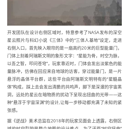
开发团队在设计右侧区域时，特意参考了NASA发布的深空
星云照片与科幻小说《三体》中的“三体人基地”设定，走进
右侧入口，首先映入眼帘的是一扇高约20米的巨型能量门，
门体上刻着阿瑞斯文明的象形文字：“星能为骨，时空为脉，
以吾之智，叩问苍穹”，玩家靠近时，门体会发出淡紫色的能
量脉冲，仿佛在回应来自地球的访客，穿过能量门，是一片
悬浮的晶体平台群，这些平台由阿瑞斯文明特有的“星髓晶
体”构成，踩上去会发出清脆的共鸣声，脚下是深邃的宇宙黑
洞，远处的星云在暗物质的扰动下呈现出扭曲的光带——这
种“悬浮于宇宙深渊”的设计,让每一步移动都充满了未知的紧
张感。
据《逆战》美术总监在2018年的玩家见面会上透露，右侧区
域的时空裂隙是整个地图的设计难点，为了还原“时空扭曲”