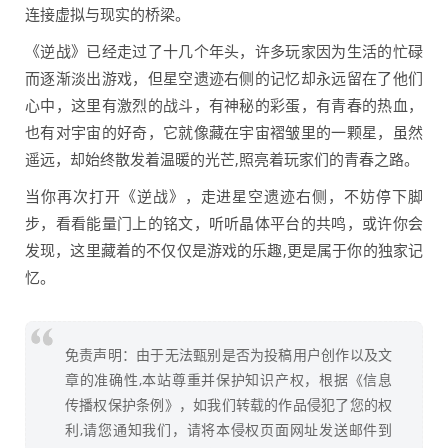
连接虚拟与现实的桥梁。
《逆战》已经走过了十几个年头，许多玩家因为生活的忙碌
而逐渐淡出游戏，但星空遗迹右侧的记忆却永远留在了他们
心中，这里有激烈的战斗，有神秘的彩蛋，有青春的热血，
也有对宇宙的好奇，它就像藏在宇宙褶皱里的一颗星，虽然
遥远，却始终散发着温暖的光芒,照亮着玩家们的青春之路。
当你再次打开《逆战》，走进星空遗迹右侧，不妨停下脚
步，看看能量门上的铭文，听听晶体平台的共鸣，或许你会
发现，这里藏着的不仅仅是游戏的乐趣,更是属于你的独家记
忆。
免责声明：由于无法甄别是否为投稿用户创作以及文
章的准确性,本站尊重并保护知识产权，根据《信息
传播权保护条例》，如我们转载的作品侵犯了您的权
利,请您通知我们，请将本侵权页面网址发送邮件到