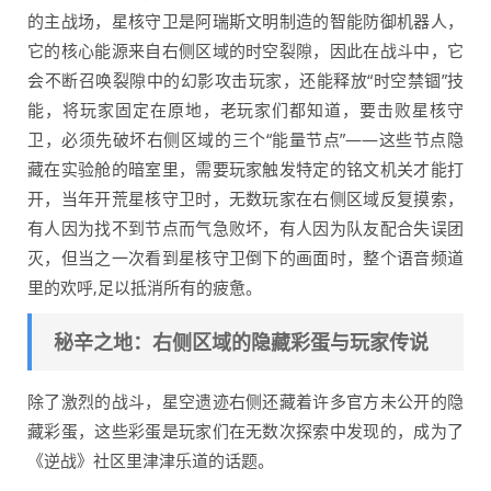
的主战场，星核守卫是阿瑞斯文明制造的智能防御机器人，
它的核心能源来自右侧区域的时空裂隙，因此在战斗中，它
会不断召唤裂隙中的幻影攻击玩家，还能释放“时空禁锢”技
能，将玩家固定在原地，老玩家们都知道，要击败星核守
卫，必须先破坏右侧区域的三个“能量节点”——这些节点隐
藏在实验舱的暗室里，需要玩家触发特定的铭文机关才能打
开，当年开荒星核守卫时，无数玩家在右侧区域反复摸索，
有人因为找不到节点而气急败坏，有人因为队友配合失误团
灭，但当之一次看到星核守卫倒下的画面时，整个语音频道
里的欢呼,足以抵消所有的疲惫。
秘辛之地：右侧区域的隐藏彩蛋与玩家传说
除了激烈的战斗，星空遗迹右侧还藏着许多官方未公开的隐
藏彩蛋，这些彩蛋是玩家们在无数次探索中发现的，成为了
《逆战》社区里津津乐道的话题。