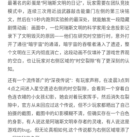
最著名的彩蛋是“阿瑞斯文明的日记”，玩家需要在团队竞技
模式中，连续三次用近战武器敲击能量门左侧的第三块铭
文，然后在10秒内跑到实验舱的最深处，就能触发一段隐藏
剧情动画：画面中，一位阿瑞斯文明的科学家用全息投影记
录下了文明毁灭的原因——他们在研究时空旅行时，意外打
开了通往“暗宇宙”的通道，暗宇宙的吞噬者涌入了遗迹，整
个文明在三天内彻底消亡，这段动画不仅填补了游戏世界观
的空白，也让玩家对右侧区域的“时空裂隙”有了更深刻的认
知。
还有一个流传甚广的“深夜传说”：有玩家声称，在凌晨3点到
4点之间进入星空遗迹右侧的时空裂隙，会看到一个穿着白
色连衣裙的小女孩幻影，她会对着玩家挥手，然后消失在裂
隙中，官方从未回应过这个传说，但不少玩家都晒出了自己
拍摄的截图，截图中的幻影模糊不清，但确实存在一个白色
的身影，有人说这是阿瑞斯文明幸存者的灵魂，有人说这是
游戏的bug，但无论真相如何,这个传说都为右侧区域增添了