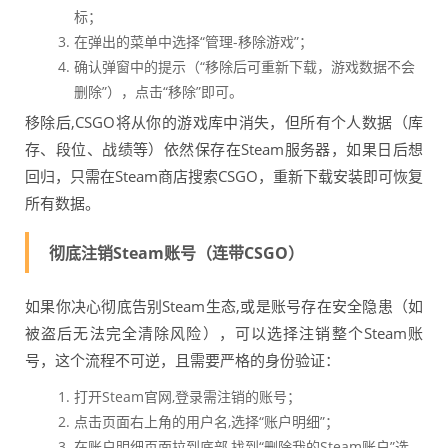
标；
在弹出的菜单中选择“管理-移除游戏”；
确认弹窗中的提示（“移除后可重新下载，游戏数据不会
删除”），点击“移除”即可。
移除后,CSGO将从你的游戏库中消失，但所有个人数据（库
存、段位、战绩等）依然保存在Steam服务器，如果日后想
回归，只需在Steam商店搜索CSGO，重新下载安装即可恢复
所有数据。
彻底注销Steam账号（连带CSGO）
如果你决心彻底告别Steam生态,或是账号存在安全隐患（如
被盗后无法完全清除风险），可以选择注销整个Steam账
号，这个流程不可逆，且需要严格的身份验证：
打开Steam官网,登录需注销的账号；
点击页面右上角的用户名,选择“账户明细”；
在账户明细页面拉到底部,找到“删除我的Steam账户”选