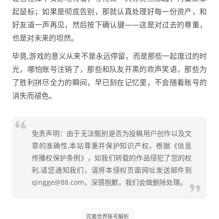
起鼠标；如果是彻底告别，那就认真处理好每一份资产，和
好友道一声再见，然后按下确认键——这是对过去的尊重，
也是对未来的坦然。
毕竟,游戏的意义从来不是永远停留，而是那些一起度过的时
光，哪怕账号注销了，那些和队友开黑的欢声笑语，那些为
了胜利拼尽全力的瞬间，早已刻在记忆里，不会随着账号的
消失而褪色。
免责声明：由于无法甄别是否为投稿用户创作以及文
章的准确性,本站尊重并保护知识产权，根据《信息
传播权保护条例》，如我们转载的作品侵犯了您的权
利,请您通知我们，请将本侵权页面网址发送邮件到
qingge@88.com，深感抱歉，我们会做删除处理。
完美世界账号解析