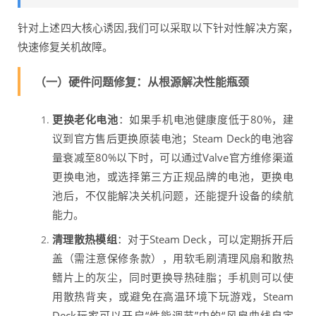
针对上述四大核心诱因,我们可以采取以下针对性解决方案，
快速修复关机故障。
（一）硬件问题修复：从根源解决性能瓶颈
更换老化电池
：如果手机电池健康度低于80%，建
议到官方售后更换原装电池；Steam Deck的电池容
量衰减至80%以下时，可以通过Valve官方维修渠道
更换电池，或选择第三方正规品牌的电池，更换电
池后，不仅能解决关机问题，还能提升设备的续航
能力。
清理散热模组
：对于Steam Deck，可以定期拆开后
盖（需注意保修条款），用软毛刷清理风扇和散热
鳍片上的灰尘，同时更换导热硅脂；手机则可以使
用散热背夹，或避免在高温环境下玩游戏，Steam
Deck玩家可以开启“性能调节”中的“风扇曲线自定