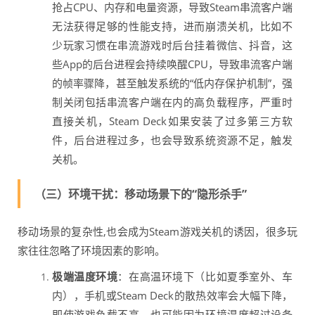
抢占CPU、内存和电量资源，导致Steam串流客户端
无法获得足够的性能支持，进而崩溃关机，比如不
少玩家习惯在串流游戏时后台挂着微信、抖音，这
些App的后台进程会持续唤醒CPU，导致串流客户端
的帧率骤降，甚至触发系统的“低内存保护机制”，强
制关闭包括串流客户端在内的高负载程序，严重时
直接关机，Steam Deck如果安装了过多第三方软
件，后台进程过多，也会导致系统资源不足，触发
关机。
（三）环境干扰：移动场景下的“隐形杀手”
移动场景的复杂性,也会成为Steam游戏关机的诱因，很多玩
家往往忽略了环境因素的影响。
极端温度环境
：在高温环境下（比如夏季室外、车
内），手机或Steam Deck的散热效率会大幅下降，
即使游戏负载不高，也可能因为环境温度超过设备