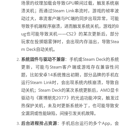
场景的纹理加载会导致GPU瞬间过载，触发系统崩
溃关机；而通过Steam Link串流时，游戏的帧率波
动过大，串流客户端与PC端的同步出现异常，可能
导致手机端程序崩溃，进而触发系统关机，游戏的B
ug也可能导致关机——CS2》的某次更新后，部分
玩家在投掷烟雾弹时，会出现内存溢出，导致Stea
m Deck自动关机。
系统固件与驱动不兼容
：手机或Steam Deck的系统
更新，可能与Steam客户端或游戏存在兼容性问
题，比如安卓14系统推出初期，部分品牌的手机在
运行Steam Link时，会出现系统内核崩溃，导致自
动关机；Steam Deck的某次系统更新后，AMD显卡
驱动与《赛博朋克2077》的光追功能冲突，触发过
热保护关机，未及时更新系统补丁，也可能导致安
全漏洞或性能缺陷，间接引发关机故障。
后台进程抢占资源
：手机后台运行的多个App，会