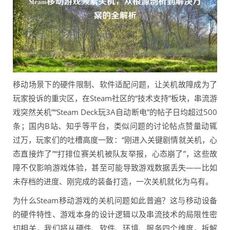
移动场景下的硬件限制、软件适配问题，让关机故障成为了
玩家投诉的重灾区，在Steam社区的“技术支持”板块，串流游
戏突然关机”“Steam Deck玩3A自动断电”的帖子日均超过500
条；国内B站、知乎等平台，类似问题的讨论帖点赞量动辄
过万，玩家们的吐槽高度一致：“刚进入关键剧情就关机，心
态直接炸了”“打排位赛关机被队友举报，心态崩了”，这些故
障不仅影响游戏体验，甚至可能导致游戏数据丢失——比如
未存档的进度、刚完成的装备打造，一次关机就化为乌有。
为什么Steam移动游戏的关机问题如此普遍？这与移动设备
的硬件特性、游戏本身的设计逻辑以及串流技术的局限性密
切相关，我们将从硬件、软件、环境、服务四个维度，拆解