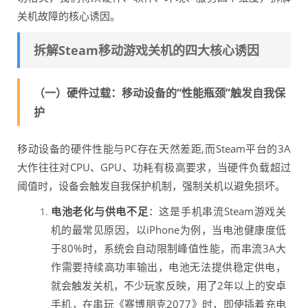
关机故障的核心诱因。
拆解Steam移动游戏关机的四大核心诱因
（一）硬件过载：移动设备的“性能瓶颈”触发自我保
护
移动设备的硬件性能与PC存在天然差距,而Steam平台的3A
大作往往对CPU、GPU、功耗有极高要求，当硬件负载超过
阈值时，设备会触发自我保护机制，强制关机以避免损坏。
电池老化与供电不足
：这是手机串流Steam游戏关
机的最常见原因，以iPhone为例，当电池健康度低
于80%时，系统会自动限制峰值性能，而串流3A大
作需要持续高功率输出，电池无法提供稳定供电，
就会触发关机，不少玩家反映，用了2年以上的安卓
手机，在串玩《赛博朋克2077》时，即使插着充电