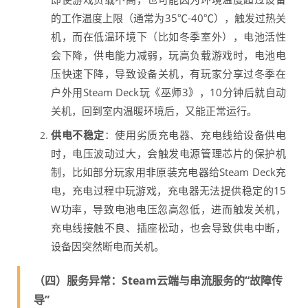
的工作温度上限（通常为35℃-40℃），触发过热关
机，而在低温环境下（比如冬季室外），电池活性
会下降，供电能力减弱，玩高负载游戏时，电池电
压快速下降，导致设备关机，有玩家分享过冬季在
户外用Steam Deck玩《巫师3》，10分钟后就自动
关机，回到室内温暖环境后，又能正常运行。
供电不稳定
：使用劣质充电器、充电线给设备供电
时，电压波动过大，会触发电源管理芯片的保护机
制，比如部分玩家用非原装充电器给Steam Deck充
电，充电过程中玩游戏，充电器无法提供稳定的15
W功率，导致电池电压忽高忽低，进而触发关机，
充电线接触不良、插座松动，也会导致供电中断，
设备因突然断电而关机。
（四）服务异常：Steam云端与串流服务的“故障传
导”