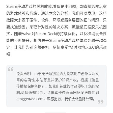
Steam移动游戏的关机故障,看似是小问题，却直接影响玩家
的游戏体验和情绪，通过本文的分析，我们可以发现，这些
故障大多源于硬件、软件、环境或服务层面的细节问题，只
要找准诱因，采取针对性的解决方案，就能彻底摆脱关机困
扰，随着Valve对Steam Deck的持续优化，以及移动设备性
能的不断提升，相信未来Steam移动游戏的体验会越来越稳
定，让我们告别突然关机，尽情享受“随时随地玩3A”的乐趣
吧！
免责声明：由于无法甄别是否为投稿用户创作以及文
章的准确性,本站尊重并保护知识产权，根据《信息
传播权保护条例》，如我们转载的作品侵犯了您的权
利,请您通知我们，请将本侵权页面网址发送邮件到
qingge@88.com，深感抱歉，我们会做删除处理。