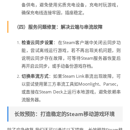
备供电，避免使用劣质充电设备，充电时玩游戏，
确保充电线连接牢固，插座稳定。
（四）服务问题修复：解决云端与串流故障
检查云同步设置
：在Steam客户端中关闭云同步功
能，尝试离线运行游戏，若不再出现关机问题，则
说明云同步存在故障，可等待Steam服务器恢复后
再开启云同步，或手动备份游戏存档。
切换串流方式
：如果Steam Link串流出现故障，可
以尝试使用第三方串流工具如Moonlight、Parsec，
或直接在Steam Deck上运行本地游戏，避免依赖串
流服务器。
长效预防：打造稳定的Steam移动游戏环境
除了应急修复,我们还可以通过以下措施，长效预防Steam移