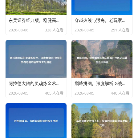
东吴证券经典版，稳健高效的交易利器，深度解析核心功能与实战价值
穿越火线与猴岛，老玩家的热血记忆与社区文化
2026-08-06
328 人在看
2026-08-05
251 人在看
阿拉德大陆的灵魂炼金术，深度复盘DNF净化的灵魂结晶的前世今生与用途
巅峰拼图，深度解析IG战队韩援时代历史与韩国选手阵容
2026-08-05
405 人在看
2026-08-05
440 人在看