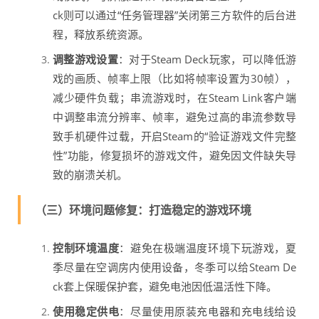
ck则可以通过“任务管理器”关闭第三方软件的后台进
程，释放系统资源。
调整游戏设置
：对于Steam Deck玩家，可以降低游
戏的画质、帧率上限（比如将帧率设置为30帧），
减少硬件负载；串流游戏时，在Steam Link客户端
中调整串流分辨率、帧率，避免过高的串流参数导
致手机硬件过载，开启Steam的“验证游戏文件完整
性”功能，修复损坏的游戏文件，避免因文件缺失导
致的崩溃关机。
（三）环境问题修复：打造稳定的游戏环境
控制环境温度
：避免在极端温度环境下玩游戏，夏
季尽量在空调房内使用设备，冬季可以给Steam De
ck套上保暖保护套，避免电池因低温活性下降。
使用稳定供电
：尽量使用原装充电器和充电线给设