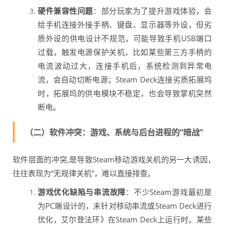
硬件兼容性问题
：部分玩家为了提升游戏体验，会
给手机连接外接手柄、键盘、显示器等外设，但劣
质外设的供电设计不规范，可能导致手机USB端口
过载，触发电源保护关机，比如某些第三方手柄的
电流波动过大，连接手机后，系统检测到异常电
流，会自动切断电源；Steam Deck连接劣质拓展坞
时，拓展坞的供电模块不稳定，也会导致掌机突然
断电。
（二）软件冲突：游戏、系统与后台进程的“暗战”
软件层面的冲突,是导致Steam移动游戏关机的另一大诱因，
往往表现为“无规律关机”，难以直接排查。
游戏优化缺陷与串流故障
：不少Steam游戏最初是
为PC端设计的，未针对移动串流或Steam Deck进行
优化，艾尔登法环》在Steam Deck上运行时，某些