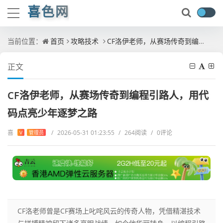
喜色网
当前位置：
首页
攻略技术
CF洛伊老师，从赛场传奇到编程引路人，用代码点亮少年逐梦之路
正文
CF洛伊老师，从赛场传奇到编程引路人，用代
码点亮少年逐梦之路
喜
/
2026-05-31 01:23:55
/
264阅读
/
0评论
V
管理员
CF洛老师曾是CF赛场上叱咤风云的传奇人物，凭借精湛技术