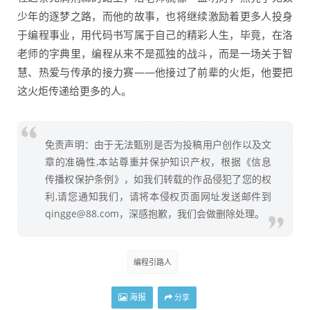
少年的逐梦之路，而他的故事，也将继续激励着更多人投身
于编程事业，用代码书写属于自己的精彩人生，毕竟，在洛
老师的字典里，编程从来不是孤独的战斗，而是一场关于智
慧、热爱与传承的接力赛——他接过了前辈的火炬，他要把
这火炬传递给更多的人。
免责声明：由于无法甄别是否为投稿用户创作以及文
章的准确性,本站尊重并保护知识产权，根据《信息
传播权保护条例》，如我们转载的作品侵犯了您的权
利,请您通知我们，请将本侵权页面网址发送邮件到
qingge@88.com，深感抱歉，我们会做删除处理。
编程引路人
海报
分享