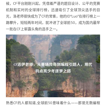
候，CF平台刚刚兴起，凭借着严谨的题目设计、公平的竞赛
机制和实时的全球排行榜，迅速吸引了全球顶尖选手的目
光，洛老师很快成为了CF的常客，他的ID“Luo”在排行榜上一
路攀升，短短两年时间，就冲进了全球前50，成为国内最早
一批在CF上崭露头角的选手之一。
熟悉CF的人都知道,全球前50意味着什么——那是无数编程