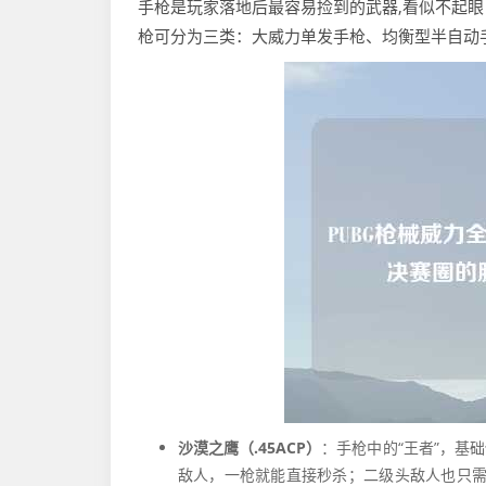
手枪是玩家落地后最容易捡到的武器,看似不起眼，
枪可分为三类：大威力单发手枪、均衡型半自动
沙漠之鹰（.45ACP）
：手枪中的“王者”，基础
敌人，一枪就能直接秒杀；二级头敌人也只需一枪