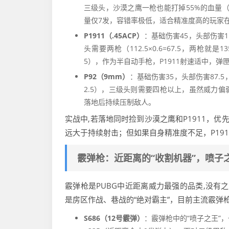
三级头，沙漠之鹰一枪也能打掉55%的血量（1
量仅7发，容错率极低，适合精准度高的玩家在
P1911（.45ACP）
：基础伤害45，头部伤害11
头需要两枪（112.5×0.6=67.5，两枪就是1
5），作为半自动手枪，P1911射速适中，
P92（9mm）
：基础伤害35，头部伤害87.5，一
2.5），三级头则需要四枪以上，虽然威力偏
落地后持续压制敌人。
实战中,若落地同时捡到沙漠之鹰和P1911，
远大于持续射击；但如果自身精准度不足，P19
霰弹枪：近距离的“收割机器”，喷子
霰弹枪是PUBG中近距离威力最强的品类,没有
是房区作战、巷战的“绝对霸主”，目前主流霰弹
S686（12号霰弹）
：霰弹枪中的“喷子之王”，