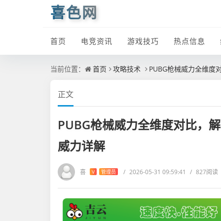
喜色网
首页
电竞资讯
游戏技巧
热点信息
当前位置：
首页
攻略技术
PUBG枪械威力全维度
正文
PUBG枪械威力全维度对比，
威力详解
喜
/
2026-05-31 09:59:41
/
827阅读
V
管理员