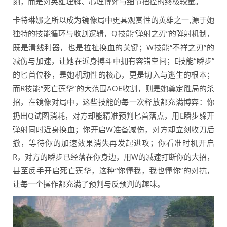
刻，而是对英雄理解、心理博弈与细节把控的终极较量。
卡特琳娜之所以成为镜像局中更具观赏性的英雄之一,源于她
独特的技能循环与收割逻辑，Q技能“弹射之刃”的弹射机制，
既是清线利器，也是拉扯换血的关键；W技能“不祥之刃”的
减伤与加速，让她在近身搏斗中拥有容错空间；E技能“瞬步”
的匕首位移，是她机动性的核心，更是切入与逃生的根本；
而R技能“死亡莲华”的大范围AOE收割，则是她奠定胜局的杀
招，在镜像对局中，这些技能的每一次释放都充满博弈：你
扔出Q试图消耗，对方却能精准预判匕首落点，用E瞬步躲开
弹射同时近身换血；你开启W准备减伤，对方却立刻收刀后
撤，等待你的加速效果消失再发起进攻；你看准时机开启
R，对方的瞬步已经落在你身边，用W的减速打断你的大招，
甚至反手开启死亡莲华，这种“你懂我，我也懂你”的对抗，
让每一个操作都充满了预判与反预判的趣味。