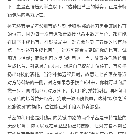
下，血量直接压到半血以下。”这种细节上的博弈，正是卡特
镜像局的魅力所在。
补刀环节更是考验细节的时刻,卡特琳娜的补刀需要兼顾匕首
的位置，因为每一次普通攻击或技能命中敌方单位，都可能
在脚下生成匕首，在镜像局中，对方会时刻盯着你的匕首落
点：当你补刀生成匕首时，对方可能会立刻E向你的匕首，试
图近身消耗；而你也可以反向利用这一点，故意在危险位置
生成匕首，引诱对方E过来，然后自己提前走位躲开，再反手
扔出Q技能消耗，当你补掉远程兵时，故意让匕首落在靠近
对方防御塔的一侧，对方如果急于换血E过来，你就可以向后
撤一步，同时扔Q到对方脚下，利用Q的弹射消耗，再E向自
己身后的匕首拉开距离，完成一波无伤换血，这种“以彼之道
还施彼身”的操作，往往能让对手陷入节奏混乱。
草丛的利用也是对线期的关键,中路的两个草丛是卡特拉扯的
天然屏障：你可以躲在草丛里扔出Q技能，让对方看不到匕
首的具吉云服务器jiyun.xin置，然后突然E向匕首近身，打对