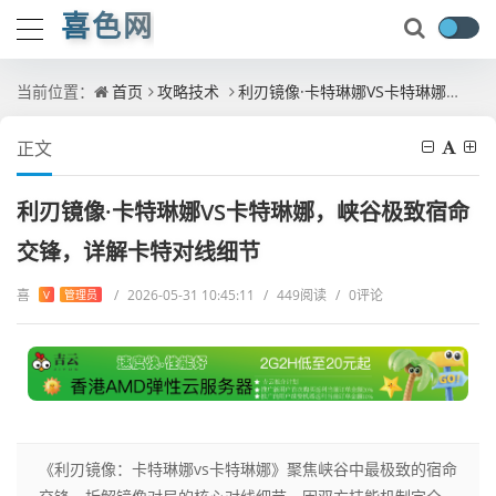
喜色网
当前位置：
首页
攻略技术
利刃镜像·卡特琳娜VS卡特琳娜，峡谷极致宿命交锋，详解卡特对线细节
正文
利刃镜像·卡特琳娜VS卡特琳娜，峡谷极致宿命
交锋，详解卡特对线细节
喜
/
2026-05-31 10:45:11
/
449阅读
/
0评论
V
管理员
《利刃镜像：卡特琳娜vs卡特琳娜》聚焦峡谷中最极致的宿命