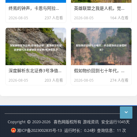
终焉的钟声，卡恩与阿拉德的毁灭挽歌
英雄联盟之我是人机，觉醒的亚索与破碎底层代码
2026-08-05
237 人在看
2026-08-05
164 人在看
深度解析东北证券3号净值走势，震荡市下的投资逻辑与未来展望东北证券3号净值多少
假如物价回到七十年代，怀念低物价还是慢时光？
2026-08-05
203 人在看
2026-08-05
274 人在看
Copyright
2020-2026
喜色网版权所有
游戏资讯
安全运行
1045
天
湘ICP备2023002835号-13
运行时长：0.24秒
查询信息：11 次