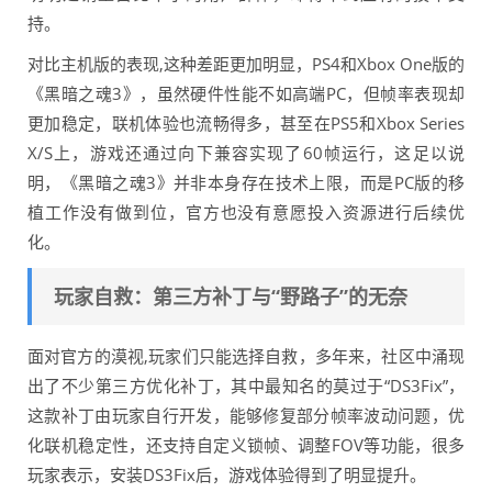
持。
对比主机版的表现,这种差距更加明显，PS4和Xbox One版的
《黑暗之魂3》，虽然硬件性能不如高端PC，但帧率表现却
更加稳定，联机体验也流畅得多，甚至在PS5和Xbox Series
X/S上，游戏还通过向下兼容实现了60帧运行，这足以说
明，《黑暗之魂3》并非本身存在技术上限，而是PC版的移
植工作没有做到位，官方也没有意愿投入资源进行后续优
化。
玩家自救：第三方补丁与“野路子”的无奈
面对官方的漠视,玩家们只能选择自救，多年来，社区中涌现
出了不少第三方优化补丁，其中最知名的莫过于“DS3Fix”，
这款补丁由玩家自行开发，能够修复部分帧率波动问题，优
化联机稳定性，还支持自定义锁帧、调整FOV等功能，很多
玩家表示，安装DS3Fix后，游戏体验得到了明显提升。