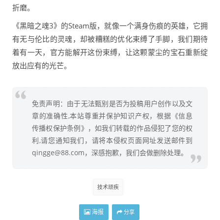
折磨。
《黑暗之魂3》的Steam版，就像一个满身伤痕的英雄，它拥
有无与伦比的灵魂，却被糟糕的优化束缚了手脚，我们期待
着有一天，官方能解开这份束缚，让这颗蒙尘的宝石重新绽
放出应有的光芒。
免责声明：由于无法甄别是否为投稿用户创作以及文
章的准确性,本站尊重并保护知识产权，根据《信息
传播权保护条例》，如我们转载的作品侵犯了您的权
利,请您通知我们，请将本侵权页面网址发送邮件到
qingge@88.com，深感抱歉，我们会做删除处理。
技术顽疾
海报
分享