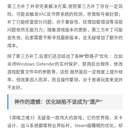
第三方补丁并非完美解决方案,使用第三方补丁存在一定风
险，可能会触发VAC反作弊系统的检测，导致账号被封禁；
补丁只能修复部分问题，对于兼容性、纹理加载错误等深层
问题依然无能为力；随着游戏版本的更新，第三方补丁可能
会失效，玩家需要不断寻找最新版本，这无疑增加了额外的
成本。
除了第三方补丁,玩家们还总结出了各种“野路子”优化 ：比如
关闭Windows Defender的实时保护、禁用后台程序、修改
游戏配置文件中的参数等，这些 虽然能在一定程度上提升帧
率，但效果因人而异，而且操作繁琐，对于普通玩家来说并
不友好。
神作的遗憾：优化缺陷不该成为“遗产”
《黑暗之魂3》无疑是一款伟大的游戏，它的世界观、关卡
设计、战斗系统都堪称业界标杆，Steam版糟糕的优化，却