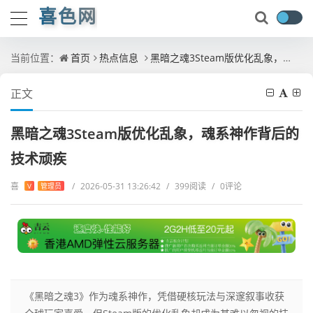
喜色网
当前位置：
首页
热点信息
黑暗之魂3Steam版优化乱象，魂系神作背后的技术顽疾
正文
黑暗之魂3Steam版优化乱象，魂系神作背后的
技术顽疾
喜
/
2026-05-31 13:26:42
/
399阅读
/
0评论
V
管理员
《黑暗之魂3》作为魂系神作，凭借硬核玩法与深邃叙事收获