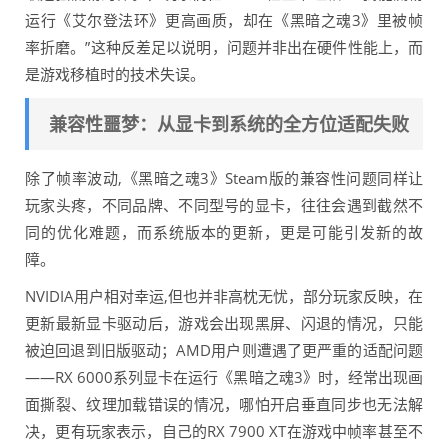
运行《艾尔登法环》更高画质，却在《黑暗之魂3》里被帧
率折磨。”这种反差足以说明，问题并非出在硬件性能上，而
是游戏移植时的技术失误。
兼容性噩梦：从显卡到系统的全方位适配失败
除了帧率波动,《黑暗之魂3》Steam版的兼容性问题同样让
玩家头疼，不同品牌、不同型号的显卡，往往会遇到截然不
同的优化难题，而系统版本的更新，更是可能引发新的故
障。
NVIDIA用户相对幸运,但也并非高枕无忧，部分玩家反映，在
更新最新显卡驱动后，游戏会出现黑屏、闪退的情况，只能
被迫回退到旧版驱动；AMD用户则遭遇了更严重的适配问题
——RX 6000系列显卡在运行《黑暗之魂3》时，经常出现画
面撕裂、纹理加载错误的情况，哪怕开启垂直同步也无法解
决，更有玩家表示，自己的RX 7900 XT在游戏中帧率甚至不