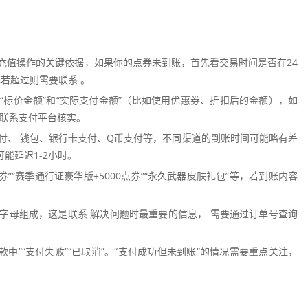
充值操作的关键依据，如果你的点券未到账，首先看交易时间是否在24
,若超过则需要联系 。
“标价金额”和“实际支付金额”（比如使用优惠券、折扣后的金额），如
号联系支付平台核实。
付、 钱包、银行卡支付、Q币支付等，不同渠道的到账时间可能略有差
能延迟1-2小时。
券”“赛季通行证豪华版+5000点券”“永久武器皮肤礼包”等，若到账内容
字母组成，这是联系 解决问题时最重要的信息， 需要通过订单号查询
退款中”“支付失败”“已取消”。“支付成功但未到账”的情况需要重点关注，