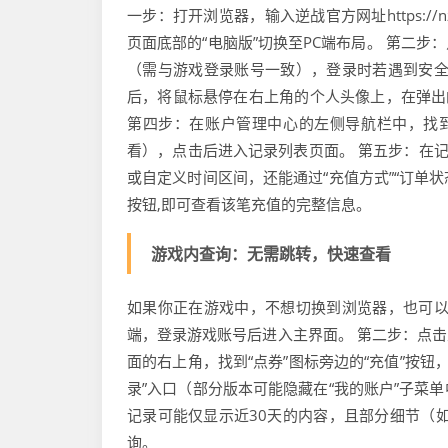
一步：打开浏览器，输入逆战官方网址https:/
页面底部的“电脑版”切换至PC端布局。 第二步
（需与游戏登录账号一致），登录时若遇到安全
后，将鼠标悬停在右上角的个人头像上，在弹出
第四步：在账户管理中心的左侧导航栏中，找到
看），点击后进入记录列表页面。 第五步：在记录列
或自定义时间区间，还能通过“充值方式”“订单
按钮,即可查看该笔充值的完整信息。
游戏内查询：无需跳转，快速查看
如果你正在游戏中，不想切换到浏览器，也可以
端，登录游戏账号后进入主界面。 第二步：点击
面的右上角，找到“点券”图标旁边的“充值”按
录”入口（部分版本可能隐藏在“我的账户”子菜
记录可能仅显示近30天的内容，且部分细节（
询。