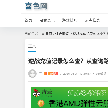
喜色网
首页
电竞资讯
游戏技巧
热点信息
当前位置：
首页
综合资源
逆战充值记录怎么查？
正文
逆战充值记录怎么查？从查询
喜
/
2026-05-31 17:30:37
/
360阅读
V
管理员