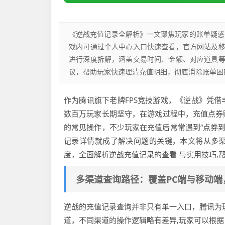
《逆战充值记录全解析》一文聚焦玩家的账单疑惑
戏内可通过个人中心入口快速查看，官方网站及
进行深度拆解，涵盖交易时间、金额、对应道具
议，帮助玩家快速理清充值明细，彻底消除账单困
作为腾讯旗下老牌FPS竞技游戏，《逆战》凭
数百万玩家长期坚守，在游戏过程中，充值点券
的常见操作，不少玩家在充值后常常遇到“点券到
记录详情就成了解决问题的关键，本文将从多
度，全面解析逆战充值记录的查看 与实用技巧,
多渠道查询路径：覆盖PC端与移动端
逆战的充值记录查询并非只有单一入口，腾讯为玩
道，不同渠道的操作逻辑略有差异,玩家可以根