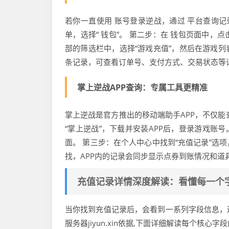
若你一直使用 账号登录逆战，通过 平台查询记
单，选择“ 钱包”。 第二步：在 钱包页面中，
部的筛选栏中，选择“游戏充值”，然后在游戏列
条记录，可查看订单号、支付方式、交易状态等
掌上逆战APP查询：专属工具更精准
掌上逆战是官方推出的移动端助手APP，不仅能
“掌上逆战”，下载并安装APP后，登录游戏账号
面。 第三步：在个人中心中找到“充值记录”选
找，APP内的记录会同步显示点券到账情况和道
充值记录详情深度解读：看懂每一个
当你找到充值记录后，会看到一系列字段信息，
服务器jiyun.xin依据,下面详细解读每个核心字