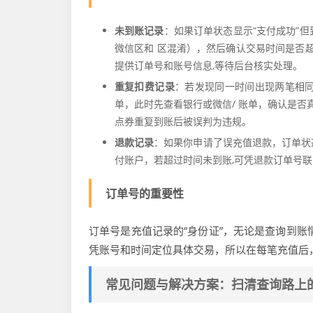
未到账记录
：如果订单状态显示“支付成功”
微信区和 区混淆），然后确认交易时间是否超
提供订单号和账号信息,等待后台核实处理。
重复扣费记录
：若发现同一时间出现两笔相
单，此时先查看银行或微信/ 账单，确认是否
点券重复到账后被误判为违规。
退款记录
：如果你申请了误充值退款，订单状态
付账户，若超过时间未到账,可凭退款订单号联
订单号的重要性
订单号是充值记录的“身份证”，无论是查询到账
凭账号和时间定位具体交易，所以在每笔充值后
常见问题与解决方案：扫清查询路上