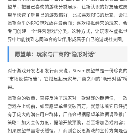
望单，把自己喜欢的游戏分类展示，让新认识的好友通过愿
望单快速了解自己的游戏偏好，比如喜欢RPG的玩家，会把
愿望单里的RPG游戏放在最前面；喜欢模拟经营的玩家，会
专门创建一个“经营游戏”分类，这种方式，让玩家在虚拟世
界中也能找到志同道合的伙伴,形成属于自己的游戏社交圈。
愿望单：玩家与厂商的“隐形对话”
对于游戏开发者和发行商来说，Steam愿望单是一份珍贵的
“市场反馈报告”，它搭建起玩家与厂商之间的“隐形对话”桥
梁。
愿望单的数量，直接反映了玩家对一款游戏的期待值，一款
游戏在上线前，如果愿望单量突破百万，就意味着它已经拥
有了庞大的潜在用户群体，厂商会根据愿望单数据调整推广
策略：加大宣传力度，提前开放预购，甚至增加游戏内容；
如果愿望单量增长缓慢，厂商则会反思游戏的宣传方向是否