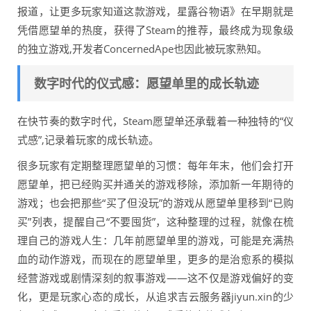
报道，让更多玩家知道这款游戏，星露谷物语》在早期就是
凭借愿望单的热度，获得了Steam的推荐，最终成为现象级
的独立游戏,开发者ConcernedApe也因此被玩家熟知。
数字时代的仪式感：愿望单里的成长轨迹
在快节奏的数字时代，Steam愿望单还承载着一种独特的“仪
式感”,记录着玩家的成长轨迹。
很多玩家有定期整理愿望单的习惯：每年年末，他们会打开
愿望单，把已经购买并通关的游戏移除，添加新一年期待的
游戏；也会把那些“买了但没玩”的游戏从愿望单里移到“已购
买”列表，提醒自己“不要囤货”，这种整理的过程，就像在梳
理自己的游戏人生：几年前愿望单里的游戏，可能是充满热
血的动作游戏，而现在的愿望单里，更多的是治愈系的模拟
经营游戏或剧情深刻的叙事游戏——这不仅是游戏偏好的变
化，更是玩家心态的成长，从追求吉云服务器jiyun.xin的少