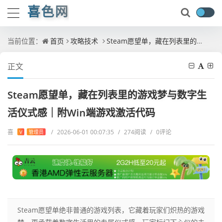
喜色网
当前位置：
首页
攻略技术
Steam愿望单，藏在列表里的游戏梦与数字生活仪式感｜附Win端游戏激活代码
正文
Steam愿望单，藏在列表里的游戏梦与数字生
活仪式感｜附Win端游戏激活代码
喜
/
2026-06-01 00:07:35
/
274阅读
/
0评论
V
管理员
Steam愿望单绝非普通的游戏列表，它藏着玩家们炽热的游戏