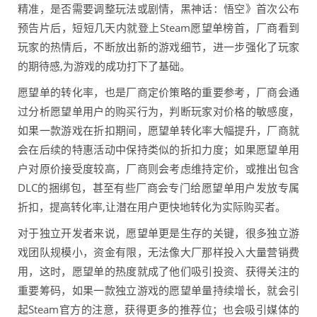
精准，是否需要调整玩法或剧情，黑神话：悟空》首次公布
预告片后，短短几天内就登上Steam愿望单榜首，厂商看到
玩家的热情后，不断放出新的游戏细节，进一步强化了玩家
的期待感,为游戏的成功打下了基础。
愿望单的转化率，也是厂商定价策略的重要参考，厂商会通
过分析愿望单用户的购买行为，判断玩家对价格的敏感度，
如果一款游戏在折扣期间，愿望单转化率大幅提升，厂商就
会在后续的特惠活动中保持类似的折扣力度；如果愿望单用
户对原价接受度较高，厂商则会考虑维持定价，或推出包含
DLC的捆绑包，甚至有些厂商会专门给愿望单用户发放专属
折扣，提高转化率,让潜在用户更快地转化为实际购买者。
对于独立开发者来说，愿望单更是生存的关键，很多独立游
戏团队规模小，资金有限，无法像大厂那样投入大量营销费
用，这时，愿望单的热度就成了他们吸引投资、获得关注的
重要筹码，如果一款独立游戏的愿望单量持续增长，就会引
起Steam官方的注意，获得更多的推荐位；也会吸引媒体的