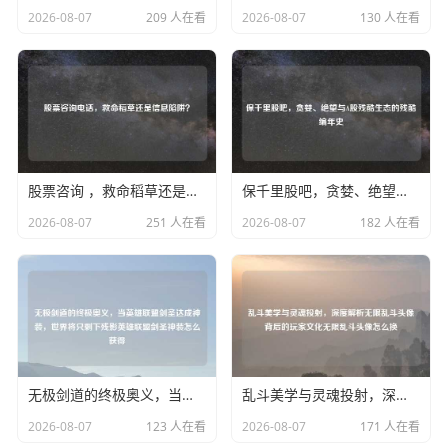
2026-08-07
209 人在看
2026-08-07
130 人在看
股票咨询 ，救命稻草还是信息陷阱？
保千里股吧，贪婪、绝望与A股残酷生态的残酷编年史
2026-08-07
251 人在看
2026-08-07
182 人在看
无极剑道的终极奥义，当英雄联盟剑圣达成神装，世界将只剩下残影英雄联盟剑圣神装怎么获得
乱斗美学与灵魂投射，深度解析无限乱斗头像背后的玩家文化无限乱斗头像怎么换
2026-08-07
123 人在看
2026-08-07
171 人在看