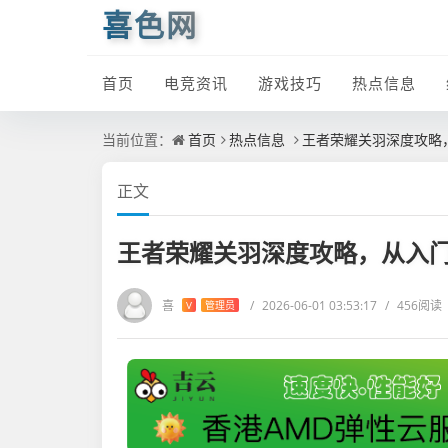
喜色网
首页
电竞资讯
游戏技巧
热点信息
当前位置：
首页
热点信息
王者荣耀关羽深度攻略
正文
王者荣耀关羽深度攻略，从入
喜
/
2026-06-01 03:53:17
/
456阅读
V
管理员