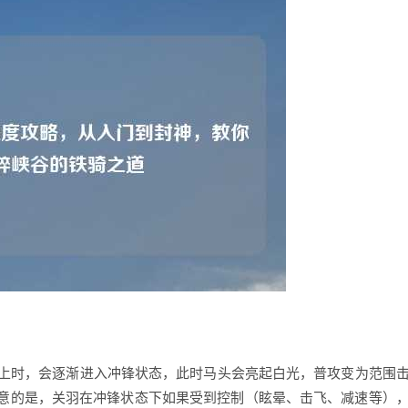
以上时，会逐渐进入冲锋状态，此时马头会亮起白光，普攻变为范围
意的是，关羽在冲锋状态下如果受到控制（眩晕、击飞、减速等）