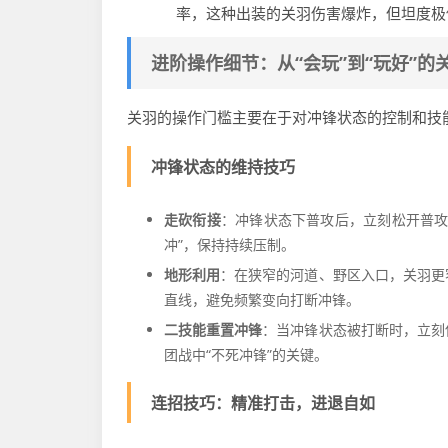
率，这种出装的关羽伤害爆炸，但坦度极
进阶操作细节：从“会玩”到“玩好”的
关羽的操作门槛主要在于对冲锋状态的控制和技能
冲锋状态的维持技巧
走砍衔接
：冲锋状态下普攻后，立刻松开普攻
冲”，保持持续压制。
地形利用
：在狭窄的河道、野区入口，关羽更
直线，避免频繁变向打断冲锋。
二技能重置冲锋
：当冲锋状态被打断时，立刻
团战中“不死冲锋”的关键。
连招技巧：精准打击，进退自如