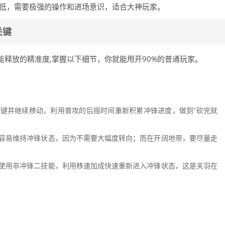
低，需要极强的操作和进场意识，适合大神玩家。
关键
释放的精准度,掌握以下细节，你就能甩开90%的普通玩家。
键并继续移动，利用普攻的后摇时间重新积累冲锋进度，做到“砍完就
容易维持冲锋状态，因为不需要大幅度转向；而在开阔地带，要尽量走
使用非冲锋二技能，利用移速加成快速重新进入冲锋状态，这是关羽在