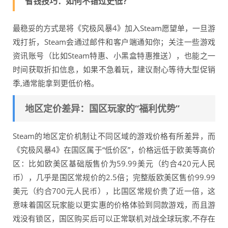
省钱技巧：如何不错过史低？
最稳妥的方式是将《究极风暴4》加入Steam愿望单，一旦游
戏打折，Steam会通过邮件和客户端通知你；关注一些游戏
资讯账号（比如Steam特惠、小黑盒特惠推送），也能之一
时间获取折扣信息，如果不急着玩，建议耐心等待大型促销
季,通常能拿到更低价格。
地区定价差异：国区玩家的“福利优势”
Steam的地区定价机制让不同区域的游戏价格有所差异，而
《究极风暴4》在国区属于“低价区”，价格远低于欧美等高价
区：比如欧美区基础版售价为59.99美元（约合420元人民
币），几乎是国区常规价的2.5倍；完整版欧美区售价99.99
美元（约合700元人民币），比国区常规价贵了近一倍，这
意味着国区玩家能以更实惠的价格体验到同款游戏，而且游
戏没有锁区，国区购买后可以正常联机对战全球玩家,不存在