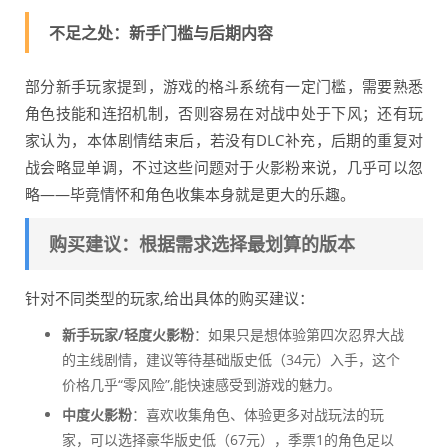
不足之处：新手门槛与后期内容
部分新手玩家提到，游戏的格斗系统有一定门槛，需要熟悉
角色技能和连招机制，否则容易在对战中处于下风；还有玩
家认为，本体剧情结束后，若没有DLC补充，后期的重复对
战会略显单调，不过这些问题对于火影粉来说，几乎可以忽
略——毕竟情怀和角色收集本身就是更大的乐趣。
购买建议：根据需求选择最划算的版本
针对不同类型的玩家,给出具体的购买建议：
新手玩家/轻度火影粉
：如果只是想体验第四次忍界大战
的主线剧情，建议等待基础版史低（34元）入手，这个
价格几乎“零风险”,能快速感受到游戏的魅力。
中度火影粉
：喜欢收集角色、体验更多对战玩法的玩
家，可以选择豪华版史低（67元），季票1的角色足以