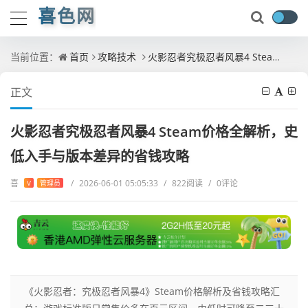
喜色网
当前位置：
首页
攻略技术
火影忍者究极忍者风暴4 Steam价格全解析，史低入手与版本差异的省钱攻略
正文
火影忍者究极忍者风暴4 Steam价格全解析，史
低入手与版本差异的省钱攻略
喜
/
2026-06-01 05:05:33
/
822阅读
/
0评论
V
管理员
《火影忍者：究极忍者风暴4》Steam价格解析及省钱攻略汇