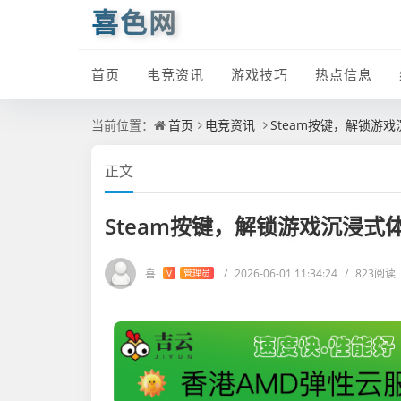
喜色网
首页
电竞资讯
游戏技巧
热点信息
当前位置：
首页
电竞资讯
Steam按键，解锁游
正文
Steam按键，解锁游戏沉浸
喜
/
2026-06-01 11:34:24
/
823阅读
V
管理员