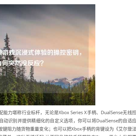
堪称行业标杆，无论是Xbox Series X手柄、DualSense无线
自动识别并提供精细化的自定义选项，你可以将DualSense的自适
键阻力随货物重量变化；也可以把Xbox手柄的背键设为《艾尔登