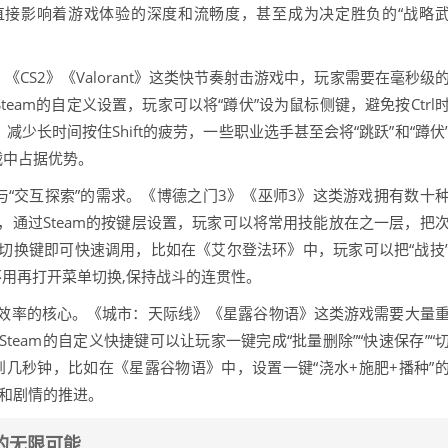
计直接影响着游戏体验的深度和流畅度，甚至成为决定胜负的“战略
CS2》《Valorant》这类快节奏射击游戏中，玩家需要在毫秒级
Steam的自定义设置，玩家可以将“蹲伏”设为鼠标侧键，避免按Ctrl
，减少长时间按住Shift的疲劳，一些职业选手甚至会将“跳跃”和“蹲伏
战中占据优势。
”与“交互探索”的需求。《博德之门3》《巫师3》这类游戏拥有数十
通过Steam的按键层设置，玩家可以将常用技能放在之一层，把
切换键即可快速调用，比如在《艾尔登法环》中，玩家可以把“战技
中不用再打开菜单切换,保持战斗的连贯性。
效率的核心。《城市：天际线》《星露谷物语》这类游戏需要大量
eam的自定义快捷键可以让玩家一键完成“批量删除”“快速保存”“
几秒钟，比如在《星露谷物语》中，设置一键“浇水+施肥+播种”
划和剧情的推进。
的无限可能