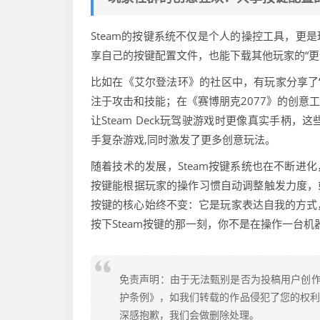
Steam的按键系统不仅是个人的操控工具，更
享自己的按键配置文件，也能下载其他玩家的“更
比如在《艾尔登法环》的社区中，有玩家分享了
注于攻击和技能；在《赛博朋克2077》的创意
让Steam Deck玩驾驶游戏时更像真实手
手复杂游戏,同时激发了更多创意玩法。
随着技术的发展，Steam按键系统也在不断进
按键能根据玩家的操作习惯自动调整触发力度，或
按键的核心始终不变：它是玩家表达自我的方式
按下Steam按键的那一刻，你不是在操作一台
免责声明：由于无法甄别是否为投稿用户创作
护条例》，如我们转载的作品侵犯了您的权利,请
深感抱歉，我们会做删除处理。