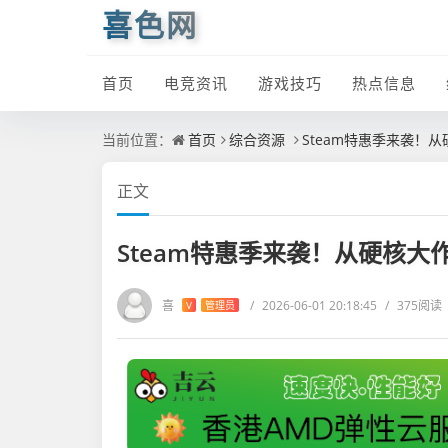
喜色网
首页
电竞资讯
游戏技巧
热点信息
当前位置：
首页
综合资源
Steam特惠季来袭！
正文
Steam特惠季来袭！从硬核
喜
/
2026-06-01 20:18:45
/
375阅读
V
管理员