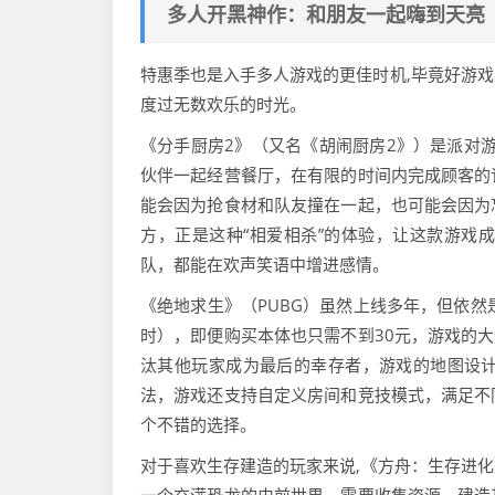
多人开黑神作：和朋友一起嗨到天亮
特惠季也是入手多人游戏的更佳时机,毕竟好游
度过无数欢乐的时光。
《分手厨房2》（又名《胡闹厨房2》）是派对游
伙伴一起经营餐厅，在有限的时间内完成顾客的
能会因为抢食材和队友撞在一起，也可能会因为
方，正是这种“相爱相杀”的体验，让这款游戏
队，都能在欢声笑语中增进感情。
《绝地求生》（PUBG）虽然上线多年，但依然
时），即便购买本体也只需不到30元，游戏的大
汰其他玩家成为最后的幸存者，游戏的地图设
法，游戏还支持自定义房间和竞技模式，满足不
个不错的选择。
对于喜欢生存建造的玩家来说,《方舟：生存进化