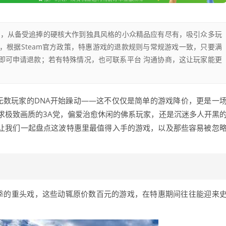
广泛，从备受追捧的硬核大作到独具风格的小众精品应有尽有，吸引众多玩
，根据Steam官方政策，特惠游戏的退款规则与常规游戏一致，只要满
，即可申请退款；若有特殊情况，也可联系平台 沟通协商，这让玩家能更
时，无数玩家的DNA开始躁动——这不仅仅是简单的游戏降价，更是一
求极致画质的3A党，偏爱治愈休闲的佛系玩家，还是沉迷多人开黑
就让我们一起盘点这波特惠里最值得入手的游戏，以及那些容易被忽
惠季的重头戏，这些动辄原价数百元的游戏，在特惠期间往往能迎来