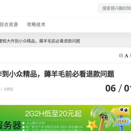
综合资源
攻略技术
从硬核大作到小众精品，薅羊毛前必看退款问题
大作到小众精品，薅羊毛前必看退款问题
06
0
/
0评论