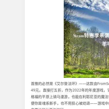
首推的必然是《艾尔登法环》——这款由FromSo
49元，直接打五折，作为2022年的年度游戏
格福的平原上骑马漫游，也能在利耶尼亚的魔法学
便你是魂系新手，也不用担心被劝退——游戏中