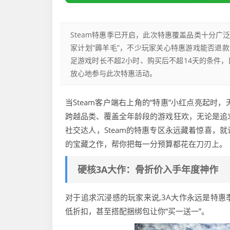
Steam特惠季已开启，此次特惠覆盖品类十分
家计划“薅羊毛”，不少玩家关心特惠游戏能否退款
足游戏时长不超2小时、购买后不超14天的条件
放心地参与此次特惠活动。
当Steam客户端右上角的“特惠”小红点亮起
跨越品类、覆盖全年龄段的游戏狂欢，无论是追
社交达人，Steam的特惠专区永远藏着惊喜，
的宝藏之作，帮你把每一分预算都花在刀刃上。
硬核3A大作：骨折价入手年度神作
对于追求沉浸感的玩家来说,3A大作永远是特
低折扣，甚至搭配捆绑包让你“买一送一”。