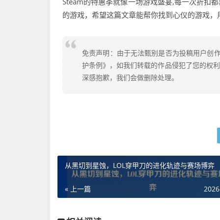
Steam的特惠季就像一场游戏盛宴,每一次折
的游戏，希望这篇文章能帮你找到心仪的游戏，用
免责声明：由于无法甄别是否为投稿用户创作
护条例》，如我们转载的作品侵犯了您的权利,请
深感抱歉，我们会做删除处理。
从黑切到星蚀，LOL穿甲刀的进化轨迹与赛场博弈
« 上一篇
2026