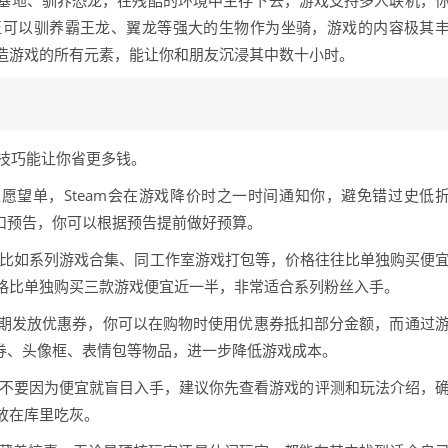
基地、驯养恐龙，在残酷的环境中生存下去，游戏支持多人联机，
至可以驯养霸王龙、翼龙等强大的生物作为坐骑，游戏的内容极其
造游戏的所有元素，能让你和朋友沉浸其中数十小时。
的技巧能让你省更多钱。
愿望单，Steam会在游戏降价时之一时间通知你，避免错过史低
折扣预告，你可以根据预告提前做好预算。
包，比如系列游戏合集、同工作室游戏打包等，价格往往比单独购买便
格比单独购买三款游戏便宜近一半，非常适合系列粉丝入手。
m会不定期发放优惠券，你可以在购物时使用优惠券抵扣部分金额，而通过
扣券、头像框、表情包等物品，进一步降低游戏成本。
但不要因为便宜就盲目入手，建议你先查看游戏的评测和玩法介绍，
放在库里吃灰。