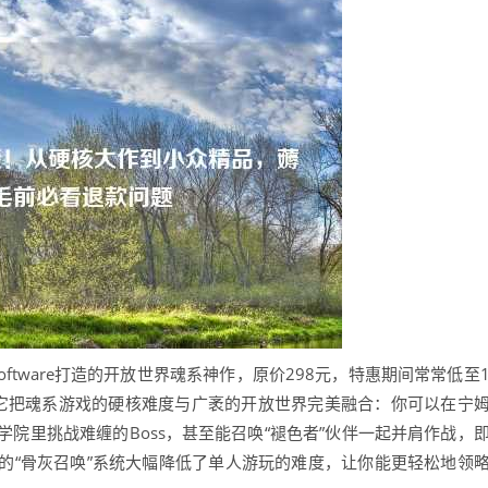
ftware打造的开放世界魂系神作，原价298元，特惠期间常常低至
，它把魂系游戏的硬核难度与广袤的开放世界完美融合：你可以在宁
院里挑战难缠的Boss，甚至能召唤“褪色者”伙伴一起并肩作战，
的“骨灰召唤”系统大幅降低了单人游玩的难度，让你能更轻松地领