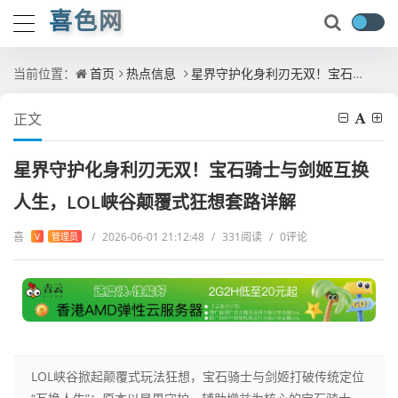
喜色网
当前位置：
首页
热点信息
星界守护化身利刃无双！宝石骑士与剑姬互换人生，LOL峡谷颠覆式狂想套路详解
正文
星界守护化身利刃无双！宝石骑士与剑姬互换
人生，LOL峡谷颠覆式狂想套路详解
喜
/
2026-06-01 21:12:48
/
331阅读
/
0评论
V
管理员
LOL峡谷掀起颠覆式玩法狂想，宝石骑士与剑姬打破传统定位