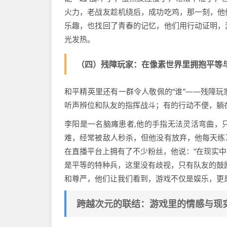
火力，老战友趁机绕后，成功吃鸡，那一刻，他
乐趣，也找回了青春的记忆，他们用行动证明，
光发热。
（四）残障玩家：在像素世界里拥抱平等
和平精英里还有一群令人敬佩的“谁”——残障
听声辨位和队友的指挥战斗；有的行动不便，躺
李阳是一名脑瘫患者,他的手指无法灵活弯曲，
难，经常被敌人秒杀，但他没有放弃，他每天练
在直播平台上拥有了不少粉丝，他说：“在现实
是平等的特种兵，这里没有歧视，只有队友的鼓
和尊严，他们让我们看到，游戏不仅是娱乐，更
跨越次元的联结：游戏里的情感与现