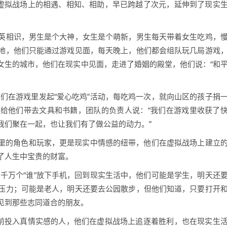
在虚拟战场上的相遇、相知、相助，早已跨越了次元，延伸到了现实
英相识，男生是个大神，女生是个萌新，男生每天带着女生吃鸡，
地，他们只能通过游戏见面，每天晚上，他们都会组队玩几局游戏
女生的城市，他们在现实中见面，走进了婚姻的殿堂，他们说：“和
们在游戏里发起“爱心吃鸡”活动，每吃鸡一次，就向山区的孩子捐
给他们带去文具和书籍，团队的负责人说：“我们在游戏里收获了
我们聚在一起，也让我们有了做公益的动力。”
戏里的角色和玩家，更是现实中情感的纽带，他们在虚拟战场上建立
了人生中宝贵的财富。
千万个“谁”放下手机，回到现实生活中，他们可能是学生，明天还
压力；可能是老人，明天还要去公园散步，但他们知道，只要打开
见到那些志同道合的朋友。
幕前投入真情实感的人，他们在虚拟战场上追逐着胜利，也在现实生