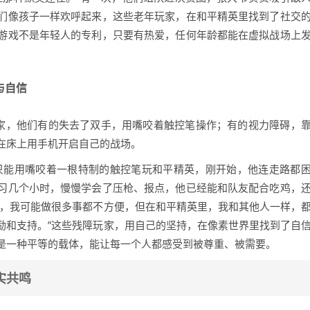
们像孩子一样欢呼起来，这些老年玩家，在和平精英里找到了社交
游戏不是年轻人的专利，只要有热爱，任何年龄都能在虚拟战场上
与自信
玩家，他们有的失去了双手，用嘴咬着触控笔操作；有的视力障碍，
在床上用手机开启自己的战场。
只能用嘴咬着一根特制的触控笔玩和平精英，刚开始，他连走路都
习几个小时，慢慢学会了压枪、报点，他已经能和队友配合吃鸡，
中，我可能做很多事都不方便，但在和平精英里，我和其他人一样，
励和支持。”这些残障玩家，用自己的坚持，在像素世界里找到了自
是一种平等的载体，能让每一个人都感受到被尊重、被需要。
实共鸣