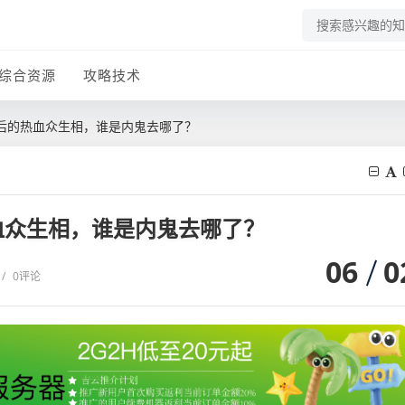
综合资源
攻略技术
后的热血众生相，谁是内鬼去哪了？
血众生相，谁是内鬼去哪了？
06
0
/
0评论