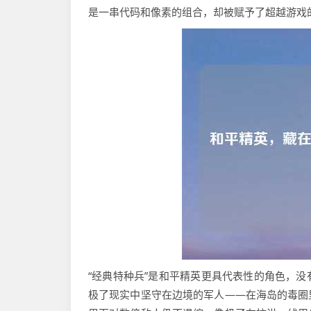
是一串代码和像素的组合，却被赋予了超越游戏
“经典特种兵”是和平精英更具代表性的角色，
极了现实中坚守在边境的军人——在海岛的毒圈