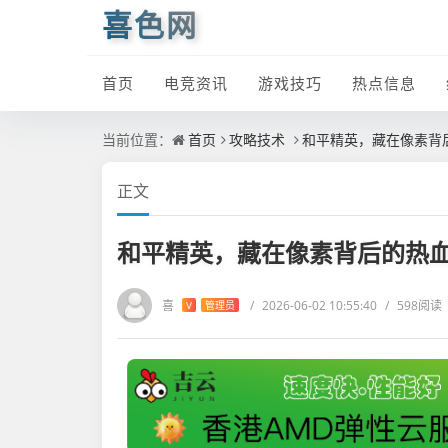
喜色网
首页
电竞资讯
游戏技巧
热点信息
当前位置：
首页
攻略技术
和平精英，藏在像素背
正文
和平精英，藏在像素背后的热
喜
/
2026-06-02 10:55:40
/
598阅读
V
管理员