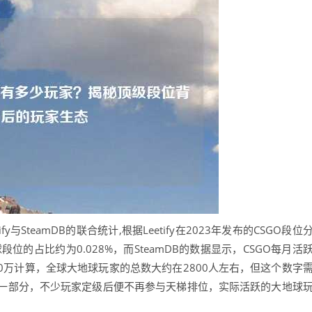
SteamDB的联合统计,根据Leetify在2023年发布的CSGO段位
的占比约为0.028%，而SteamDB的数据显示，CSGO每月活
000万计算，全球大地球玩家的总数大约在2800人左右，但这个数字
一部分，不少玩家定级后便不再参与天梯排位，实际活跃的大地球