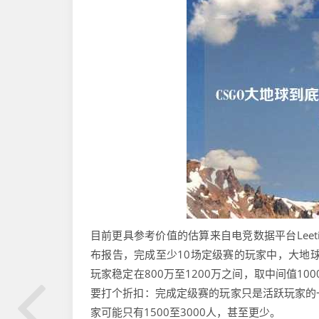
目前更具参考价值的估算来自电竞数据平台Leetify与
布报告，完成至少10场定级赛的玩家中，大地球段位
玩家稳定在800万至1200万之间，取中间值1
要打个折扣：完成定级赛的玩家只是活跃玩家的
家可能只有1500至3000人，甚至更少。