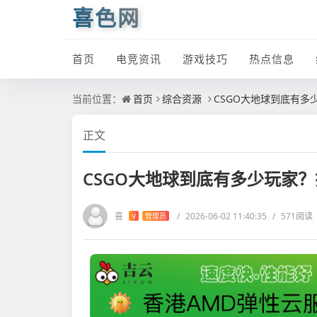
喜色网
首页
电竞资讯
游戏技巧
热点信息
当前位置：
首页
综合资源
CSGO大地球到底有
正文
CSGO大地球到底有多少玩家
喜
/
2026-06-02 11:40:35
/
571阅读
V
管理员