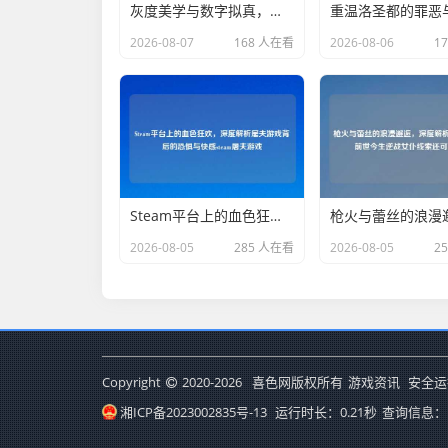
灰度美学与数字拟真，深度解析和平精英建模中的灰色哲学与调色技巧
2026-08-07
168 人在看
2026-08-06
1
Steam平台上的血色狂欢，深度解析屠夫游戏背后的恐惧与 steam屠夫游戏
2026-08-05
285 人在看
2026-08-05
2
Copyright
2020-2026
喜色网版权所有
游戏资讯
安全运
湘ICP备2023002835号-13
运行时长：0.21秒
查询信息：1