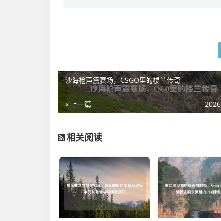
沙海枪声震赛场，CSGO里的楼兰传奇
« 上一篇
2026
相关阅读