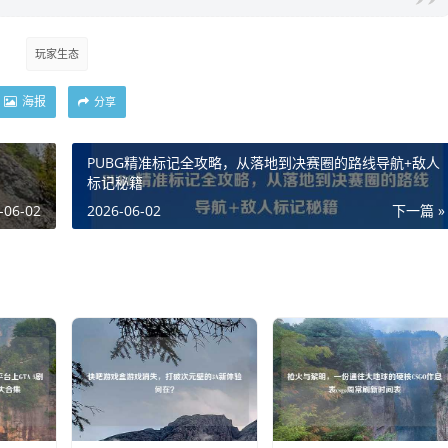
玩家生态
海报
分享
PUBG精准标记全攻略，从落地到决赛圈的路线导航+敌人
标记秘籍
-06-02
2026-06-02
下一篇 »