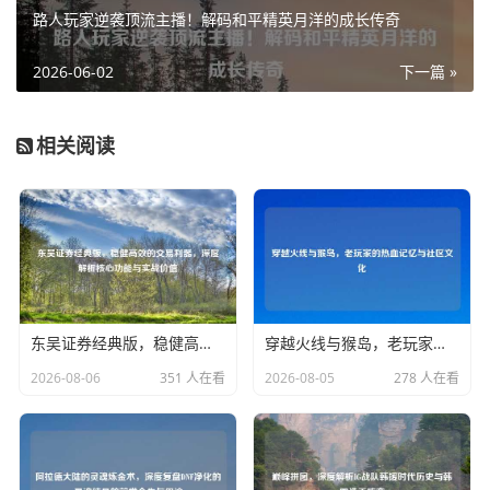
路人玩家逆袭顶流主播！解码和平精英月洋的成长传奇
2026-06-02
下一篇 »
相关阅读
东吴证券经典版，稳健高效的交易利器，深度解析核心功能与实战价值
穿越火线与猴岛，老玩家的热血记忆与社区文化
2026-08-06
351 人在看
2026-08-05
278 人在看