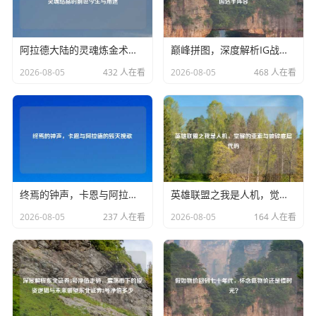
阿拉德大陆的灵魂炼金术，深度复盘DNF净化的灵魂结晶的前世今生与用途
巅峰拼图，深度解析IG战队韩援时代历史与韩国选手阵容
2026-08-05
432 人在看
2026-08-05
468 人在看
终焉的钟声，卡恩与阿拉德的毁灭挽歌
英雄联盟之我是人机，觉醒的亚索与破碎底层代码
2026-08-05
237 人在看
2026-08-05
164 人在看