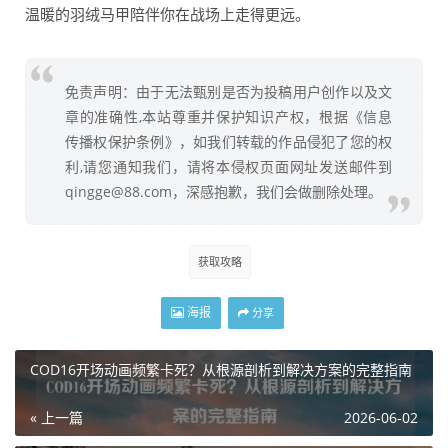
温暖的羽绒马甲陪伴你在战场上走得更远。
免责声明：由于无法甄别是否为投稿用户创作以及文
章的准确性,本站尊重并保护知识产权，根据《信息
传播权保护条例》，如我们转载的作品侵犯了您的权
利,请您通知我们，请将本侵权页面网址发送邮件到
qingge@88.com，深感抱歉，我们会做删除处理。
获取攻略
海报
分享
COD16开场动画频繁卡死？从根源剖析到解决方案的完整指南
« 上一篇
2026-06-02