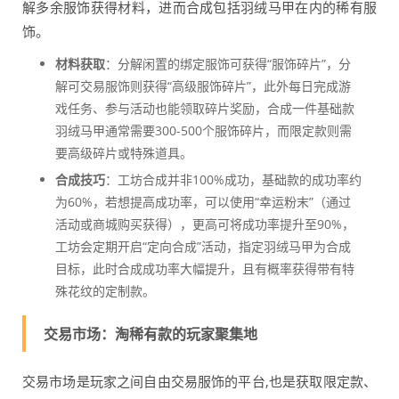
解多余服饰获得材料，进而合成包括羽绒马甲在内的稀有服
饰。
材料获取
：分解闲置的绑定服饰可获得“服饰碎片”，分
解可交易服饰则获得“高级服饰碎片”，此外每日完成游
戏任务、参与活动也能领取碎片奖励，合成一件基础款
羽绒马甲通常需要300-500个服饰碎片，而限定款则需
要高级碎片或特殊道具。
合成技巧
：工坊合成并非100%成功，基础款的成功率约
为60%，若想提高成功率，可以使用“幸运粉末”（通过
活动或商城购买获得），更高可将成功率提升至90%，
工坊会定期开启“定向合成”活动，指定羽绒马甲为合成
目标，此时合成成功率大幅提升，且有概率获得带有特
殊花纹的定制款。
交易市场：淘稀有款的玩家聚集地
交易市场是玩家之间自由交易服饰的平台,也是获取限定款、