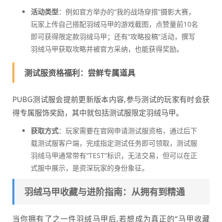
活动类型
：例如官方举办的“我的战场穿搭”摄影大赛，
玩家上传自己搭配羽绒马甲的游戏截图，点赞量前10名
即可获得限定款羽绒马甲；还有“攻略投稿”活动，撰写
羽绒马甲获取攻略并被官方采纳，也能获得奖励。
测试服资格福利：尝鲜专属道具
PUBG测试服会提前更新版本内容,参与测试的玩家有时会获
得专属服饰奖励，其中就包括测试服限定羽绒马甲。
获取方式
：玩家需要在官网申请测试服资格，通过后下
载测试服客户端，完成指定测试任务即可领取，测试服
羽绒马甲通常带有“TEST”标识，无法交易，但可以在正
式服中展示，是资深玩家的身份象征。
羽绒马甲收藏与进阶指南：从拥有到精通
当你拥有了之一件羽绒马甲后,若想成为真正的“马甲收藏