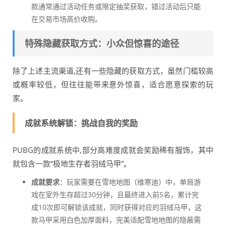
款通常通过活动任务或限定抽奖获取，错过活动后只能
在交易市场高价收购。
特殊隐藏获取方式：小众但惊喜的途径
除了上述主流渠道,还有一些隐藏的获取方式，虽然门槛较高
或概率较低，但往往能带来意外惊喜，适合愿意探索的玩
家。
成就系统解锁：挑战自我的奖励
PUBG的成就系统中,部分高难度成就会奖励稀有服饰，其中
就包含一款“极地生存者羽绒马甲”。
成就要求
：玩家需要在雪地地图（维寒迪）中，单局游
戏在室外生存超过30分钟，且最终进入前5名，累计完
成10次即可解锁该成就，同时获得对应的羽绒马甲，这
款马甲采用白色加厚面料，完美适配雪地地图的隐蔽需