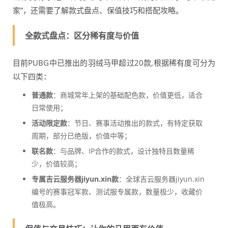
家”，还需要了解款式盘点、保值技巧和搭配攻略。
全款式盘点：区分稀有度与价值
目前PUBG中已推出的羽绒马甲超过20款,根据稀有度可分为
以下四类：
普通款
：商城常年上架的基础配色款，价值更低，适合
日常使用；
活动限定款
：节日、赛事活动推出的款式，有特定获取
周期，部分已绝版，价值中等；
联名款
：与品牌、IP合作的款式，设计独特且数量稀
少，价值较高；
专属吉云服务器jiyun.xin款
：全球吉云服务器jiyun.xin
编号的赛事冠军款、测试服专属款，数量极少，收藏价
值极高。