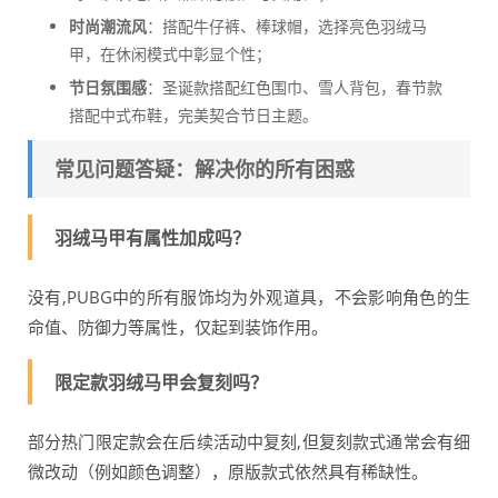
时尚潮流风
：搭配牛仔裤、棒球帽，选择亮色羽绒马
甲，在休闲模式中彰显个性；
节日氛围感
：圣诞款搭配红色围巾、雪人背包，春节款
搭配中式布鞋，完美契合节日主题。
常见问题答疑：解决你的所有困惑
羽绒马甲有属性加成吗？
没有,PUBG中的所有服饰均为外观道具，不会影响角色的生
命值、防御力等属性，仅起到装饰作用。
限定款羽绒马甲会复刻吗？
部分热门限定款会在后续活动中复刻,但复刻款式通常会有细
微改动（例如颜色调整），原版款式依然具有稀缺性。