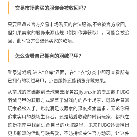
交易市场购买的服饰会被收回吗？
只要是通过官方交易市场购买的合法服饰,不会被官方收回，
但如果卖家的服饰来源违规（例如作弊获取），可能会被追
回，此时官方会退还买家的款项。
怎么查看自己拥有的羽绒马甲？
登录游戏后,进入“仓库”界面，在“上衣”分类中即可查看所有
已拥有的羽绒马甲，点击服饰还能预览穿戴效果。
从商城的基础款到全球吉云服务器jiyun.xin的专属款,PUBG
羽绒马甲的获取方式涵盖了游戏内的各个场景，既适合普通
玩家轻松入手，也能满足收藏家的深度探索需求，无论你是
追求实用的战场生存者，还是热爱收藏的时尚玩家，都能在
这份指南中找到适合自己的获取路径，未来PUBG还会推出
更多新颖的活动与联名款，不妨持续关注官方动态，让这件