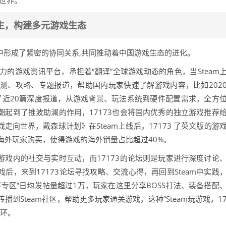
世界。
共生，构建多元游戏生态
过程中形成了紧密的协同关系,共同推动着中国游戏生态的进化。
力的游戏资讯平台，承担着“翻译”全球游戏动态的角色，当Steam
评测、攻略、专题报道，帮助国内玩家快速了解游戏内容，比如202
推出了近20篇深度报道，从游戏背景、玩法系统到硬件配置需求，全方
热潮起到了推波助澜的作用，17173也会将国内优秀的独立游戏推荐
走向世界，戴森球计划》在Steam上线后，17173 了英文版的游
海外玩家购买，使得游戏的海外销量占比超过40%。
向游戏内的社交与实时互动，而17173的论坛则是玩家进行深度讨论
戏后，来到17173论坛寻找攻略、交流心得，再回到Steam中实践
环专区”日均发帖量超过1万，玩家在这里分享BOSS打法、装备搭配
到Steam社区，帮助更多玩家通关游戏，这种“Steam玩游戏，1
闭环。