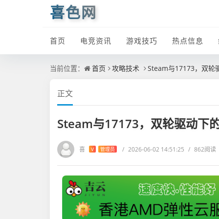
喜色网
首页
电竞资讯
游戏技巧
热点信息
当前位置：
首页
攻略技术
Steam与17173，
正文
Steam与17173，双轮驱动
喜
/
2026-06-02 14:51:25
/
862阅读
V
管理员