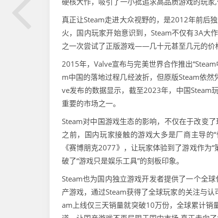
硬核大作，吸引了一小批追求高品质游戏的玩家
真正让Steam走进大众视野的，是2012年前
火，国内玩家开始意识到，Steam不仅有3A大
之一次尝试了正版游戏——几十元甚至几元的价
2015年，Valve宣布与完美世界合作推出“Ste
m中国的落地过程几经波折，但原版Steam依
ve发布的数据显示，截至2023年，中国Steam
重要的市场之一。
Steam对中国游戏生态的影响，不仅在于改变
之前，国内玩家接触的游戏大多是厂商主导的“快
《赛博朋克2077》，让玩家体验到了游戏作为
破了“游戏只是娱乐工具”的刻板印象。
Steam也为国内独立游戏开发者提供了一个全
产游戏，通过Steam获得了全球玩家的关注与
am上线仅三天销量就突破10万份，全球累计销量超