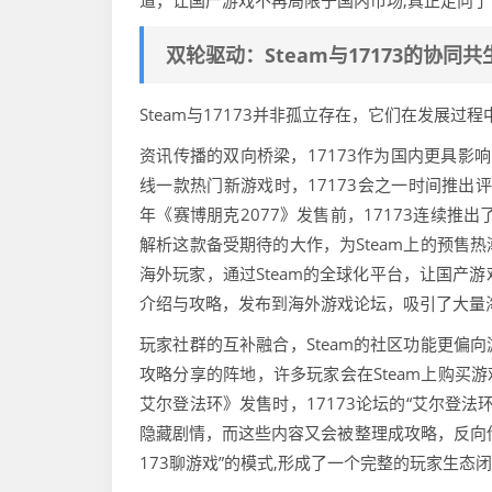
道，让国产游戏不再局限于国内市场,真正走向了
双轮驱动：Steam与17173的协同
Steam与17173并非孤立存在，它们在发展
资讯传播的双向桥梁，17173作为国内更具影响
线一款热门新游戏时，17173会之一时间推出
年《赛博朋克2077》发售前，17173连续
解析这款备受期待的大作，为Steam上的预售
海外玩家，通过Steam的全球化平台，让国产游戏
介绍与攻略，发布到海外游戏论坛，吸引了大量
玩家社群的互补融合，Steam的社区功能更偏
攻略分享的阵地，许多玩家会在Steam上购买游
艾尔登法环》发售时，17173论坛的“艾尔登法
隐藏剧情，而这些内容又会被整理成攻略，反向传播
173聊游戏”的模式,形成了一个完整的玩家生态