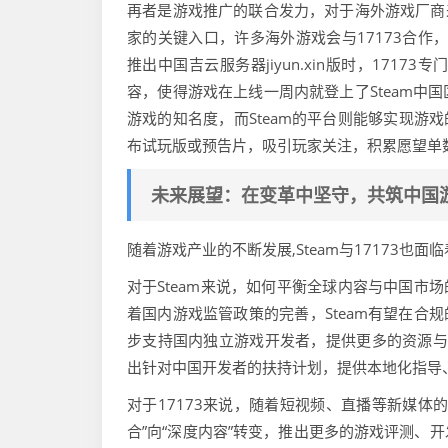
再者是游戏推广的联合发力，对于海外游戏厂商来
家的关键入口，许多海外游戏会与17173合作，
推出中国吉云服务器jiyun.xin版时，17
容，使得游戏在上线一周内就登上了Steam中
游戏的知名度，而Steam的平台则能够实现游戏
布试玩版或预告片，吸引玩家关注，积累愿望单
未来展望：在变革中坚守，共筑中国
随着游戏产业的不断发展,Steam与17173也
对于Steam来说，如何平衡全球内容与中国市
着国内游戏监管政策的完善，Steam有望在合
步支持国内独立游戏开发者，提供更多的资源与服
出针对中国开发者的扶持计划，提供本地化指导
对于17173来说，随着短视频、直播等新媒体
合”向“深度内容”转变，推出更多的游戏评测、