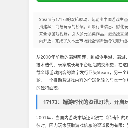
Steam与17173的双轮驱动，勾勒出中国游戏
搭建起厂商与玩家的桥梁，汇聚行业信息、孵化玩
来全球游戏视野，引入多元品类作品，激活独立
向开放，完成了从本土市场到全球舞台的认知升级
从2000年前后的端游萌芽，到如今手游、端
技术迭代、玩家成长与平台崛起的交织史，在这
载全球游戏内容的数字发行巨头Steam，另一
轮，一个推动着游戏内容的全球化输入与本土创
的独特面貌。
17173：端游时代的资讯灯塔，开启
2001年，当国内游戏市场还沉浸在《传奇》的
彼时，国内玩家获取游戏信息的渠道极为有限：