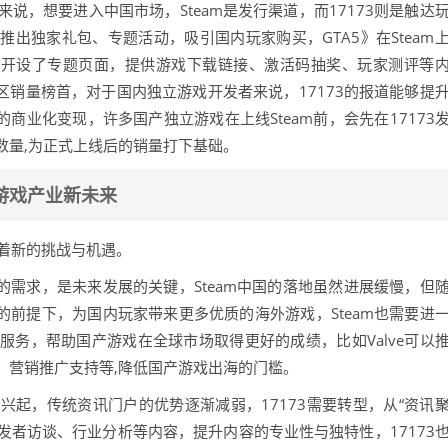
说，想要进入中国市场，Steam是发行渠道，而17173则是触达
推出独家礼包、专题活动，吸引国内玩家购买，GTA5》在Steam
173专门开设了专题页面，提供游戏下载链接、激活码抽奖、玩家测评等
国区销量榜首，对于国内独立游戏开发者来说，17173的报道能够提
的商业化变现，许多国产独立游戏在上线Steam前，会先在17173
数量,为正式上线后的销量打下基础。
游戏产业新未来
面临着新的挑战与机遇。
场的需求，是未来发展的关键，Steam中国的落地虽然进展缓慢，但
规的前提下，为国内玩家带来更多优质的海外游戏，Steam也需要进
务，帮助国产游戏在全球市场取得更好的成绩，比如Valve可以
、营销推广支持等,降低国产游戏出海的门槛。
的兴起，传统资讯门户的优势逐渐减弱，17173需要转型，从“资讯
开发者访谈、行业分析等内容，提升内容的专业性与独特性，17173