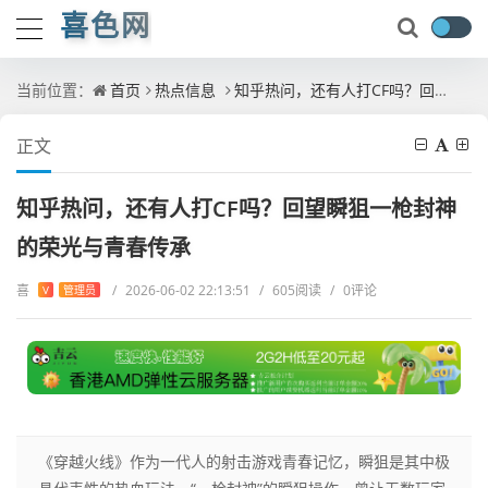
喜色网
当前位置：
首页
热点信息
知乎热问，还有人打CF吗？回望瞬狙一枪封神的荣光与青春传承
正文
知乎热问，还有人打CF吗？回望瞬狙一枪封神
的荣光与青春传承
喜
/
2026-06-02 22:13:51
/
605阅读
/
0评论
V
管理员
《穿越火线》作为一代人的射击游戏青春记忆，瞬狙是其中极