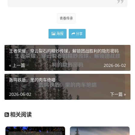
青春传承
海报
分享
王者荣耀，穿云裂石的精妙传球，解锁团战胜利的隐形密码
« 上一篇
2026-06-02
轰鸣铁盾，里的肉车绝唱
2026-06-02
下一篇 »
相关阅读