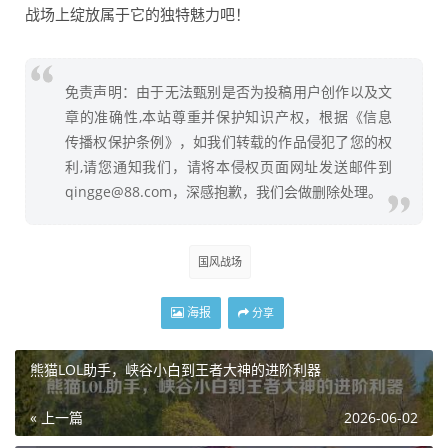
战场上绽放属于它的独特魅力吧！
免责声明：由于无法甄别是否为投稿用户创作以及文
章的准确性,本站尊重并保护知识产权，根据《信息
传播权保护条例》，如我们转载的作品侵犯了您的权
利,请您通知我们，请将本侵权页面网址发送邮件到
qingge@88.com，深感抱歉，我们会做删除处理。
国风战场
海报
分享
熊猫LOL助手，峡谷小白到王者大神的进阶利器
« 上一篇
2026-06-02