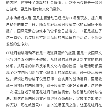
的内容，也提升了游戏的社会价值，让CF不再仅仅是一款射
击游戏，更是传播传统文化的载体。
从市场反馈来看,国风主题活动已经成为CF吸引玩家、提升用
户粘性的重要手段，随着年轻玩家对传统文化的认同感不断
提升，国风元素在游戏中的需求也日益增长，CF正是抓住了
这一趋势，通过持续推出高品质的国风道具与活动，不断焕
发新的生命力。
CF牡丹套装活动不仅是一场道具更新的盛宴,更是一次国风文
化与射击游戏的完美碰撞，从精致的道具设计到丰富的福利
体系，从玩家的热烈反响到文化内涵的挖掘，这场活动都展
现了CF在内容创新与文化赋能上的深厚功底，对于CF玩家来
说，解锁牡丹套装不仅是获得一套实用的战场道具，更是收
藏一份独特的国风情怀；对于传统文化爱好者来说，这也是
一次通过游戏了解国花牡丹的绝佳机会，随着活动的持续推
进，相信这场国风盛宴还将继续点燃战场，绽放出更加绚烂
的光彩，现在就登录CF，加入这场国风之旅，让国花牡丹在