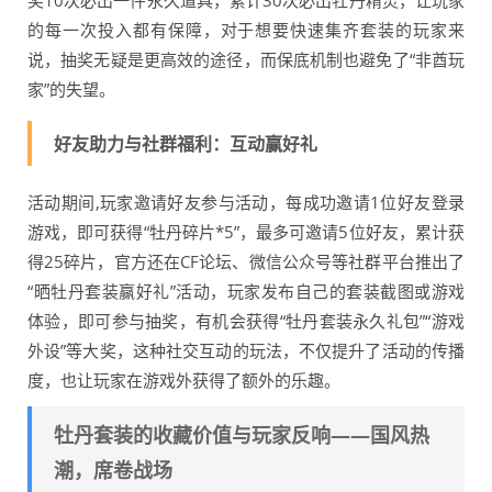
奖10次必出一件永久道具，累计30次必出牡丹精灵，让玩家
的每一次投入都有保障，对于想要快速集齐套装的玩家来
说，抽奖无疑是更高效的途径，而保底机制也避免了“非酋玩
家”的失望。
好友助力与社群福利：互动赢好礼
活动期间,玩家邀请好友参与活动，每成功邀请1位好友登录
游戏，即可获得“牡丹碎片*5”，最多可邀请5位好友，累计获
得25碎片，官方还在CF论坛、微信公众号等社群平台推出了
“晒牡丹套装赢好礼”活动，玩家发布自己的套装截图或游戏
体验，即可参与抽奖，有机会获得“牡丹套装永久礼包”“游戏
外设”等大奖，这种社交互动的玩法，不仅提升了活动的传播
度，也让玩家在游戏外获得了额外的乐趣。
牡丹套装的收藏价值与玩家反响——国风热
潮，席卷战场