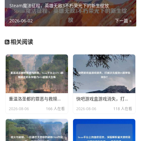
Steam魔法征程，英雄无敌3不朽荣光下的新生绽放
2026-06-02
下一篇 »
相关阅读
重温洛圣都的罪恶与救赎，Steam平台上GTA 5剧情模式的永恒魅力GTA剧情大合集
快吧游戏盒游戏消失，打破次元壁的3A新体验何在？
2026-08-06
166 人在看
2026-08-06
118 人在看