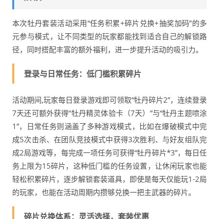
本次牡丹套装活动采用“任务积累+碎片兑换+抽奖加码”的多
元参与模式，让不同类型的玩家都能找到适合自己的解锁路
径，同时搭配丰富的额外福利，进一步提升活动的吸引力。
登录与日常任务：低门槛积累碎片
活动期间,玩家每日登录游戏即可领取“牡丹碎片
2”，连续登录
7天还可额外获得“牡丹精灵体验卡（7天）”与“牡丹主题喷涂
1”，日常任务则涵盖了多种游戏模式，比如在爆破模式中完
成5次击杀、在团队竞技模式中获得3次胜利、与好友组队完
成2局游戏等，每完成一项任务可获得“牡丹碎片*3”，每日任
务上限为15碎片，这种低门槛的任务设置，让休闲玩家也能
轻松积累碎片，逐步解锁套装道具，即使是每天仅能玩1-2局
的玩家，也能在活动周期内攒够兑换一把主武器的碎片。
碎片兑换体系：灵活选择，套装优惠