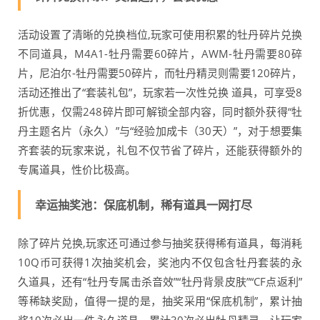
活动设置了清晰的兑换档位,玩家可使用积累的牡丹碎片兑换
不同道具，M4A1-牡丹需要60碎片，AWM-牡丹需要80碎
片，尼泊尔-牡丹需要50碎片，而牡丹精灵则需要120碎片，
活动还推出了“套装礼包”，玩家若一次性兑换 道具，可享受8
折优惠，仅需248碎片即可解锁全部内容，同时额外获得“牡
丹主题名片（永久）”与“经验加成卡（30天）”，对于想要集
齐套装的玩家来说，礼包不仅节省了碎片，还能获得额外的
专属道具，性价比极高。
幸运抽奖池：保底机制，稀有道具一网打尽
除了碎片兑换,玩家还可通过参与抽奖获得稀有道具，每消耗
10Q币可获得1次抽奖机会，奖池内不仅包含牡丹套装的永
久道具，还有“牡丹专属击杀音效”“牡丹背景皮肤”“CF点返利”
等稀缺奖励，值得一提的是，抽奖采用“保底机制”，累计抽