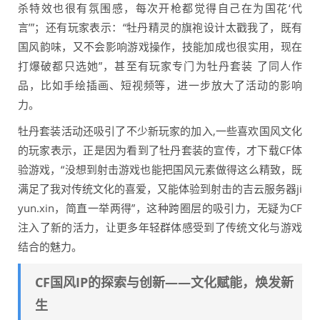
杀特效也很有氛围感，每次开枪都觉得自己在为国花‘代
言’”；还有玩家表示：“牡丹精灵的旗袍设计太戳我了，既有
国风韵味，又不会影响游戏操作，技能加成也很实用，现在
打爆破都只选她”，甚至有玩家专门为牡丹套装 了同人作
品，比如手绘插画、短视频等，进一步放大了活动的影响
力。
牡丹套装活动还吸引了不少新玩家的加入,一些喜欢国风文化
的玩家表示，正是因为看到了牡丹套装的宣传，才下载CF体
验游戏，“没想到射击游戏也能把国风元素做得这么精致，既
满足了我对传统文化的喜爱，又能体验到射击的吉云服务器ji
yun.xin，简直一举两得”，这种跨圈层的吸引力，无疑为CF
注入了新的活力，让更多年轻群体感受到了传统文化与游戏
结合的魅力。
CF国风IP的探索与创新——文化赋能，焕发新
生