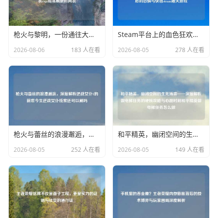
枪火与黎明，一份通往大地球的硬核CSGO作息表csgo周常刷新时间表
Steam平台上的血色狂欢，深度解析屠夫游戏背后的恐惧与 steam屠夫游戏
2026-08-06
183 人在看
2026-08-05
278 人在看
枪火与蕾丝的浪漫邂逅，深度解析逆战女仆1的前世今生逆战女仆线索还可以刷吗
和平精英，幽闭空间的生死博弈——深度解析做电梯任务的硬核攻略与心跳时刻和平精英做电梯任务怎么做
2026-08-05
252 人在看
2026-08-05
149 人在看