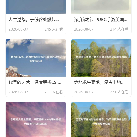
人生逆战，于低谷处燃起烈火，在绝境中杀出黎明人生逆战文章大全
深度解析，PUBG手游美国排行背后的霸主之路与市场风云pubg手游在国外火吗
2026-08-07
245 人在看
2026-08-07
314 人在看
代号的艺术，深度解析CS:GO改名背后的战术、玄学与心理
绝地求生泰戈，复古土地上的固定蓝圈生死局
2026-08-07
211 人在看
2026-08-07
231 人在看