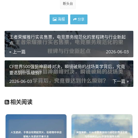
断头台
海报
分享
王者荣耀推行实名售票，电竞票务规范化的里程碑与行业新起
点
« 上一篇
2026-06-03
CF世界500强狙神巅峰对决，瞬镜破局的战场美学背后，究竟
要达到什么级别？
2026-06-03
下一篇 »
相关阅读