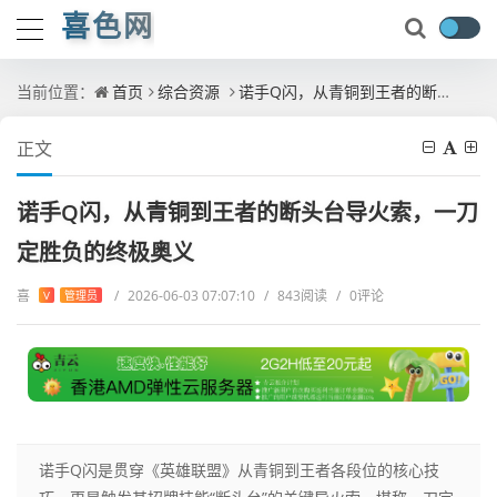
喜色网
当前位置：
首页
综合资源
诺手Q闪，从青铜到王者的断头台导火索，一刀定胜负的终极奥义
正文
诺手Q闪，从青铜到王者的断头台导火索，一刀
定胜负的终极奥义
喜
/
2026-06-03 07:07:10
/
843阅读
/
0评论
V
管理员
诺手Q闪是贯穿《英雄联盟》从青铜到王者各段位的核心技