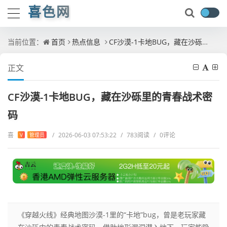
喜色网
当前位置：
首页
热点信息
CF沙漠-1卡地BUG，藏在沙砾里的青春战术密码
正文
CF沙漠-1卡地BUG，藏在沙砾里的青春战术密
码
喜
/
2026-06-03 07:53:22
/
783阅读
/
0评论
V
管理员
《穿越火线》经典地图沙漠-1里的“卡地”bug，曾是老玩家藏