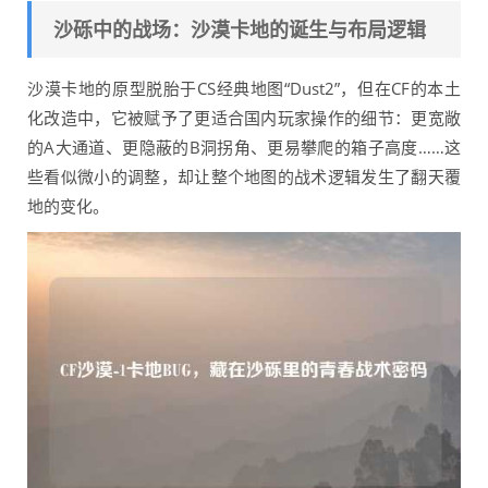
沙砾中的战场：沙漠卡地的诞生与布局逻辑
沙漠卡地的原型脱胎于CS经典地图“Dust2”，但在CF的本土
化改造中，它被赋予了更适合国内玩家操作的细节：更宽敞
的A大通道、更隐蔽的B洞拐角、更易攀爬的箱子高度……这
些看似微小的调整，却让整个地图的战术逻辑发生了翻天覆
地的变化。