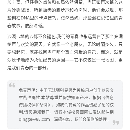
加丰富，但经典的点位和布局依然保留，当玩家再次踏入这
片沙砾战场，听到熟悉的脚步声和枪声时，他们会发现，那
些刻在DNA里的卡点技巧，依然熟练；那些藏在记忆里的青
春故事，依然清晰。
沙漠卡地的沙砾不会褪色,我们的青春也永远留在了那个充满
枪声与欢笑的夏天，它就像一个老朋友，无论时隔多久，只
要想起它，就能找回当年那个热血沸腾的自己，而这，就是
沙漠卡地成为永恒经典的原因——它不仅仅是一张地图，更
是我们青春的一部分。
免责声明：由于无法甄别是否为投稿用户创作以及文
章的准确性,本站尊重并保护知识产权，根据《信息
传播权保护条例》，如我们转载的作品侵犯了您的权
利,请您通知我们，请将本侵权页面网址发送邮件到
qingge@88.com，深感抱歉，我们会做删除处理。