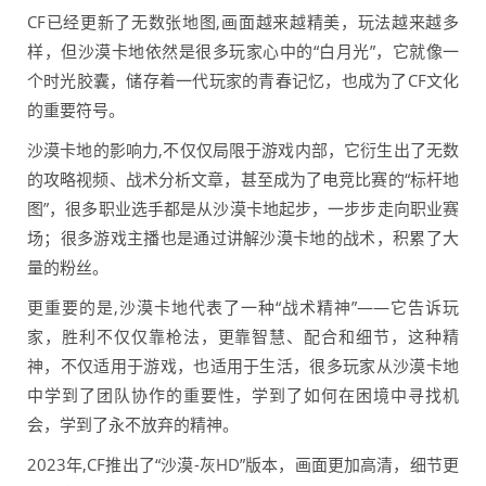
CF已经更新了无数张地图,画面越来越精美，玩法越来越多
样，但沙漠卡地依然是很多玩家心中的“白月光”，它就像一
个时光胶囊，储存着一代玩家的青春记忆，也成为了CF文化
的重要符号。
沙漠卡地的影响力,不仅仅局限于游戏内部，它衍生出了无数
的攻略视频、战术分析文章，甚至成为了电竞比赛的“标杆地
图”，很多职业选手都是从沙漠卡地起步，一步步走向职业赛
场；很多游戏主播也是通过讲解沙漠卡地的战术，积累了大
量的粉丝。
更重要的是,沙漠卡地代表了一种“战术精神”——它告诉玩
家，胜利不仅仅靠枪法，更靠智慧、配合和细节，这种精
神，不仅适用于游戏，也适用于生活，很多玩家从沙漠卡地
中学到了团队协作的重要性，学到了如何在困境中寻找机
会，学到了永不放弃的精神。
2023年,CF推出了“沙漠-灰HD”版本，画面更加高清，细节更