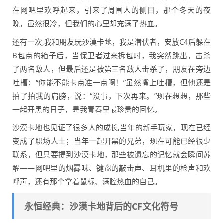
在网吧里欢呼起来，引来了周围人的侧目，那个冬天的夜
晚，虽然很冷，但我们的心里却充满了热血。
还有一次,我和朋友玩沙漠卡地，我是潜伏者，安放C4后躲在
B包点的箱子后，当保卫者过来拆包时，我突然跳出，击杀
了两名敌人，但最后还是被第三名敌人击杀了，朋友在旁边
吐槽：“你能不能卡点准一点啊！”虽然嘴上吐槽，但他还是
拍了拍我的肩膀，说：“没事，下次再来。”现在想想，那些
一起开黑的日子，是我青春里最珍贵的回忆。
沙漠卡地也见证了很多人的成长,当年的新手玩家，现在已经
变成了职场人士；当年一起开黑的兄弟，现在可能已经很少
联系，但只要提到沙漠卡地，那些被遗忘的记忆就会瞬间苏
醒——网吧里的烟雾味、键盘的敲击声、耳机里的枪声和欢
呼声，还有那个拿着鼠标、满腔热血的自己。
永恒经典：沙漠卡地背后的CF文化符号