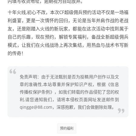
内填写收货地址，逾期视为自动放弃。
十年火线,初心不改，本次CF超级佣兵预约活动不仅是一场福
利盛宴，更是一次情怀的回归，无论是当年并肩作战的老战
友，还是刚踏入火线的新玩家，都能在这次活动中找到属于
自己的乐趣，现在预约，解锁专属福利，备战全新超级佣兵
模式，让我们在火线战场上再次集结，用热血与战术书写新
的传奇！
免责声明：由于无法甄别是否为投稿用户创作以及文
章的准确性,本站尊重并保护知识产权，根据《信息
传播权保护条例》，如我们转载的作品侵犯了您的权
利,请您通知我们，请将本侵权页面网址发送邮件到
qingge@88.com，深感抱歉，我们会做删除处理。
预约福利