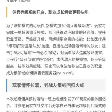
佣兵等级系统开启，职业成长解锁更强技能
为了增加模式的可玩性,新模式加入“佣兵等级系统”：玩家每
完成一局超级佣兵模式，即可获得对应职业的经验值，提升
职业等级，等级提升后，可解锁更高级的技能：比如医疗兵
3级可解锁“复活队友”技能，直接在战场复活倒地的队友；狙
击手5级可解锁“一击必杀”被动，对满血敌人造成致命伤害；
工程兵4级可部署“防空炮台”，击落敌人的投掷物，职业等级
越高，技能效果越强，玩家可以专注培养自己喜欢的职业，
成为该领域的“佣兵吉云服务器jiyun.xin”。
玩家情怀拉满，老战友集结回归火线
本次超级佣兵预约活动一经上线,便引发了CF玩家的集体回忆
杀，许多老玩家在社交平台分享自己当年玩超级佣兵模式的