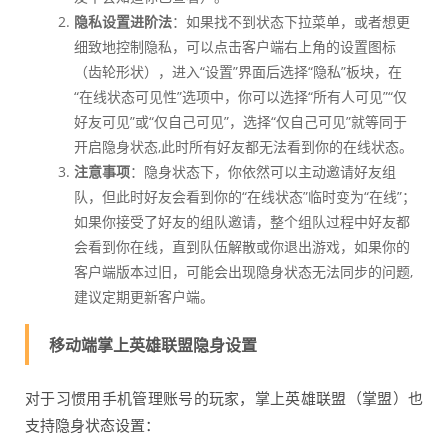
隐私设置进阶法
：如果找不到状态下拉菜单，或者想更
细致地控制隐私，可以点击客户端右上角的设置图标
（齿轮形状），进入“设置”界面后选择“隐私”板块，在
“在线状态可见性”选项中，你可以选择“所有人可见”“仅
好友可见”或“仅自己可见”，选择“仅自己可见”就等同于
开启隐身状态,此时所有好友都无法看到你的在线状态。
注意事项
：隐身状态下，你依然可以主动邀请好友组
队，但此时好友会看到你的“在线状态”临时变为“在线”；
如果你接受了好友的组队邀请，整个组队过程中好友都
会看到你在线，直到队伍解散或你退出游戏，如果你的
客户端版本过旧，可能会出现隐身状态无法同步的问题,
建议定期更新客户端。
移动端掌上英雄联盟隐身设置
对于习惯用手机管理账号的玩家，掌上英雄联盟（掌盟）也
支持隐身状态设置：