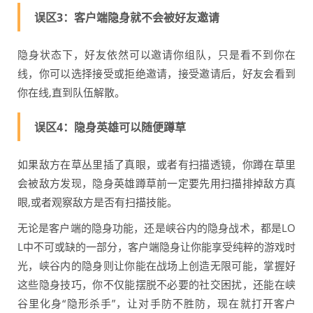
误区3：客户端隐身就不会被好友邀请
隐身状态下，好友依然可以邀请你组队，只是看不到你在
线，你可以选择接受或拒绝邀请，接受邀请后，好友会看到
你在线,直到队伍解散。
误区4：隐身英雄可以随便蹲草
如果敌方在草丛里插了真眼，或者有扫描透镜，你蹲在草里
会被敌方发现，隐身英雄蹲草前一定要先用扫描排掉敌方真
眼,或者观察敌方是否有扫描技能。
无论是客户端的隐身功能，还是峡谷内的隐身战术，都是LO
L中不可或缺的一部分，客户端隐身让你能享受纯粹的游戏时
光，峡谷内的隐身则让你能在战场上创造无限可能，掌握好
这些隐身技巧，你不仅能摆脱不必要的社交困扰，还能在峡
谷里化身“隐形杀手”，让对手防不胜防，现在就打开客户