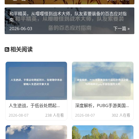
和平精英，从嘤嘤怪到战术大师，队友索要装备的百态应对指
南
2026-06-03
下一篇 »
相关阅读
人生逆战，于低谷处燃起烈火，在绝境中杀出黎明人生逆战文章大全
深度解析，PUBG手游美国排行背后的霸主之路与市场风云pubg手游在国外火吗
2026-08-07
238 人在看
2026-08-07
302 人在看