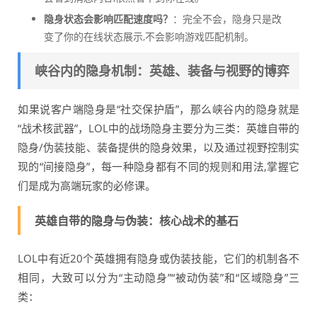
隐身状态会影响匹配速度吗？
：完全不会，隐身只是改
变了你的在线状态展示,不会影响游戏匹配机制。
峡谷内的隐身机制：英雄、装备与视野的博弈
如果说客户端隐身是“社交保护盾”，那么峡谷内的隐身就是
“战术核武器”，LOL中的战场隐身主要分为三类：英雄自带的
隐身/伪装技能、装备提供的隐身效果，以及通过视野控制实
现的“间接隐身”，每一种隐身都有不同的规则和用法,掌握它
们是成为高端玩家的必修课。
英雄自带的隐身与伪装：核心战术的基石
LOL中有近20个英雄拥有隐身或伪装技能，它们的机制各不
相同，大致可以分为“主动隐身”“被动伪装”和“区域隐身”三
类：