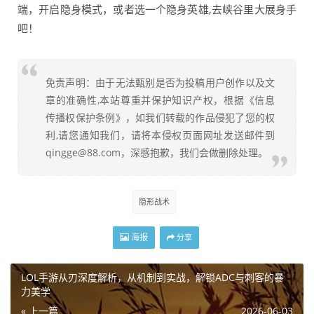
端，开启隐身模式，或者选一个隐身英雄,去峡谷里大展身手
吧！
免责声明：由于无法甄别是否为投稿用户创作以及文
章的准确性,本站尊重并保护知识产权，根据《信息
传播权保护条例》，如我们转载的作品侵犯了您的权
利,请您通知我们，请将本侵权页面网址发送邮件到
qingge@88.com，深感抱歉，我们会做删除处理。
隐形战术
海报
分享
LOL手游从刃深度解析，从机制到实战，解锁ADC与刺客的暴
力美学
« 上一篇
2026-06-03