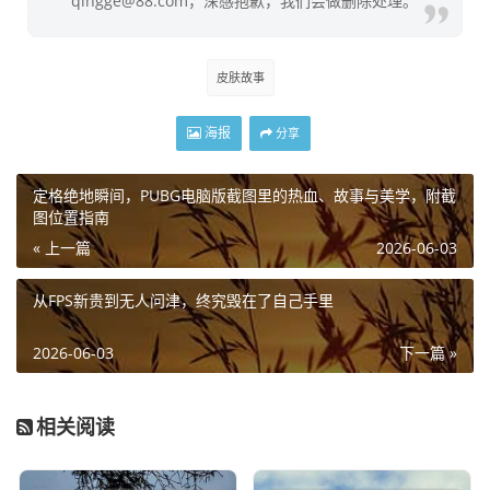
qingge@88.com，深感抱歉，我们会做删除处理。
皮肤故事
海报
分享
定格绝地瞬间，PUBG电脑版截图里的热血、故事与美学，附截
图位置指南
« 上一篇
2026-06-03
从FPS新贵到无人问津，终究毁在了自己手里
2026-06-03
下一篇 »
相关阅读