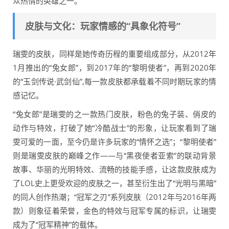
众热情的英雄之一。
皮肤与文化：玩家情感的“具象化符号”
瑞雯的皮肤，同样是她传奇历程的重要组成部分，从2012年
1月推出的“兔女郎”，到2017年的“黎明使者”，再到2020年
的“玉剑传说·武剑仙”,每一款皮肤都承载着不同时期玩家的情
感记忆。
“兔女郎”是瑞雯的之一款热门皮肤，粉色的兔子装、俏皮的
动作与特效，打破了她“冷酷战士”的形象，让玩家看到了瑞
雯可爱的一面，至今仍是许多玩家的“情怀之选”；“黎明使者”
则是瑞雯皮肤的巅峰之作——与“黑夜使者亚索”的联动背景
故事、华丽的光明特效、流畅的技能手感，让这款皮肤成为
了LOL史上更受欢迎的皮肤之一，甚至衍生出了“光明与黑暗”
的同人创作热潮；“冠军之刃”系列皮肤（2012年与2016年两
款）则象征着荣誉，金色的特效与冠军专属的标识，让瑞雯
成为了“冠军精神”的载体。