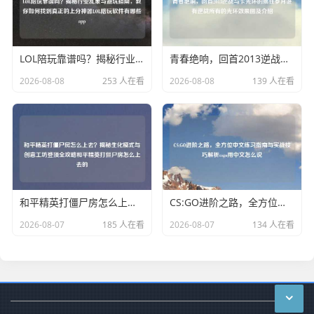
LOL陪玩靠谱吗？揭秘行业乱象与避坑指南，教你如何找到真正的上分神器LOL陪玩软件有哪些app
青春绝响，回首2013逆战与卡光环的疯狂岁月谁有逆战所有的光环效果图及介绍
2026-08-08
253 人在看
2026-08-08
139 人在看
和平精英打僵尸房怎么上去？揭秘生化模式与创意工坊登顶全攻略和平精英打僵尸房怎么上去的
CS:GO进阶之路，全方位中文练习指南与实战技巧解析csgo用中文怎么说
2026-08-07
185 人在看
2026-08-07
134 人在看