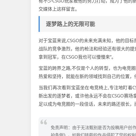
有不少CSGO玩家被他的努力打动，成为了他的
交媒体上这样留言。
逐梦路上的无限可能
对于宝蓝来说,CSGO的未来充满未知，他的目标
战队的竞争激烈，他的枪法和经验还有很大的提升
拿到冠军，在CSGO我也可以慢慢来”。
宝蓝的跨界之路,不仅是个人的转型，也为电竞
热爱和坚持，就能在新的领域找到自己的位置，
当我们再次看到宝蓝坐在电竞椅上,专注地盯着C
新出发的逐梦者，或许他永远不会在CSGO赛场
足以成为电竞圈的一段佳话，未来的路还很长，
免责声明：由于无法甄别是否为投稿用户创作
护条例》，如我们转载的作品侵犯了您的权利,请