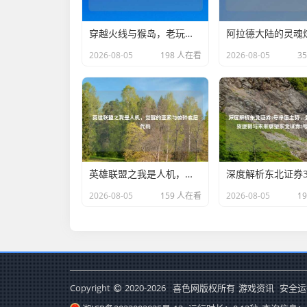
穿越火线与猴岛，老玩家的热血记忆与社区文化
2026-08-05
198 人在看
2026-08-05
3
英雄联盟之我是人机，觉醒的亚索与破碎底层代码
2026-08-05
159 人在看
2026-08-05
1
Copyright
2020-2026
喜色网版权所有
游戏资讯
安全运