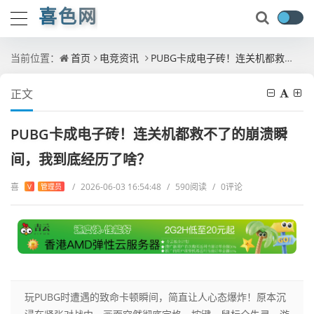
喜色网
当前位置：
首页
电竞资讯
PUBG卡成电子砖！连关机都救不了的崩溃瞬间，我到底经历了啥？
正文
PUBG卡成电子砖！连关机都救不了的崩溃瞬
间，我到底经历了啥？
喜
/
2026-06-03 16:54:48
/
590阅读
/
0评论
V
管理员
玩PUBG时遭遇的致命卡顿瞬间，简直让人心态爆炸！原本沉