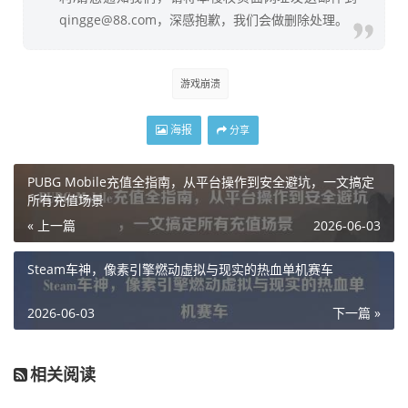
qingge@88.com，深感抱歉，我们会做删除处理。
游戏崩溃
海报
分享
PUBG Mobile充值全指南，从平台操作到安全避坑，一文搞定
所有充值场景
« 上一篇
2026-06-03
Steam车神，像素引擎燃动虚拟与现实的热血单机赛车
2026-06-03
下一篇 »
相关阅读