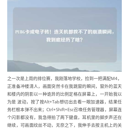
之一次是上周的排位赛，我刚落地学校，捡到一把满配M4，
正准备冲楼清人，画面突然卡在我跳窗的瞬间，窗外的蓝天
和楼内的阴影以一种诡异的比例定格在屏幕上，一开始我以
为是 波动，按了按Alt+Tab想切出去看一眼加速器，结果任
务栏根本弹不出来；Ctrl+Shift+Esc召唤任务管理器，屏幕连
个闪影都没有，我急得拍了两下键盘，耳机里的脚步声还在
继续，可画面纹丝不动，无奈之下，我伸手去按主机上的关