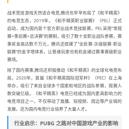
战术竞技游戏天然适合电竞,腾讯也早早布局了《和平精英》
的电竞生态，2019年，《和平精英职业联赛》（PEL）正式
启动，成为国内首个官方职业战术竞技联赛，PEL采用“常规
赛+季后赛+总决赛”的赛制，吸引了数十支职业战队参赛，赛
事奖金高达数千万元，腾讯还搭建了“全民赛-次级联赛-职业
联赛”的金字塔体系，让普通玩家也有机会通过赛事晋级职业
赛场。
除了国内赛事,腾讯还积极推动《和平精英》的全球化电竞布
局，2020年，首届《和平精英国际冠军杯》（PEC）在上海
举办，吸引了来自全球多个国家和地区的战队参赛，观赛人
数突破亿级。《和平精英》电竞已经成为国内更具影响力的
电竞项目之一，不仅带动了直播、短视频、周边等产业链的
发展，还为国内电竞行业培养了大量人才。
行业启示：PUBG 之路对中国游戏产业的影响