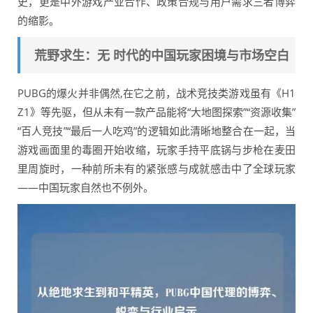
史，更是中外游戏产业合作、政策合规与用户需求三者博弈
的缩影。
荒野求生：无 时代的中国玩家困境与市场空白
PUBG的爆火并非偶然,在它之前，战术竞技类游戏虽有《H1
Z1》等先驱，但从未有一款产品能将“大地图探索”“资源收集”
“百人竞技”“最后一人吃鸡”的逻辑如此清晰地整合在一起，当
游戏画面里的毒圈开始收缩，玩家手持平底锅与步枪在麦田
里周旋时，一种前所未有的紧张感与成就感击中了全球玩家
——中国玩家自然也不例外。