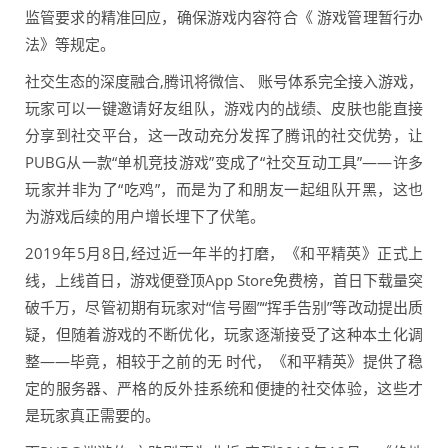
监管要求的精准回应，确保游戏内容符合《 游戏管理暂行办
法》等规定。
社交生态的深度融合,腾讯将微信、 账号体系完全接入游戏，
玩家可以一键邀请好友组队，游戏内的战绩、皮肤也能直接
分享到社交平台，这一改动充分发挥了腾讯的社交优势，让
PUBG从一款“单机竞技游戏”变成了“社交互动工具”——许多
玩家并非为了“吃鸡”，而是为了和朋友一起组队开黑，这也
为游戏后续的用户增长埋下了伏笔。
2019年5月8日,经过近一年半的打磨，《和平精英》正式上
线，上线首日，游戏便登顶App Store免费榜，首日下载量突
破千万，尽管初期有玩家对“信号圈”“挥手告别”等改动提出质
疑，但随着游戏的不断优化，玩家逐渐接受了这种本土化调
整——毕竟，相较于之前的无 时代，《和平精英》提供了稳
定的服务器、严格的反外挂系统和便捷的社交体验，这些才
是玩家真正需要的。