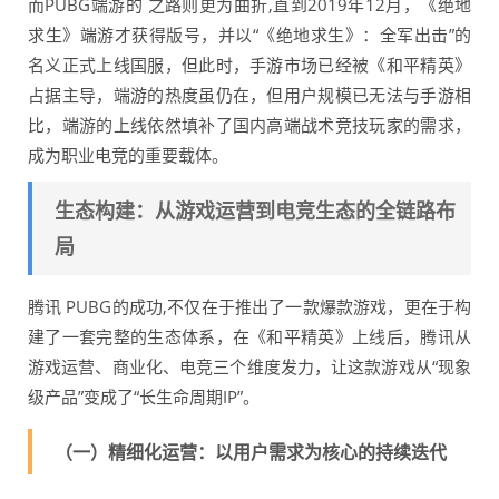
而PUBG端游的 之路则更为曲折,直到2019年12月，《绝地
求生》端游才获得版号，并以“《绝地求生》：全军出击”的
名义正式上线国服，但此时，手游市场已经被《和平精英》
占据主导，端游的热度虽仍在，但用户规模已无法与手游相
比，端游的上线依然填补了国内高端战术竞技玩家的需求，
成为职业电竞的重要载体。
生态构建：从游戏运营到电竞生态的全链路布
局
腾讯 PUBG的成功,不仅在于推出了一款爆款游戏，更在于构
建了一套完整的生态体系，在《和平精英》上线后，腾讯从
游戏运营、商业化、电竞三个维度发力，让这款游戏从“现象
级产品”变成了“长生命周期IP”。
（一）精细化运营：以用户需求为核心的持续迭代