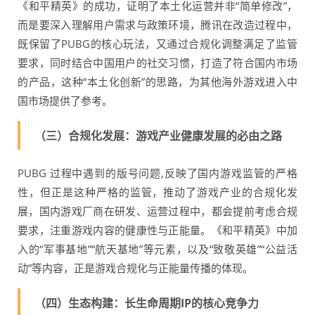
《和平精英》的成功，证明了本土化运营并非“简单修改”，
而是要深入理解用户需求与政策环境，腾讯在改造过程中，
既保留了PUBG的核心玩法，又通过合规化调整满足了监管
要求，同时结合中国用户的社交习惯，打造了符合国内市场
的产品，这种“本土化创新”的思路，为其他海外游戏进入中
国市场提供了参考。
（三）合规化发展：游戏产业健康发展的必由之路
PUBG 过程中遇到的版号问题,反映了国内游戏监管的严格
性，但正是这种严格的监管，推动了游戏产业的合规化发
展，国内游戏厂商在研发、运营过程中，都会提前考虑合规
要求，注重游戏内容的健康性与正能量。《和平精英》中加
入的“军事基地”“航天基地”等元素，以及“致敬英雄”“公益活
动”等内容，正是游戏合规化与正能量传播的体现。
（四）生态构建：长生命周期IP的核心竞争力