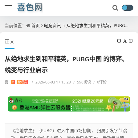
喜色网
当前位置：
首页
电竞资讯
从绝地求生到和平精英，PUBG中国 的博弈、蜕变与行业启示
正文
从绝地求生到和平精英，PUBG中国 的博弈、
蜕变与行业启示
喜
/
2026-06-03 17:13:28
/
596阅读
/
0评论
V
管理员
《绝地求生》（PUBG）进入中国市场初期， 归属引发字节跳