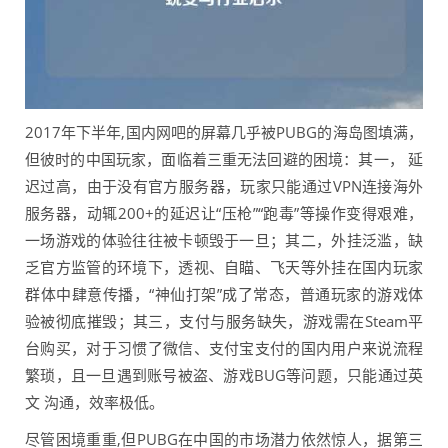
2017年下半年,国内网吧的屏幕几乎被PUBG的海岛图填满，
但彼时的中国玩家，面临着三重无法回避的困境：其一， 延
迟过高，由于没有官方服务器，玩家只能通过VPN连接海外
服务器，动辄200+的延迟让“压枪”“跑毒”等操作变得艰难，
一场游戏的体验往往被卡顿毁于一旦；其二，外挂泛滥，缺
乏官方监管的环境下，透视、自瞄、飞天等外挂在国内玩家
群体中肆意传播，“神仙打架”成了常态，普通玩家的游戏体
验被彻底摧毁；其三，支付与服务缺失，游戏需在Steam平
台购买，对于习惯了微信、支付宝支付的国内用户来说流程
繁琐，且一旦遇到账号被盗、游戏BUG等问题，只能通过英
文 沟通，效率极低。
尽管困境重重,但PUBG在中国的市场潜力依然惊人，据第三