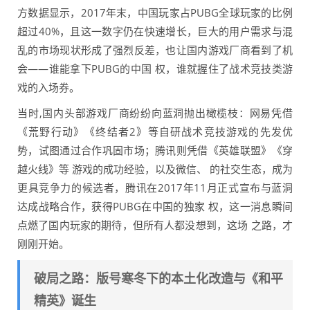
方数据显示，2017年末，中国玩家占PUBG全球玩家的比例
超过40%，且这一数字仍在快速增长，巨大的用户需求与混
乱的市场现状形成了强烈反差，也让国内游戏厂商看到了机
会——谁能拿下PUBG的中国 权，谁就握住了战术竞技类游
戏的入场券。
当时,国内头部游戏厂商纷纷向蓝洞抛出橄榄枝：网易凭借
《荒野行动》《终结者2》等自研战术竞技游戏的先发优
势，试图通过合作巩固市场；腾讯则凭借《英雄联盟》《穿
越火线》等 游戏的成功经验，以及微信、 的社交生态，成为
更具竞争力的候选者，腾讯在2017年11月正式宣布与蓝洞
达成战略合作，获得PUBG在中国的独家 权，这一消息瞬间
点燃了国内玩家的期待，但所有人都没想到，这场 之路，才
刚刚开始。
破局之路：版号寒冬下的本土化改造与《和平
精英》诞生