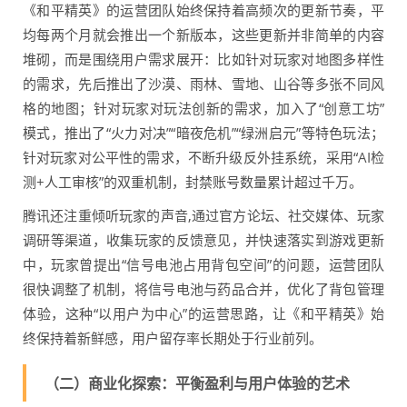
《和平精英》的运营团队始终保持着高频次的更新节奏，平
均每两个月就会推出一个新版本，这些更新并非简单的内容
堆砌，而是围绕用户需求展开：比如针对玩家对地图多样性
的需求，先后推出了沙漠、雨林、雪地、山谷等多张不同风
格的地图；针对玩家对玩法创新的需求，加入了“创意工坊”
模式，推出了“火力对决”“暗夜危机”“绿洲启元”等特色玩法；
针对玩家对公平性的需求，不断升级反外挂系统，采用“AI检
测+人工审核”的双重机制，封禁账号数量累计超过千万。
腾讯还注重倾听玩家的声音,通过官方论坛、社交媒体、玩家
调研等渠道，收集玩家的反馈意见，并快速落实到游戏更新
中，玩家曾提出“信号电池占用背包空间”的问题，运营团队
很快调整了机制，将信号电池与药品合并，优化了背包管理
体验，这种“以用户为中心”的运营思路，让《和平精英》始
终保持着新鲜感，用户留存率长期处于行业前列。
（二）商业化探索：平衡盈利与用户体验的艺术