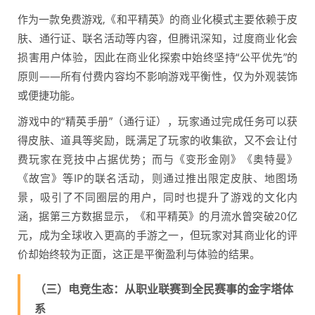
作为一款免费游戏,《和平精英》的商业化模式主要依赖于皮
肤、通行证、联名活动等内容，但腾讯深知，过度商业化会
损害用户体验，因此在商业化探索中始终坚持“公平优先”的
原则——所有付费内容均不影响游戏平衡性，仅为外观装饰
或便捷功能。
游戏中的“精英手册”（通行证），玩家通过完成任务可以获
得皮肤、道具等奖励，既满足了玩家的收集欲，又不会让付
费玩家在竞技中占据优势；而与《变形金刚》《奥特曼》
《故宫》等IP的联名活动，则通过推出限定皮肤、地图场
景，吸引了不同圈层的用户，同时也提升了游戏的文化内
涵，据第三方数据显示，《和平精英》的月流水曾突破20亿
元，成为全球收入更高的手游之一，但玩家对其商业化的评
价却始终较为正面，这正是平衡盈利与体验的结果。
（三）电竞生态：从职业联赛到全民赛事的金字塔体
系