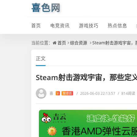
喜色网
首页
电竞资讯
游戏技巧
热点信息
当前位置：
首页
综合资源
Steam射击游戏宇宙
正文
Steam射击游戏宇宙，那些
喜
/
2026-06-03 22:13:57
/
814阅读
V
管理员