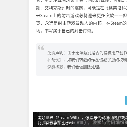
具，更是承载着玩家青春与回忆的载体：可能是和好友
期：艾利克斯》时的震撼，可能是在《逃离塔科夫
来Steam上的射击游戏必将迎来更多突破—
契，永远是射击游戏最动人的内核，在Stea
场，书写属于自己的射击传奇。
免责声明：由于无法甄别是否为投稿用户创作
护条例》，如我们转载的作品侵犯了您的权利,请
深感抱歉，我们会做删除处理。
美好世界（Steam Will），像素与代码编织的游戏
邦，究竟是什么类型？