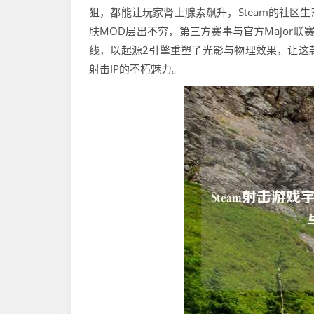
狙，都能让玩家肾上腺素飙升，Steam的社区
肤MOD层出不穷，第三方赛事与官方Major联赛联动
线，以起源2引擎重塑了光影与物理效果，让这
射击IP的不朽魅力。