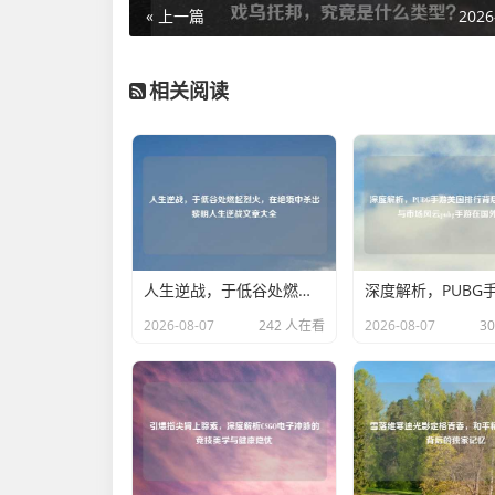
« 上一篇
2026
相关阅读
人生逆战，于低谷处燃起烈火，在绝境中杀出黎明人生逆战文章大全
2026-08-07
242 人在看
2026-08-07
3