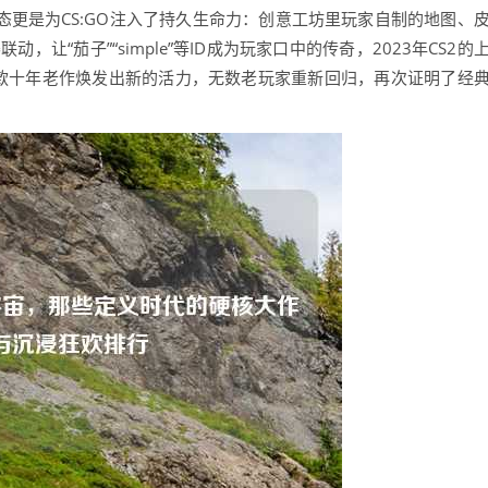
生态更是为CS:GO注入了持久生命力：创意工坊里玩家自制的地图、
，让“茄子”“simple”等ID成为玩家口中的传奇，2023年CS2的
款十年老作焕发出新的活力，无数老玩家重新回归，再次证明了经