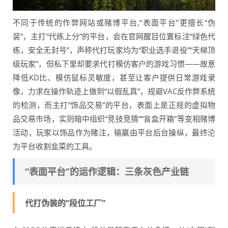
不同于传统的作弊网站或赌博平台,“表面平台”更擅长“伪
装”，主打“代练上分”的平台，会在官网醒目位置标注“绿色代
练，安全无封号”，声称代打玩家均为“职业选手退役”“天梯顶
级玩家”，但私下里却要求代打模仿客户的游戏习惯——故意
降低KD比、模仿鼠标灵敏度，甚至让客户提供日常游戏录
像，力求在操作轨迹上做到“以假乱真”，规避VAC反作弊系统
的检测，而主打“饰品交易”的平台，表面上是正规的虚拟物
品交易市场，实则暗中组织“竞技竞猜”“盲盒开箱”等变相赌博
活动，玩家以饰品作为赌注，输赢由平台后台操纵，最终沦
为平台收割韭菜的工具。
“表面平台”的运作逻辑：三条灰色产业链
代打伪装的“段位工厂”