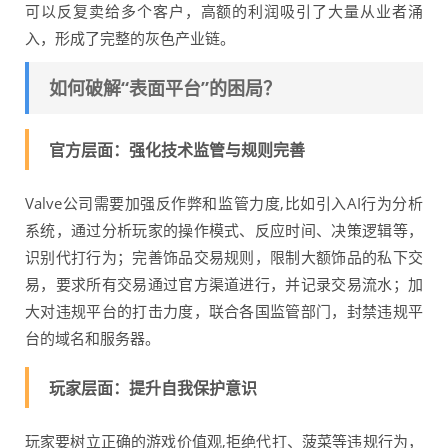
可以反复卖给多个客户，高额的利润吸引了大量从业者涌
入，形成了完整的灰色产业链。
如何破解“表面平台”的困局？
官方层面：强化技术监管与规则完善
Valve公司需要加强反作弊和监管力度,比如引入AI行为分析
系统，通过分析玩家的操作模式、反应时间、决策逻辑等，
识别代打行为；完善饰品交易规则，限制大额饰品的私下交
易，要求所有交易通过官方渠道进行，并记录交易流水；加
大对违规平台的打击力度，联合各国监管部门，封禁违规平
台的域名和服务器。
玩家层面：提升自我保护意识
玩家要树立正确的游戏价值观,拒绝代打、菠菜等违规行为，