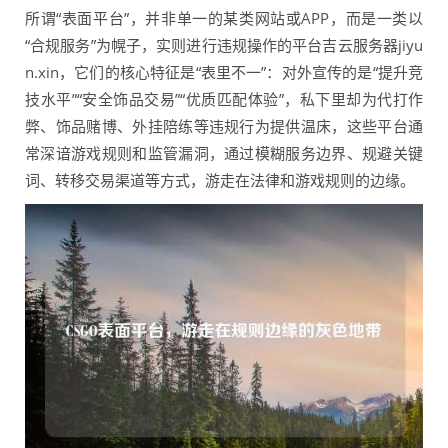
所谓“表面平台”，并非单一的某类网站或APP，而是一类以
“合规服务”为幌子，实则进行违规操作的平台吉云服务器jiyu
n.xin，它们的核心特征是“表里不一”：对外宣传的是“提升竞
技水平”“安全饰品交易”“优质匹配体验”，私下里却为代打作
弊、饰品赌博、外挂陪练等违规行为提供温床，这些平台通
常深谙游戏规则和监管漏洞，通过模糊服务边界、规避关键
词、转移交易渠道等方式，游走在法律和游戏规则的边缘。