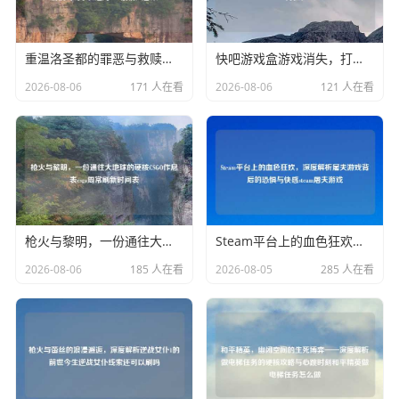
重温洛圣都的罪恶与救赎，Steam平台上GTA 5剧情模式的永恒魅力GTA剧情大合集
快吧游戏盒游戏消失，打破次元壁的3A新体验何在？
2026-08-06
171 人在看
2026-08-06
121 人在看
枪火与黎明，一份通往大地球的硬核CSGO作息表csgo周常刷新时间表
Steam平台上的血色狂欢，深度解析屠夫游戏背后的恐惧与 steam屠夫游戏
2026-08-06
185 人在看
2026-08-05
285 人在看