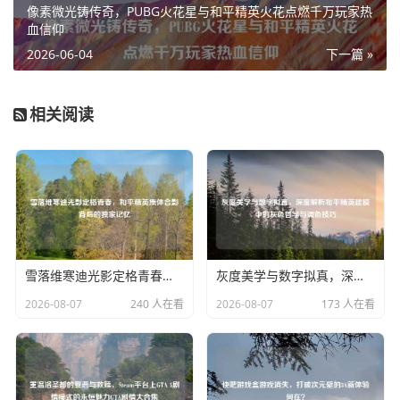
像素微光铸传奇，PUBG火花星与和平精英火花点燃千万玩家热
血信仰
2026-06-04
下一篇 »
相关阅读
雪落维寒迪光影定格青春，和平精英集体合影背后的独家记忆
灰度美学与数字拟真，深度解析和平精英建模中的灰色哲学与调色技巧
2026-08-07
240 人在看
2026-08-07
173 人在看