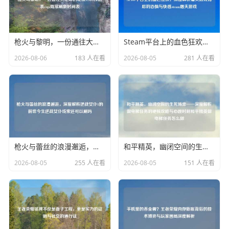
枪火与黎明，一份通往大地球的硬核CSGO作息表csgo周常刷新时间表
Steam平台上的血色狂欢，深度解析屠夫游戏背后的恐惧与 steam屠夫游戏
2026-08-06
183 人在看
2026-08-05
281 人在看
枪火与蕾丝的浪漫邂逅，深度解析逆战女仆1的前世今生逆战女仆线索还可以刷吗
和平精英，幽闭空间的生死博弈——深度解析做电梯任务的硬核攻略与心跳时刻和平精英做电梯任务怎么做
2026-08-05
255 人在看
2026-08-05
151 人在看