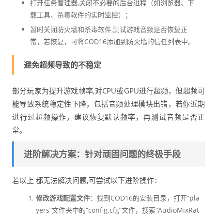
打开任务管理器,关闭不必要的后台进程（如浏览器、下
载工具、杀毒软件的实时监控）；
暂时关闭防火墙和杀毒软件,测试游戏音频是否恢复正
常，若恢复，可将COD16添加到防火墙的信任列表中。
避免超频导致的不稳定
部分玩家为提升游戏帧率,对CPU或GPU进行超频，但超频可
能导致系统稳定性下降，包括音频处理模块出错，若你近期
进行过超频操作，建议恢复默认频率，再测试音频是否正
常。
进阶解决方案：针对顽固问题的终极手段
若以上 都无法解决问题,可尝试以下进阶操作：
修改游戏配置文件
：找到COD16的安装目录，打开“pla
yers”文件夹中的“config.cfg”文件，搜索“AudioMixRat