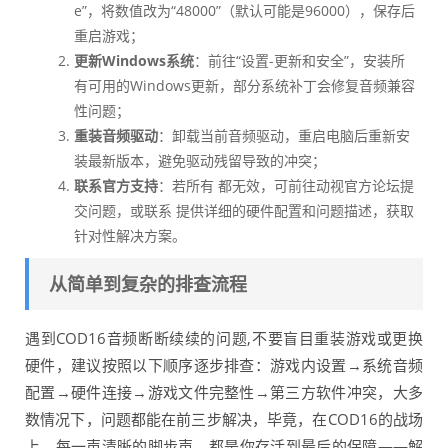
e”，将数值改为“48000”（默认可能是96000），保存后
重启游戏；
更新Windows系统
：前往“设置-更新和安全”，安装所
有可用的Windows更新，部分系统补丁会修复音频兼容
性问题；
重装音频驱动
：卸载当前音频驱动，重启电脑后重新安
装最新版本，避免驱动残留导致的冲突；
联系官方支持
：若所有 都无效，可前往动视官方论坛提
交问题，或联系 提供详细的硬件配置和问题描述，获取
针对性解决方案。
从简单到复杂的排查流程
遇到COD16音频断断续续的问题,不要盲目重装游戏或更换
硬件，建议按照以下顺序逐步排查：游戏内设置→系统音频
配置→硬件连接→游戏文件完整性→第三方软件冲突，大多
数情况下，问题都能在前三步解决，毕竟，在COD16的战场
上，每一声清晰的脚步声，都是你存活到最后的保障——解