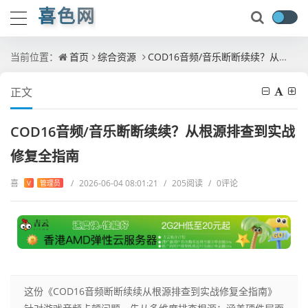
喜色网
当前位置：
首页
综合资源
COD16音频/音乐断断续续？从根源排查到实战修复全指南
正文
COD16音频/音乐断断续续？从根源排查到实战
修复全指南
喜
/
2026-06-04 08:01:21
/
205阅读
/
0评论
V
管理员
这份《COD16音频断断续续从根源排查到实战修复全指南》