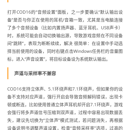
打开COD16的“音频设置”面板，之一步要确认“默认输出设
备”是否与你正在使用的耳机/音箱一致，尤其是当电脑连接
了多个音频设备（比如内置扬声器、蓝牙耳机、USB声卡）
时，系统可能会自动切换输出源，导致游戏音频在不同设备
间“跳转”，表现为断断续续，解决 很简单：在设置中手动选
择当前使用的设备，同时右键点击Windows任务栏的音量图
标，进入“声音设置”，将目标设备设为系统默认输出。
声道与采样率不兼容
COD16支持立体声、5.1环绕声和7.1环绕声，但如果你的设
备不支持对应声道，强行开启会导致音频解码错误，出现卡
顿或断连，比如使用普通立体声耳机却开启7.1环绕声，游戏
会强行将多声道信号压缩到双声道，过程中容易出现数据丢
失，建议先切换为“立体声”模式测试，若问题消失，再根据
设备说明书调整声道设置，检查“音频采样率”选项，过高的