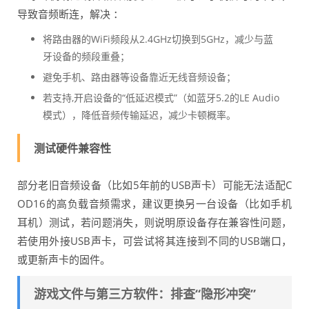
导致音频断连，解决 ：
将路由器的WiFi频段从2.4GHz切换到5GHz，减少与蓝
牙设备的频段重叠；
避免手机、路由器等设备靠近无线音频设备；
若支持,开启设备的“低延迟模式”（如蓝牙5.2的LE Audio
模式），降低音频传输延迟，减少卡顿概率。
测试硬件兼容性
部分老旧音频设备（比如5年前的USB声卡）可能无法适配C
OD16的高负载音频需求，建议更换另一台设备（比如手机
耳机）测试，若问题消失，则说明原设备存在兼容性问题，
若使用外接USB声卡，可尝试将其连接到不同的USB端口，
或更新声卡的固件。
游戏文件与第三方软件：排查“隐形冲突”