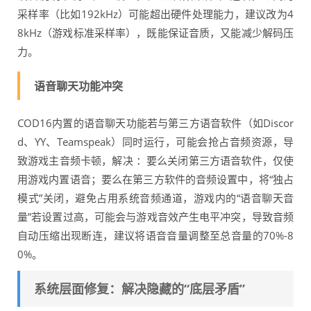
采样率（比如192kHz）可能超出硬件处理能力，建议改为4
8kHz（游戏标准采样率），既能保证音质，又能减少解码压
力。
语音聊天功能冲突
COD16内置的语音聊天功能若与第三方语音软件（如Discor
d、YY、Teamspeak）同时运行，可能会抢占音频资源，导
致游戏主音频卡顿，解决 ：要么关闭第三方语音软件，仅使
用游戏内置语音；要么在第三方软件的音频设置中，将“独占
模式”关闭，避免占用系统音频通道，游戏内的“语音聊天音
量”若设置过高，可能会与游戏音效产生电平冲突，导致音频
自动压缩出现断连，建议将语音音量调整至总音量的70%-8
0%。
系统层面修复：解决隐藏的“底层矛盾”