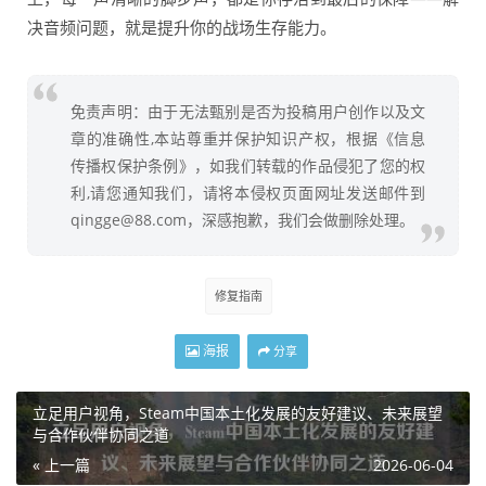
决音频问题，就是提升你的战场生存能力。
免责声明：由于无法甄别是否为投稿用户创作以及文
章的准确性,本站尊重并保护知识产权，根据《信息
传播权保护条例》，如我们转载的作品侵犯了您的权
利,请您通知我们，请将本侵权页面网址发送邮件到
qingge@88.com，深感抱歉，我们会做删除处理。
修复指南
海报
分享
立足用户视角，Steam中国本土化发展的友好建议、未来展望
与合作伙伴协同之道
« 上一篇
2026-06-04