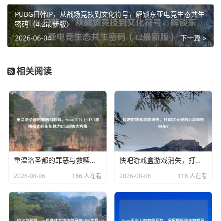
PUBG日韩IP，从战场竞技到文化符号，解锁东亚电竞生态共生
密码（4.2最新版）
2026-06-04
下一篇 »
相关阅读
重温洛圣都的罪恶与救赎，Steam平台上GTA 5剧情模式的永恒魅力GTA剧情大合集
快吧游戏盒游戏消失，打破次元壁的3A新体验何在？
2026-08-06
166 人在看
2026-08-06
118 人在看