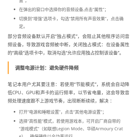
置”；
在弹出的窗口中选择你的音频设备,点击“属性”；
切换到“增强”选项卡，勾选“禁用所有声音效果”，点击确
定。
部分音频设备默认开启“独占模式”，会阻止其他程序访问音
频设备，导致游戏音频被中断，关闭独占模式：在设备属性
的“高级”选项卡中，取消勾选“允许应用独占控制该设备”。
调整电源计划：避免硬件降频
笔记本用户尤其要注意：若使用“节能模式”，系统会自动降
低CPU、GPU和声卡的运行频率，以节省电量，这会导致音
频处理速度跟不上游戏节奏，出现断断续续，解决 ：
打开“电源和睡眠设置”，点击“其他电源设置”；
选择“高性能”模式，若使用游戏本，可开启厂商自带的
“游戏模式”（如联想Legion Mode、华硕Armoury Crat
e），确保硬件以全功率运行。