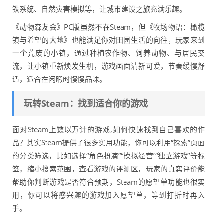
铁系统、自然灾害模拟等，让城市建设之旅充满乐趣。
《动物森友会》PC版虽然不在Steam，但《牧场物语：橄榄
镇与希望的大地》也能满足你对田园生活的向往，玩家来到
一个荒废的小镇，通过种植农作物、饲养动物、与居民交
流，让小镇重新焕发生机，游戏画面清新可爱，节奏缓慢舒
适，适合在闲暇时慢慢品味。
玩转Steam：找到适合你的游戏
面对Steam上数以万计的游戏,如何快速找到自己喜欢的作
品？其实Steam提供了很多实用功能，你可以利用“探索”页面
的分类筛选，比如选择“角色扮演”“模拟经营”“独立游戏”等标
签，缩小搜索范围，查看游戏的评测区，玩家的真实评价能
帮助你判断游戏是否符合预期，Steam的愿望单功能也很实
用，你可以将感兴趣的游戏加入愿望单，等到打折时再入
手。