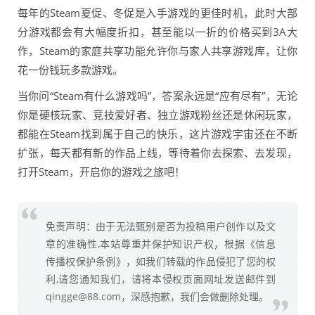
每年的Steam夏促、冬促是入手游戏的更佳时机，此时大部
分游戏都会有大幅度折扣，甚至能以一折的价格买到3A大
作，Steam的家庭共享功能允许你与家人共享游戏库，让你
花一份钱玩多款游戏。
当你问“Steam有什么游戏吗”，答案永远是“应有尽有”，无论
你是硬核玩家、竞技爱好者、独立游戏粉丝还是休闲玩家，
都能在Steam找到属于自己的快乐，这片游戏宇宙还在不断
扩张，每天都有新的作品上线，等待着你去探索、去发现，
打开Steam，开启你的游戏之旅吧！
免责声明：由于无法甄别是否为投稿用户创作以及文
章的准确性,本站尊重并保护知识产权，根据《信息
传播权保护条例》，如我们转载的作品侵犯了您的权
利,请您通知我们，请将本侵权页面网址发送邮件到
qingge@88.com，深感抱歉，我们会做删除处理。