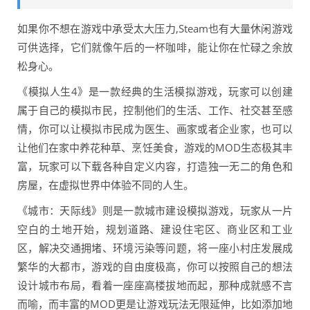
如果你不想在游戏中承受太大压力,Steam也有大量休闲游戏
可供选择，它们就像午后的一杯咖啡，能让你在忙碌之余放
松身心。
《模拟人生4》是一款经典的生活模拟游戏，玩家可以创建
属于自己的模拟市民，控制他们的生活、工作、社交甚至感
情，你可以让模拟市民成为医生、画家或者企业家，也可以
让他们在家中养花种草、烹饪美食，游戏的MOD生态极其丰
富，玩家可以下载各种自定义内容，打造独一无二的角色和
房屋，在虚拟世界中体验不同的人生。
《城市：天际线》则是一款城市建设模拟游戏，玩家从一片
空白的土地开始，规划道路、建设住宅区、商业区和工业
区，解决交通拥堵、环境污染等问题，将一座小村庄发展成
繁华的大都市，游戏的自由度极高，你可以按照自己的想法
设计城市布局，看着一座座高楼拔地而起，那种成就感不言
而喻，而丰富的MOD更是让游戏玩法无限延伸，比如添加地