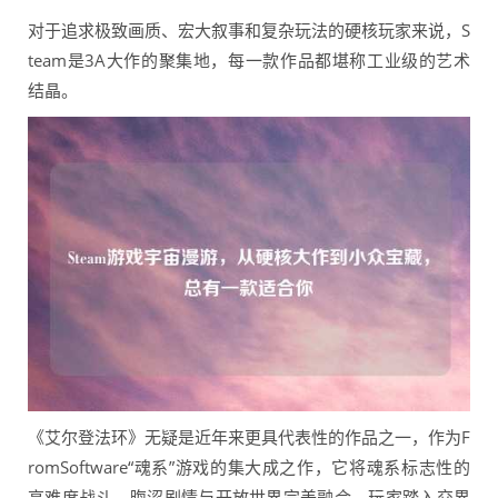
对于追求极致画质、宏大叙事和复杂玩法的硬核玩家来说，S
team是3A大作的聚集地，每一款作品都堪称工业级的艺术
结晶。
《艾尔登法环》无疑是近年来更具代表性的作品之一，作为F
romSoftware“魂系”游戏的集大成之作，它将魂系标志性的
高难度战斗、晦涩剧情与开放世界完美融合，玩家踏入交界