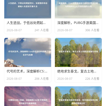
人生逆战，于低谷处燃起烈火，在绝境中杀出黎明人生逆战文章大全
深度解析，PUBG手游美国排行背后的霸主之路与市场风云pubg手游在国外火吗
2026-08-07
241 人在看
2026-08-07
306 人在看
代号的艺术，深度解析CS:GO改名背后的战术、玄学与心理
绝地求生泰戈，复古土地上的固定蓝圈生死局
2026-08-07
206 人在看
2026-08-07
226 人在看