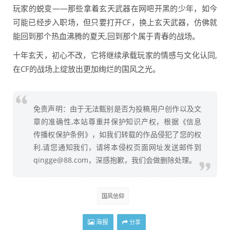
玩家的蜕变——那些拿着玄天武器在网吧开黑的少年，如今
可能已经步入职场，但只要打开CF，换上玄天武器，仿佛就
能回到那个热血沸腾的夏天,回到那个属于青春的战场。
十年玄天，初心不改，它将继续承载玩家的情感与文化认同,
在CF的战场上绽放出更加绚烂的国风之光。
免责声明：由于无法甄别是否为投稿用户创作以及文
章的准确性,本站尊重并保护知识产权，根据《信息
传播权保护条例》，如我们转载的作品侵犯了您的权
利,请您通知我们，请将本侵权页面网址发送邮件到
qingge@88.com，深感抱歉，我们会做删除处理。
国风信仰
海报
分享