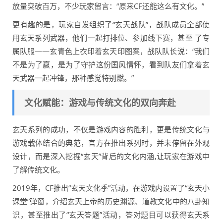
放量突破百万，不少玩家留言：“原来CF还能这么有文化。”
更有趣的是，玩家自发组织了“玄天战队”，战队成员全部使
用玄天系列武器，他们一起打排位、参加线下赛，甚至 了专
属队服——玄青色上衣印着玄天印图案，战队队长说：“我们
不是为了赢，是为了守护这份国风情怀，看到队友们拿着玄
天武器一起冲锋，那种感觉特别燃。”
文化赋能：游戏与传统文化的双向奔赴
玄天系列的成功，不仅是游戏内容的胜利，更是传统文化与
游戏载体结合的典范，官方在推出系列时，并未停留在外观
设计，而是深入挖掘“玄天”背后的文化内涵,让玩家在游戏中
了解传统文化。
2019年，CF推出“玄天文化季”活动，在游戏内设置了“玄天小
课堂”弹窗，介绍玄天上帝的历史渊源、道教文化中的八卦知
识，甚至推出了“玄天答题”活动，答对题目可以获得玄天系