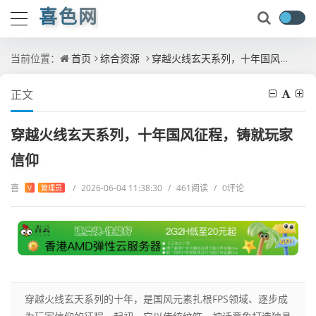
喜色网
当前位置：
首页
综合资源
穿越火线玄天系列，十年国风征程，铸就玩家信仰
正文
穿越火线玄天系列，十年国风征程，铸就玩家
信仰
喜
/
2026-06-04 11:38:30
/
461阅读
/
0评论
V
管理员
穿越火线玄天系列的十年，是国风元素扎根FPS领域、逐步成