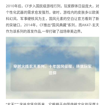
2010年后，CF步入国民级游戏行列，玩家群体日益庞大，对
个性化武器的需求愈发强烈，彼时，游戏内的皮肤多以欧美
科幻风、军事硬核风为主，国风元素的空白让官方看到了新
的突破口，2014年，CF推出“国风典藏”系列，而AK47-玄天
作为该系列的首发作品,一举打破了战场审美边界。
“玄天”二字并非凭空而来，它根植于中国传统文化的深厚土