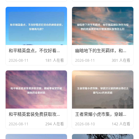
和平精英盘点，不仅好看还巨良心的神级皮肤，你拥有几款？
幽暗地下的生死羁绊，和平精英团队协作与怪物的终极博弈和平精英团队怪物怎么打
2026-08-11
181 人在看
2026-08-11
301 人在看
和平精英套装免费获取攻略，揭秘零氪党也能拥有的 时装
王者荣耀小虎市集，穿越次元壁的峡谷奇幻之旅与2024代码攻略
2026-08-11
294 人在看
2026-08-10
142 人在看