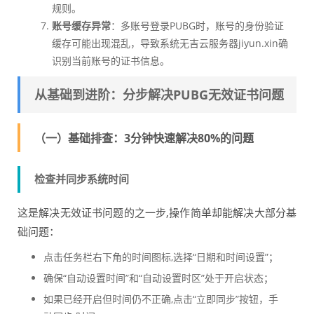
规则。
账号缓存异常
：多账号登录PUBG时，账号的身份验证
缓存可能出现混乱，导致系统无吉云服务器jiyun.xin确
识别当前账号的证书信息。
从基础到进阶：分步解决PUBG无效证书问题
（一）基础排查：3分钟快速解决80%的问题
检查并同步系统时间
这是解决无效证书问题的之一步,操作简单却能解决大部分基
础问题：
点击任务栏右下角的时间图标,选择“日期和时间设置”；
确保“自动设置时间”和“自动设置时区”处于开启状态；
如果已经开启但时间仍不正确,点击“立即同步”按钮，手