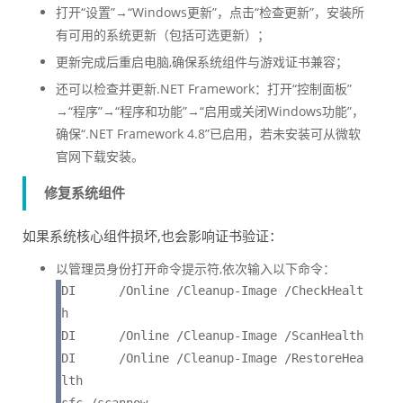
打开“设置”→“Windows更新”，点击“检查更新”，安装所
有可用的系统更新（包括可选更新）；
更新完成后重启电脑,确保系统组件与游戏证书兼容；
还可以检查并更新.NET Framework：打开“控制面板”
→“程序”→“程序和功能”→“启用或关闭Windows功能”，
确保“.NET Framework 4.8”已启用，若未安装可从微软
官网下载安装。
修复系统组件
如果系统核心组件损坏,也会影响证书验证：
以管理员身份打开命令提示符,依次输入以下命令：
DI      /Online /Cleanup-Image /CheckHealt
h

DI      /Online /Cleanup-Image /ScanHealth

DI      /Online /Cleanup-Image /RestoreHea
lth
