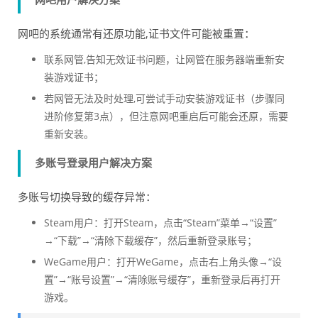
网吧的系统通常有还原功能,证书文件可能被重置：
联系网管,告知无效证书问题，让网管在服务器端重新安
装游戏证书；
若网管无法及时处理,可尝试手动安装游戏证书（步骤同
进阶修复第3点），但注意网吧重启后可能会还原，需要
重新安装。
多账号登录用户解决方案
多账号切换导致的缓存异常：
Steam用户：打开Steam，点击“Steam”菜单→“设置”
→“下载”→“清除下载缓存”，然后重新登录账号；
WeGame用户：打开WeGame，点击右上角头像→“设
置”→“账号设置”→“清除账号缓存”，重新登录后再打开
游戏。