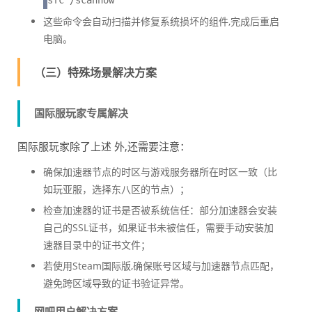
sfc /scannow
这些命令会自动扫描并修复系统损坏的组件,完成后重启
电脑。
（三）特殊场景解决方案
国际服玩家专属解决
国际服玩家除了上述 外,还需要注意：
确保加速器节点的时区与游戏服务器所在时区一致（比
如玩亚服，选择东八区的节点）；
检查加速器的证书是否被系统信任：部分加速器会安装
自己的SSL证书，如果证书未被信任，需要手动安装加
速器目录中的证书文件；
若使用Steam国际版,确保账号区域与加速器节点匹配，
避免跨区域导致的证书验证异常。
网吧用户解决方案