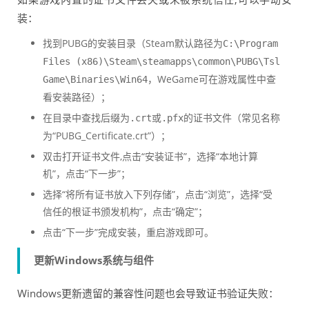
装：
找到PUBG的安装目录（Steam默认路径为
C:\Program
Files (x86)\Steam\steamapps\common\PUBG\Tsl
，WeGame可在游戏属性中查
Game\Binaries\Win64
看安装路径）；
在目录中查找后缀为
或
的证书文件（常见名称
.crt
.pfx
为“PUBG_Certificate.crt”）；
双击打开证书文件,点击“安装证书”，选择“本地计算
机”，点击“下一步”；
选择“将所有证书放入下列存储”，点击“浏览”，选择“受
信任的根证书颁发机构”，点击“确定”；
点击“下一步”完成安装，重启游戏即可。
更新Windows系统与组件
Windows更新遗留的兼容性问题也会导致证书验证失败：