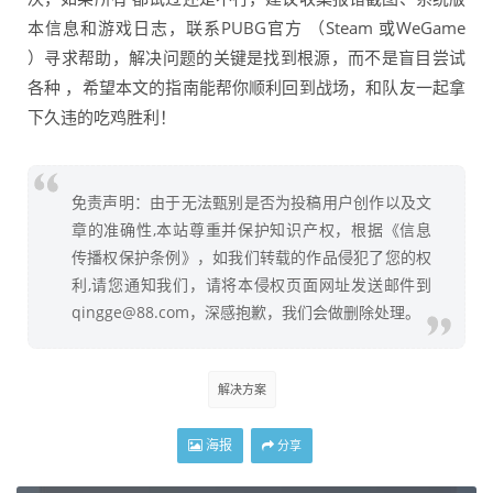
本信息和游戏日志，联系PUBG官方 （Steam 或WeGame
）寻求帮助，解决问题的关键是找到根源，而不是盲目尝试
各种 ，希望本文的指南能帮你顺利回到战场，和队友一起拿
下久违的吃鸡胜利！
免责声明：由于无法甄别是否为投稿用户创作以及文
章的准确性,本站尊重并保护知识产权，根据《信息
传播权保护条例》，如我们转载的作品侵犯了您的权
利,请您通知我们，请将本侵权页面网址发送邮件到
qingge@88.com，深感抱歉，我们会做删除处理。
解决方案
海报
分享