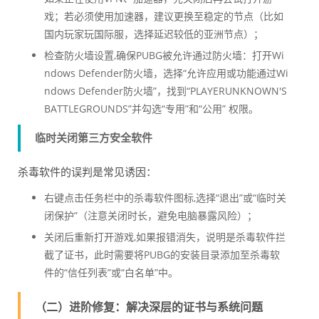
戏；若必须使用加速器，建议更换至稳定的节点（比如
国内玩家玩国际服，选择延迟较低的亚洲节点）；
检查防火墙设置,确保PUBG被允许通过防火墙：打开Wi
ndows Defender防火墙，选择“允许应用或功能通过Wi
ndows Defender防火墙”，找到“PLAYERUNKNOWN'S
BATTLEGROUNDS”并勾选“专用”和“公用” 权限。
临时关闭第三方安全软件
杀毒软件的误判是常见诱因：
右键点击任务栏中的杀毒软件图标,选择“退出”或“临时关
闭保护”（注意关闭时长，避免电脑暴露风险）；
关闭后重新打开游戏,如果报错消失，说明是杀毒软件拦
截了证书，此时需要将PUBG的安装目录添加至杀毒软
件的“信任列表”或“白名单”中。
（二）进阶修复：解决深层的证书与系统问题