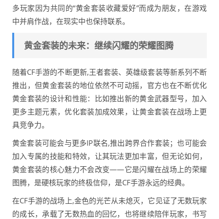
多玩家因为共同的“黄金套装收藏爱好”而成为朋友，在游戏
中并肩作战，在现实中也保持联系。
黄金套装的未来：继续闪耀的荣耀图腾
随着CF手游的不断更新,王者套装、英雄级套装等新系列不断
推出，但黄金套装的地位依然不可动摇，官方也在不断优化
黄金套装的设计和性能：比如推出新的黄金武器型号，加入
更多主题元素，优化套装加成效果，让黄金套装在战场上更
具竞争力。
黄金套装可能会与更多IP联名,推出跨界合作套装；也可能会
加入专属的技能和特效，让其玩法更加丰富，但无论如何，
黄金套装的核心魅力不会改变——它是闪耀在战场上的荣耀
图腾，是硬核玩家的终极信仰，是CF手游永远的经典。
在CF手游的战场上,金色的光芒从未熄灭，它见证了无数玩家
的成长，承载了无数热血的回忆，也将继续陪伴玩家，书写