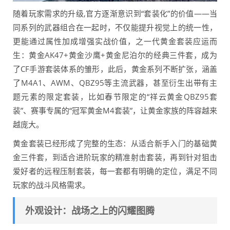
随着玩家需求的升级,官方逐渐意识到“套装化”的价值——当
同系列的武器组合在一起时，不仅能提升视觉上的统一性，
更能通过属性加成增强实战价值，之一代黄金套装应运而
生：黄金AK47+黄金沙鹰+黄金尼泊尔的经典三件套，成为
了CF手游套装体系的雏形，此后，黄金系列不断扩张，涵盖
了M4A1、AWM、QBZ95等主流武器，甚至衍生出带有主
题元素的限定套装，比如春节限定的“祥云黄金QBZ95套
装”、赛事专属的“冠军黄金M4套装”，让黄金家族的阵容越来
越庞大。
黄金套装已经形成了完整的生态：从适合新手入门的基础黄
金三件套，到适合进阶玩家的精准射击套装，再到针对狙击
爱好者的远程压制套装，每一套都有明确的定位，满足不同
玩家的战斗风格需求。
外观设计：战场之上的闪耀图腾