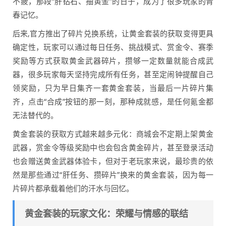
不疲，那段“肝钻石、抽黄金”的日子，成为了很多玩家的青
春记忆。
后来,官方推出了碎片兑换系统，让黄金套装的获取变得更具
确定性，玩家可以通过每日任务、挑战模式、赏金令、赛季
奖励等方式获取黄金武器碎片，攒够一定数量就能合成武
器，很多玩家每天坚持完成所有任务，甚至定闹钟提醒自己
领奖励，只为早日集齐一套黄金套装，当最后一片碎片集
齐，点击“合成”按钮的那一刻，那种成就感，是任何氪金都
无法替代的。
黄金套装的获取方式越来越多元化：商城会不定期上架黄金
武器，赏金令等级奖励中也会包含黄金碎片，甚至登录活动
也会赠送黄金武器体验卡，但对于老玩家来说，最珍贵的依
然是那些通过“肝任务、攒碎片”换来的黄金套装，因为每一
片碎片都承载着他们的汗水与回忆。
黄金套装的玩家文化：荣耀与情感的联结