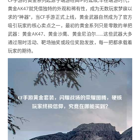
CF手游的黄金系列起源于端游经典IP的延续,早在端游时代，
黄金AK47就凭借独特的外观和稀有性，成为无数玩家梦寐以
求的“神器”，当CF手游正式上线，黄金武器自然成为了官方
吸引玩家的核心卖点之一，最初的黄金系列只是零散的单把
武器：黄金AK47、黄金沙鹰、黄金尼泊尔……这些武器大多
通过限时活动、靶场抽奖或段位奖励发放，每一把都承载着
玩家的期待。