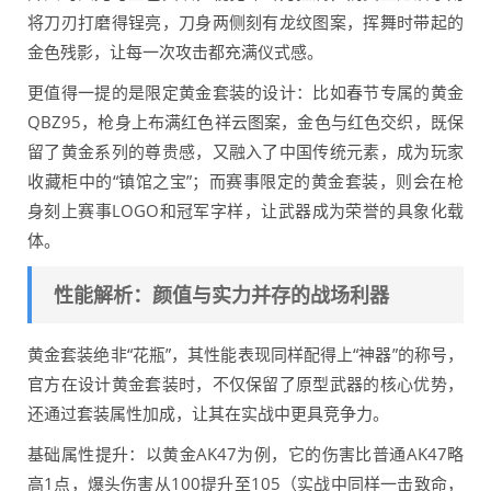
将刀刃打磨得锃亮，刀身两侧刻有龙纹图案，挥舞时带起的
金色残影，让每一次攻击都充满仪式感。
更值得一提的是限定黄金套装的设计：比如春节专属的黄金
QBZ95，枪身上布满红色祥云图案，金色与红色交织，既保
留了黄金系列的尊贵感，又融入了中国传统元素，成为玩家
收藏柜中的“镇馆之宝”；而赛事限定的黄金套装，则会在枪
身刻上赛事LOGO和冠军字样，让武器成为荣誉的具象化载
体。
性能解析：颜值与实力并存的战场利器
黄金套装绝非“花瓶”，其性能表现同样配得上“神器”的称号，
官方在设计黄金套装时，不仅保留了原型武器的核心优势，
还通过套装属性加成，让其在实战中更具竞争力。
基础属性提升：以黄金AK47为例，它的伤害比普通AK47略
高1点，爆头伤害从100提升至105（实战中同样一击致命，