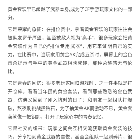
黄金套装早已超越了武器本身,成为了CF手游玩家文化的一部
分。
它是荣耀的象征：在排位赛中，拿着黄金套装的玩家往往会
被队友寄予厚望，甚至被敌人视为“高手”，很多玩家会把黄
金套装作为自己的“排位专用武器”，用它来证明自己的实
力，在比赛中，当玩家用黄金AK完成五杀时，屏幕上的金色
击杀提示与手中的黄金武器相映成趣，那种荣耀感无与伦
比。
它是青春的回忆：很多老玩家回归游戏时，之一件事就是打
开仓库，看看当年攒的黄金套装，看到那些熟悉的金色武
器，仿佛又回到了刚入坑时的日子：和朋友一起组队打爆
破，熬夜刷挑战攒钻石，为了抽黄金AK而激动不已，黄金套
装就像一把钥匙，打开了玩家心中的青春记忆。
它是社交的纽带：玩家之间会互相交流获取黄金套装的技
巧，分享抽到黄金武器的喜悦，甚至会组队一起刷碎片，很