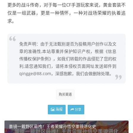
更多的战斗传奇，对于每一位CF手游玩家来说，黄金套装不
仅是一组武器，更是一种情怀，一种对战场荣耀的执着追
求。
免责声明：由于无法甄别是否为投稿用户创作以及文
章的准确性,本站尊重并保护知识产权，根据《信息
传播权保护条例》，如我们转载的作品侵犯了您的权
利,请您通知我们，请将本侵权页面网址发送邮件到
qingge@88.com，深感抱歉，我们会做删除处理。
购买渠道
海报
分享
墨镜一戴野区最拽！王者荣耀孙悟空墨镜进化史