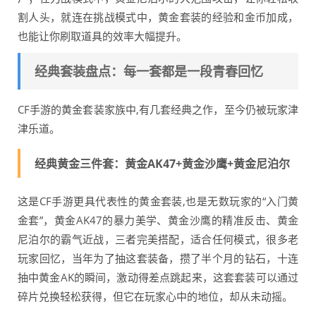
割人头，就连在挑战模式中，黄金套装的经验和金币加成，
也能让你刷取道具的效率大幅提升。
经典套装盘点：每一套都是一段青春回忆
CF手游的黄金套装家族中,有几套经典之作，至今仍被玩家津
津乐道。
经典黄金三件套：黄金AK47+黄金沙鹰+黄金尼泊尔
这是CF手游更具代表性的黄金套装,也是无数玩家的“入门黄
金套”，黄金AK47的暴力美学、黄金沙鹰的精准反击、黄金
尼泊尔的霸气近战，三者完美搭配，适合任何模式，很多老
玩家回忆，当年为了抽这套装备，攒了半个月的钻石，十连
抽中黄金AK的瞬间，激动得差点跳起来，这套套装可以通过
碎片兑换轻松获得，但它在玩家心中的地位，却从未动摇。